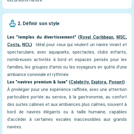
excursions nature.
2. Définir son style
Les "temples du divertissement" (
Royal Caribbean
,
MSC
,
Costa
,
NCL
)
: Idéal pour ceux qui veulent un navire vivant et
spectaculaire, avec aquaparks, spectacles, clubs enfants,
nombreuses activités à bord et espaces pensés pour les
familles, les groupes d’amis ou les voyageurs en quête d’une
ambiance conviviale et rythmée.
Les "navires premium & luxe" (
Celebrity
,
Explora
,
Ponant
)
:
À privilégier pour une expérience raffinée, avec une attention
particulière portée au service, à la gastronomie, au confort
des suites cabines et aux ambiances plus calmes, souvent à
bord de navires élégants ou à taille humaine, capables
d’accéder à certaines escales inaccessibles aux grands
navires.