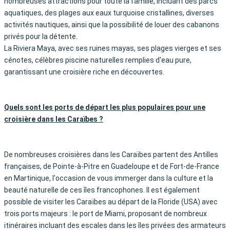
nombreuses attractions pour toute la famille, incluant des parcs
aquatiques, des plages aux eaux turquoise cristallines, diverses
activités nautiques, ainsi que la possibilité de louer des cabanons
privés pour la détente.
La Riviera Maya, avec ses ruines mayas, ses plages vierges et ses
cénotes, célèbres piscine naturelles remplies d'eau pure,
garantissant une croisière riche en découvertes.
Quels sont les ports de départ les plus populaires pour une
croisière dans les Caraïbes ?
De nombreuses croisières dans les Caraïbes partent des Antilles
françaises, de Pointe-à-Pitre en Guadeloupe et de Fort-de-France
en Martinique, l'occasion de vous immerger dans la culture et la
beauté naturelle de ces îles francophones. Il est également
possible de visiter les Caraïbes au départ de la Floride (USA) avec
trois ports majeurs : le port de Miami, proposant de nombreux
itinéraires incluant des escales dans les îles privées des armateurs