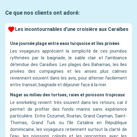
Ce que nos clients ont adoré:
Les incontournables d'une croisière aux Caraïbes
Une journée plage entre eaux turquoise et îles privées
Les voyageurs apprécient la simplicité de ces journées
rythmées par la baignade, le sable clair et l’ambiance
détendue des Caraïbes. Les plages des Bahamas, les îles
privées des compagnies et les anses plus calmes
reviennent souvent dans les avis, pour alterner facilement
entre transat, baignade et déjeuner face à la mer.
Nager au milieu des tortues, raies et poissons tropicaux
Le snorkeling revient très souvent dans les retours, car il
permet de profiter des fonds marins sans expérience
particulière. Entre Cozumel, Roatan, Grand Cayman, Saint-
Thomas, Grand Turk ou l’île Catalina en République
dominicaine, les voyageurs retiennent surtout la clarté de
l’eau, les poissons colorés et les rencontres avec les