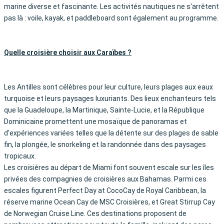
marine diverse et fascinante. Les activités nautiques ne s'arrêtent
pas là : voile, kayak, et paddleboard sont également au programme.
Quelle croisière choisir aux Caraïbes ?
Les Antilles sont célèbres pour leur culture, leurs plages aux eaux
turquoise et leurs paysages luxuriants. Des lieux enchanteurs tels
que la Guadeloupe, la Martinique, Sainte-Lucie, et la République
Dominicaine promettent une mosaïque de panoramas et
d'expériences variées telles que la détente sur des plages de sable
fin, la plongée, le snorkeling et la randonnée dans des paysages
tropicaux.
Les croisières au départ de Miami font souvent escale sur les îles
privées des compagnies de croisières aux Bahamas. Parmi ces
escales figurent Perfect Day at CocoCay de Royal Caribbean, la
réserve marine Ocean Cay de MSC Croisières, et Great Stirrup Cay
de Norwegian Cruise Line. Ces destinations proposent de