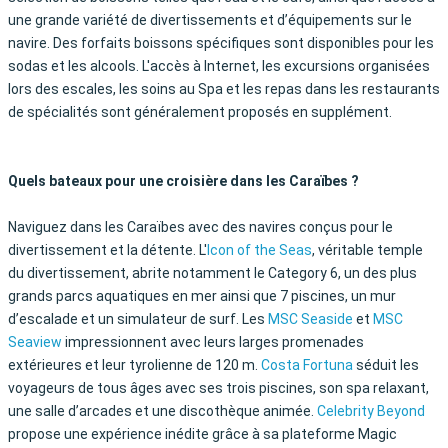
une grande variété de divertissements et d’équipements sur le
navire. Des forfaits boissons spécifiques sont disponibles pour les
sodas et les alcools. L'accès à Internet, les excursions organisées
lors des escales, les soins au Spa et les repas dans les restaurants
de spécialités sont généralement proposés en supplément.
Quels bateaux pour une croisière dans les Caraïbes ?
Naviguez dans les Caraïbes avec des navires conçus pour le
divertissement et la détente. L'
Icon of the Seas
, véritable temple
du divertissement, abrite notamment le Category 6, un des plus
grands parcs aquatiques en mer ainsi que 7 piscines, un mur
d’escalade et un simulateur de surf. Les
MSC Seaside
et
MSC
Seaview
impressionnent avec leurs larges promenades
extérieures et leur tyrolienne de 120 m.
Costa Fortuna
séduit les
voyageurs de tous âges avec ses trois piscines, son spa relaxant,
une salle d’arcades et une discothèque animée.
Celebrity Beyond
propose une expérience inédite grâce à sa plateforme Magic