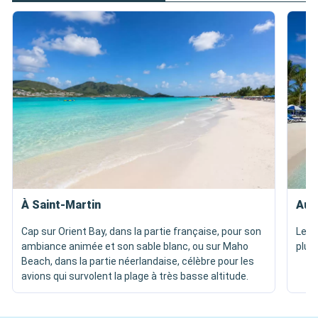
À Saint-Martin
Aux
Cap sur Orient Bay, dans la partie française, pour son
Les 
ambiance animée et son sable blanc, ou sur Maho
plus
Beach, dans la partie néerlandaise, célèbre pour les
avions qui survolent la plage à très basse altitude.