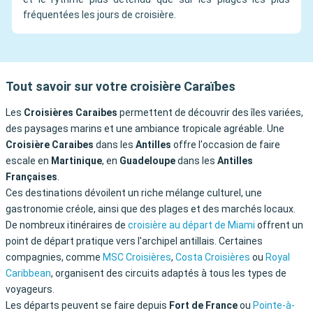
fréquentées les jours de croisière.
Tout savoir sur votre croisière Caraïbes
Les
Croisières Caraibes
permettent de découvrir des îles variées,
des paysages marins et une ambiance tropicale agréable. Une
Croisière Caraibes
dans les
Antilles
offre l'occasion de faire
escale en
Martinique
, en
Guadeloupe
dans les
Antilles
Françaises
.
Ces destinations dévoilent un riche mélange culturel, une
gastronomie créole, ainsi que des plages et des marchés locaux.
De nombreux itinéraires de
croisière au départ de Miami
offrent un
point de départ pratique vers l'archipel antillais. Certaines
compagnies, comme
MSC Croisières
,
Costa Croisières
ou
Royal
Caribbean
, organisent des circuits adaptés à tous les types de
voyageurs.
Les départs peuvent se faire depuis
Fort de France
ou
Pointe-à-