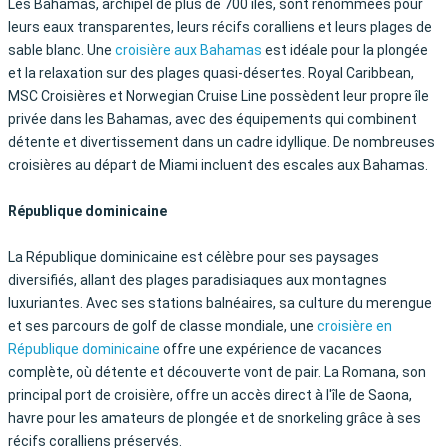
Les Bahamas, archipel de plus de 700 îles, sont renommées pour
leurs eaux transparentes, leurs récifs coralliens et leurs plages de
sable blanc. Une
croisière aux Bahamas
est idéale pour la plongée
et la relaxation sur des plages quasi-désertes. Royal Caribbean,
MSC Croisières et Norwegian Cruise Line possèdent leur propre île
privée dans les Bahamas, avec des équipements qui combinent
détente et divertissement dans un cadre idyllique. De nombreuses
croisières au départ de Miami incluent des escales aux Bahamas.
République dominicaine
La République dominicaine est célèbre pour ses paysages
diversifiés, allant des plages paradisiaques aux montagnes
luxuriantes. Avec ses stations balnéaires, sa culture du merengue
et ses parcours de golf de classe mondiale, une
croisière en
République dominicaine
offre une expérience de vacances
complète, où détente et découverte vont de pair. La Romana, son
principal port de croisière, offre un accès direct à l'île de Saona,
havre pour les amateurs de plongée et de snorkeling grâce à ses
récifs coralliens préservés.