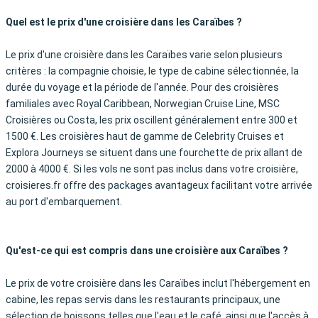
Quel est le prix d'une croisière dans les Caraïbes ?
Le prix d'une croisière dans les Caraïbes varie selon plusieurs
critères : la compagnie choisie, le type de cabine sélectionnée, la
durée du voyage et la période de l'année. Pour des croisières
familiales avec Royal Caribbean, Norwegian Cruise Line, MSC
Croisières ou Costa, les prix oscillent généralement entre 300 et
1500 €. Les croisières haut de gamme de Celebrity Cruises et
Explora Journeys se situent dans une fourchette de prix allant de
2000 à 4000 €. Si les vols ne sont pas inclus dans votre croisière,
croisieres.fr offre des packages avantageux facilitant votre arrivée
au port d'embarquement.
Qu'est-ce qui est compris dans une croisière aux Caraïbes ?
Le prix de votre croisière dans les Caraïbes inclut l'hébergement en
cabine, les repas servis dans les restaurants principaux, une
sélection de boissons telles que l'eau et le café, ainsi que l'accès à