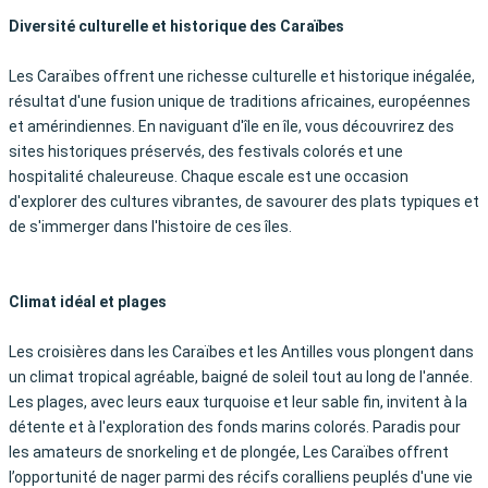
Diversité culturelle et historique des Caraïbes
Les Caraïbes offrent une richesse culturelle et historique inégalée,
résultat d'une fusion unique de traditions africaines, européennes
et amérindiennes. En naviguant d'île en île, vous découvrirez des
sites historiques préservés, des festivals colorés et une
hospitalité chaleureuse. Chaque escale est une occasion
d'explorer des cultures vibrantes, de savourer des plats typiques et
de s'immerger dans l'histoire de ces îles.
Climat idéal et plages
Les croisières dans les Caraïbes et les Antilles vous plongent dans
un climat tropical agréable, baigné de soleil tout au long de l'année.
Les plages, avec leurs eaux turquoise et leur sable fin, invitent à la
détente et à l'exploration des fonds marins colorés. Paradis pour
les amateurs de snorkeling et de plongée, Les Caraïbes offrent
l’opportunité de nager parmi des récifs coralliens peuplés d'une vie