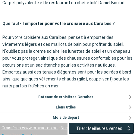
Carpet polyvalente et le restaurant du chef étoilé Daniel Boulud.
Que faut-il emporter pour votre croisière aux Caraïbes ?
Pour votre croisière aux Caraïbes, pensez à emporter des
vêtements légers et des maillots de bain pour profiter du soleil.
N'oubliez pas la crème solaire, les lunettes de soleil et un chapeau
pour vous protéger, ainsi que des chaussures confortables pour les
excursions et un sac étanche pour les activités nautiques.
Emportez aussi des tenues élégantes sont pour les soirées à bord
ainsi que quelques vêtements chauds (gilet, coupe-vent) pour les
nuits parfois fraîches en mer.
Bateaux de croisières Caraïbes
Liens utiles
Mois de départ
Croisières www.croisieres.be
Nos Destinations Maritimes
Trier : Meilleures ventes