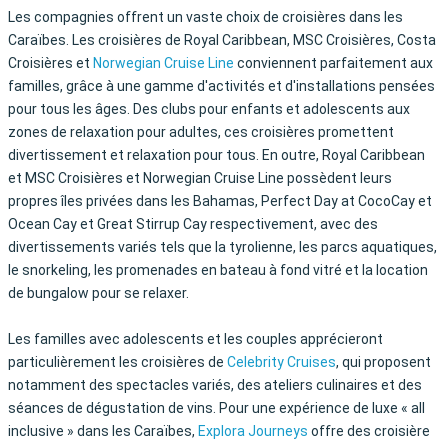
Les compagnies offrent un vaste choix de croisières dans les
Caraïbes. Les croisières de Royal Caribbean, MSC Croisières, Costa
Croisières et
Norwegian Cruise Line
conviennent parfaitement aux
familles, grâce à une gamme d'activités et d'installations pensées
pour tous les âges. Des clubs pour enfants et adolescents aux
zones de relaxation pour adultes, ces croisières promettent
divertissement et relaxation pour tous. En outre, Royal Caribbean
et MSC Croisières et Norwegian Cruise Line possèdent leurs
propres îles privées dans les Bahamas, Perfect Day at CocoCay et
Ocean Cay et Great Stirrup Cay respectivement, avec des
divertissements variés tels que la tyrolienne, les parcs aquatiques,
le snorkeling, les promenades en bateau à fond vitré et la location
de bungalow pour se relaxer.
Les familles avec adolescents et les couples apprécieront
particulièrement les croisières de
Celebrity Cruises
, qui proposent
notamment des spectacles variés, des ateliers culinaires et des
séances de dégustation de vins. Pour une expérience de luxe « all
inclusive » dans les Caraïbes,
Explora Journeys
offre des croisière