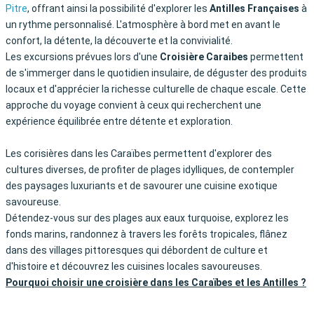
Pitre
, offrant ainsi la possibilité d'explorer les
Antilles Françaises
à
un rythme personnalisé. L'atmosphère à bord met en avant le
confort, la détente, la découverte et la convivialité.
Les excursions prévues lors d'une
Croisière Caraibes
permettent
de s'immerger dans le quotidien insulaire, de déguster des produits
locaux et d'apprécier la richesse culturelle de chaque escale. Cette
approche du voyage convient à ceux qui recherchent une
expérience équilibrée entre détente et exploration.
Les corisières dans les Caraïbes permettent d'explorer des
cultures diverses, de profiter de plages idylliques, de contempler
des paysages luxuriants et de savourer une cuisine exotique
savoureuse.
Détendez-vous sur des plages aux eaux turquoise, explorez les
fonds marins, randonnez à travers les forêts tropicales, flânez
dans des villages pittoresques qui débordent de culture et
d'histoire et découvrez les cuisines locales savoureuses.
Pourquoi choisir une croisière dans les Caraïbes et les Antilles ?