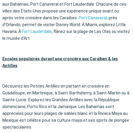
aux Bahamas, Port Canaveral et Fort Lauderdale. Chacune de ces
villes des États-Unis propose une expérience unique avant ou
après votre croisière dans les Caraïbes.
Port Canaveral
, près
d'Orlando, permet de visiter Disney World. À Miami, explorez Little
Havana. À
Fort Lauderdale
, flânez sur la plage de Las Olas ou visitez
le musée d'Art.
Escales populaires durant une croisière aux Caraïbes & les
Antilles
Découvrez les Petites Antilles en partant en croisière en
Guadeloupe, en Martinique, à Saint-Barthélemy, à Saint-Martin ou à
Sainte-Lucie. Explorez les Grandes Antilles avec la République
dominicaine, Porto Rico et la Jamaïque. Les Bahamas sont
appréciées pour leurs plages de sables blanc et la Riviera Maya au
Mexique est célèbre pour sa culture maya et ses spots de plongée
spectaculaires.