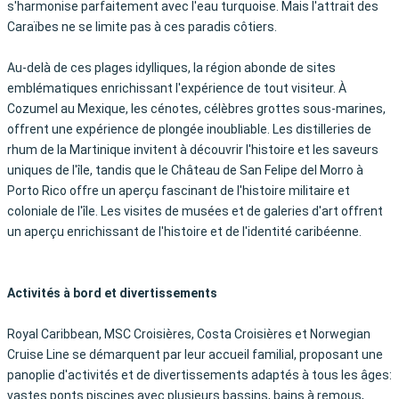
s'harmonise parfaitement avec l'eau turquoise. Mais l'attrait des
Caraïbes ne se limite pas à ces paradis côtiers.
Au-delà de ces plages idylliques, la région abonde de sites
emblématiques enrichissant l'expérience de tout visiteur. À
Cozumel au Mexique, les cénotes, célèbres grottes sous-marines,
offrent une expérience de plongée inoubliable. Les distilleries de
rhum de la Martinique invitent à découvrir l'histoire et les saveurs
uniques de l'île, tandis que le Château de San Felipe del Morro à
Porto Rico offre un aperçu fascinant de l'histoire militaire et
coloniale de l'île. Les visites de musées et de galeries d'art offrent
un aperçu enrichissant de l'histoire et de l'identité caribéenne.
Activités à bord et divertissements
Royal Caribbean, MSC Croisières, Costa Croisières et Norwegian
Cruise Line se démarquent par leur accueil familial, proposant une
panoplie d'activités et de divertissements adaptés à tous les âges:
vastes ponts piscines avec plusieurs bassins, bains à remous,