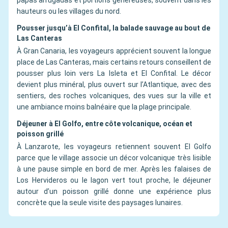
papas arrugadas et portions généreuses, souvent dans les
hauteurs ou les villages du nord.
Pousser jusqu’à El Confital, la balade sauvage au bout de
Las Canteras
À Gran Canaria, les voyageurs apprécient souvent la longue
place de Las Canteras, mais certains retours conseillent de
pousser plus loin vers La Isleta et El Confital. Le décor
devient plus minéral, plus ouvert sur l’Atlantique, avec des
sentiers, des roches volcaniques, des vues sur la ville et
une ambiance moins balnéaire que la plage principale.
Déjeuner à El Golfo, entre côte volcanique, océan et
poisson grillé
À Lanzarote, les voyageurs retiennent souvent El Golfo
parce que le village associe un décor volcanique très lisible
à une pause simple en bord de mer. Après les falaises de
Los Hervideros ou le lagon vert tout proche, le déjeuner
autour d’un poisson grillé donne une expérience plus
concrète que la seule visite des paysages lunaires.