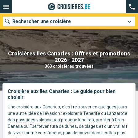
Rechercher une croisière
Croisières Iles Canaries : Offres et promotions
Nos destinations
2026 - 2027
363 croisières trouvées
Mois de départ
Ports
Compagnies
Croisière aux îles Canaries : Le guide pour bien
choisir
Rechercher
Une croisière aux Canaries, c’est retrouver en quelques jours
une autre idée de l’évasion : explorer à Tenerife ou Lanzarote
des paysages volcaniques presque lunaires, profiter à Gran
Canaria ou Fuerteventura de dunes, de plages et d’un vrai art
de vivre tourné vers l’océan, puis découvrir dans les îles plus