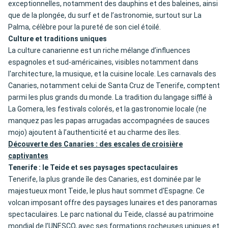
exceptionnelles, notamment des dauphins et des baleines, ainsi
que de la plongée, du surf et de l’astronomie, surtout sur La
Palma, célèbre pour la pureté de son ciel étoilé.
Culture et traditions uniques
La culture canarienne est un riche mélange d’influences
espagnoles et sud-américaines, visibles notamment dans
l'architecture, la musique, et la cuisine locale. Les carnavals des
Canaries, notamment celui de Santa Cruz de Tenerife, comptent
parmi les plus grands du monde. La tradition du langage sifflé à
La Gomera, les festivals colorés, et la gastronomie locale (ne
manquez pas les papas arrugadas accompagnées de sauces
mojo) ajoutent à l’authenticité et au charme des îles.
Découverte des Canaries : des escales de croisière
captivantes
Tenerife : le Teide et ses paysages spectaculaires
Tenerife, la plus grande île des Canaries, est dominée par le
majestueux mont Teide, le plus haut sommet d'Espagne. Ce
volcan imposant offre des paysages lunaires et des panoramas
spectaculaires. Le parc national du Teide, classé au patrimoine
mondial de l’UNESCO, avec ses formations rocheuses uniques et