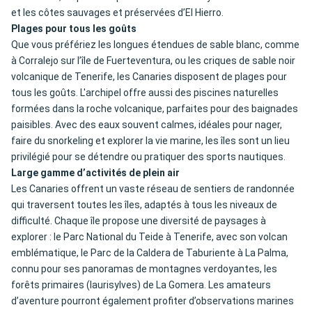
et les côtes sauvages et préservées d’El Hierro.
Plages pour tous les goûts
Que vous préfériez les longues étendues de sable blanc, comme
à Corralejo sur l’île de Fuerteventura, ou les criques de sable noir
volcanique de Tenerife, les Canaries disposent de plages pour
tous les goûts. L'archipel offre aussi des piscines naturelles
formées dans la roche volcanique, parfaites pour des baignades
paisibles. Avec des eaux souvent calmes, idéales pour nager,
faire du snorkeling et explorer la vie marine, les îles sont un lieu
privilégié pour se détendre ou pratiquer des sports nautiques.
Large gamme d’activités de plein air
Les Canaries offrent un vaste réseau de sentiers de randonnée
qui traversent toutes les îles, adaptés à tous les niveaux de
difficulté. Chaque île propose une diversité de paysages à
explorer : le Parc National du Teide à Tenerife, avec son volcan
emblématique, le Parc de la Caldera de Taburiente à La Palma,
connu pour ses panoramas de montagnes verdoyantes, les
forêts primaires (laurisylves) de La Gomera. Les amateurs
d’aventure pourront également profiter d’observations marines