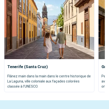
Tenerife (Santa Cruz)
Gra
Flânez main dans la main dans le centre historique de
Perd
La Laguna, ville coloniale aux façades colorées
avan
classée à l'UNESCO.
ombr