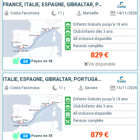
FRANCE, ITALIE, ESPAGNE, GIBRALTAR, PORTUGAL
Costa Fascinosa
11 j
Marseille
14/11/2026
Enfants Gratuits jusqu'à 18 ans
Club Enfants dès 3 ans
All inclusive disponible
Pension complète
829 €
Payez en 3X
Vol disponible
ITALIE, ESPAGNE, GIBRALTAR, PORTUGAL, FRANCE
Costa Fascinosa
11 j
Savone
15/11/2026
Enfants Gratuits jusqu'à 18 ans
Club Enfants dès 3 ans
All inclusive disponible
Pension complète
879 €
Payez en 3X