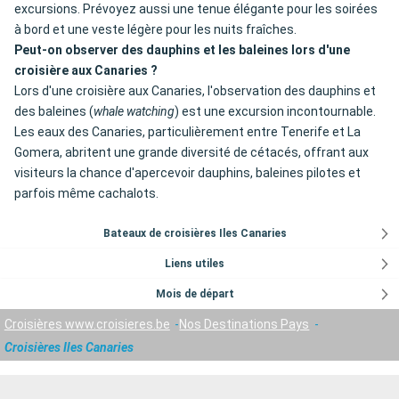
excursions. Prévoyez aussi une tenue élégante pour les soirées
à bord et une veste légère pour les nuits fraîches.
Peut-on observer des dauphins et les baleines lors d'une
croisière aux Canaries ?
Lors d'une croisière aux Canaries, l'observation des dauphins et
des baleines (
whale watching
) est une excursion incontournable.
Les eaux des Canaries, particulièrement entre Tenerife et La
Gomera, abritent une grande diversité de cétacés, offrant aux
visiteurs la chance d'apercevoir dauphins, baleines pilotes et
parfois même cachalots.
Bateaux de croisières Iles Canaries
Liens utiles
Mois de départ
Croisières www.croisieres.be
Nos Destinations Pays
Croisières Iles Canaries