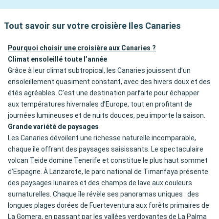
Tout savoir sur votre croisière Iles Canaries
Pourquoi choisir une croisière aux Canaries ?
Climat ensoleillé toute l’année
Grâce à leur climat subtropical, les Canaries jouissent d’un
ensoleillement quasiment constant, avec des hivers doux et des
étés agréables. C’est une destination parfaite pour échapper
aux températures hivernales d’Europe, tout en profitant de
journées lumineuses et de nuits douces, peu importe la saison.
Grande variété de paysages
Les Canaries dévoilent une richesse naturelle incomparable,
chaque île offrant des paysages saisissants. Le spectaculaire
volcan Teide domine Tenerife et constitue le plus haut sommet
d’Espagne. À Lanzarote, le parc national de Timanfaya présente
des paysages lunaires et des champs de lave aux couleurs
surnaturelles. Chaque île révèle ses panoramas uniques : des
longues plages dorées de Fuerteventura aux forêts primaires de
La Gomera, en passant par les vallées verdoyantes de La Palma