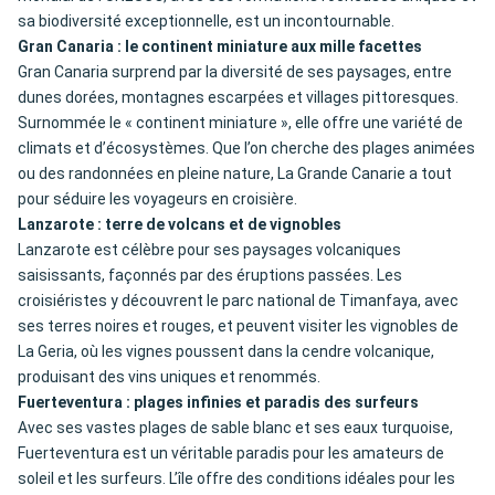
sa biodiversité exceptionnelle, est un incontournable.
Gran Canaria : le continent miniature aux mille facettes
Gran Canaria surprend par la diversité de ses paysages, entre
dunes dorées, montagnes escarpées et villages pittoresques.
Surnommée le « continent miniature », elle offre une variété de
climats et d’écosystèmes. Que l’on cherche des plages animées
ou des randonnées en pleine nature, La Grande Canarie a tout
pour séduire les voyageurs en croisière.
Lanzarote : terre de volcans et de vignobles
Lanzarote est célèbre pour ses paysages volcaniques
saisissants, façonnés par des éruptions passées. Les
croisiéristes y découvrent le parc national de Timanfaya, avec
ses terres noires et rouges, et peuvent visiter les vignobles de
La Geria, où les vignes poussent dans la cendre volcanique,
produisant des vins uniques et renommés.
Fuerteventura : plages infinies et paradis des surfeurs
Avec ses vastes plages de sable blanc et ses eaux turquoise,
Fuerteventura est un véritable paradis pour les amateurs de
soleil et les surfeurs. L’île offre des conditions idéales pour les