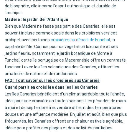
de biosphère, elle incarne l'esprit authentique et durable de
l'archipel.
Madère : le jardin de l’Atlantique
Bien que Madère ne fasse pas partie des Canaries, elle est
souvent incluse comme escale dans les croisières vers cet
archipel, avec certaines
croisières au départ de Funchal
, la
capitale de l’île. Connue pour sa végétation luxuriante et ses
jardins fleuris, notamment le jardin botanique de Monte à
Funchal, cette île portugaise de Macaronésie offre un contraste
fascinant avec les îles volcaniques des Canaries, attirant les
amateurs de nature et de randonnées.
FAQ : Tout savoir sur les croisières aux Canaries
Quand partir en croisière dans les îles Canaries
Les îles Canaries bénéficient d’un climat agréable toute l’année,
idéal pour une croisière en toutes saisons. Les périodes de mars
à mai et de septembre à novembre offrent des températures
douces et une affluence modérée. En juillet et août, bien que plus
fréquentés, les Canaries offrent une chaleur estivale agréable,
idéale pour profiter des plages et des activités nautiques