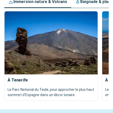
Immersion nature & Volcans
Baignade & plage
À Tenerife
À L
Le Parc National du Teide, pour approcher le plus haut
Les 
sommet d'Espagne dans un décor lunaire.
enco