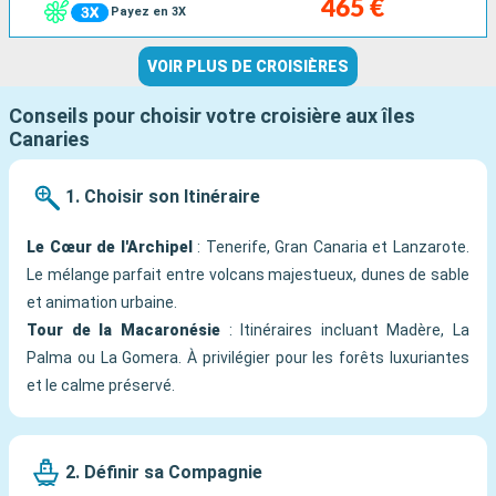
465 €
Payez en 3X
VOIR PLUS DE CROISIÈRES
Conseils pour choisir votre croisière aux îles
Canaries
1. Choisir son Itinéraire
Le Cœur de l'Archipel
: Tenerife, Gran Canaria et Lanzarote.
Le mélange parfait entre volcans majestueux, dunes de sable
et animation urbaine.
Tour de la Macaronésie
: Itinéraires incluant Madère, La
Palma ou La Gomera. À privilégier pour les forêts luxuriantes
et le calme préservé.
2. Définir sa Compagnie