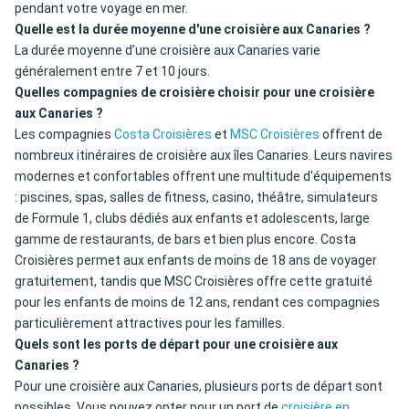
pendant votre voyage en mer.
Quelle est la durée moyenne d'une croisière aux Canaries ?
La durée moyenne d’une croisière aux Canaries varie
généralement entre 7 et 10 jours.
Quelles compagnies de croisière choisir pour une croisière
aux Canaries ?
Les compagnies
Costa Croisières
et
MSC Croisières
offrent de
nombreux itinéraires de croisière aux îles Canaries. Leurs navires
modernes et confortables offrent une multitude d'équipements
: piscines, spas, salles de fitness, casino, théâtre, simulateurs
de Formule 1, clubs dédiés aux enfants et adolescents, large
gamme de restaurants, de bars et bien plus encore. Costa
Croisières permet aux enfants de moins de 18 ans de voyager
gratuitement, tandis que MSC Croisières offre cette gratuité
pour les enfants de moins de 12 ans, rendant ces compagnies
particulièrement attractives pour les familles.
Quels sont les ports de départ pour une croisière aux
Canaries ?
Pour une croisière aux Canaries, plusieurs ports de départ sont
possibles. Vous pouvez opter pour un port de
croisière en