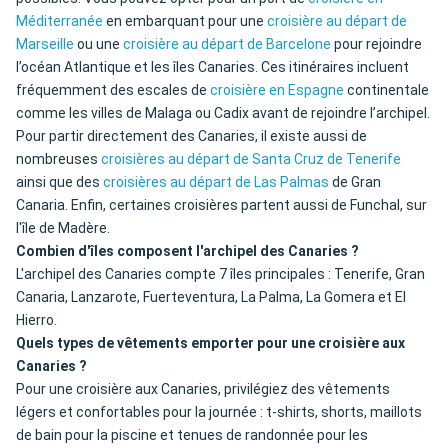
Méditerranée
en embarquant pour une
croisière au départ de
Marseille
ou une
croisière au départ de Barcelone
pour rejoindre
l’océan Atlantique et les îles Canaries. Ces itinéraires incluent
fréquemment des escales de
croisière en Espagne
continentale
comme les villes de Malaga ou Cadix avant de rejoindre l’archipel.
Pour partir directement des Canaries, il existe aussi de
nombreuses
croisières au départ de Santa Cruz de Tenerife
ainsi que des
croisières au départ de Las Palmas
de Gran
Canaria. Enfin, certaines croisières partent aussi de Funchal, sur
l'île de Madère.
Combien d'îles composent l'archipel des Canaries ?
L'archipel des Canaries compte 7 îles principales : Tenerife, Gran
Canaria, Lanzarote, Fuerteventura, La Palma, La Gomera et El
Hierro.
Quels types de vêtements emporter pour une croisière aux
Canaries ?
Pour une croisière aux Canaries, privilégiez des vêtements
légers et confortables pour la journée : t-shirts, shorts, maillots
de bain pour la piscine et tenues de randonnée pour les