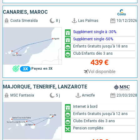
CANARIES, MAROC
Costa Smeralda
8 j
Las Palmas
10/12/2026
Supplément single à -30%
Supplément single -50%
Enfants Gratuits jusqu'à 18 ans
Club Enfants dès 3 ans
439 €
Payez en 3X
Vol disponible
MAJORQUE, TENERIFE, LANZAROTE
MSC Fantasia
5 j
Arrecife
23/03/2028
Internet à bord
Enfants Gratuits jusqu'à 12 ans
Clubs Enfants dès 3 ans
Pension complète