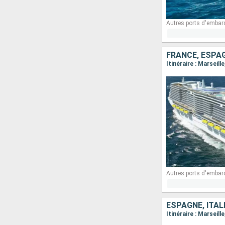
Autres ports d'embar
FRANCE, ESPAG
Itinéraire : Marseil
Autres ports d'embar
ESPAGNE, ITAL
Itinéraire : Marseil