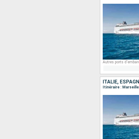
Autres ports d'embar
ITALIE, ESPAG
Itinéraire : Marseil