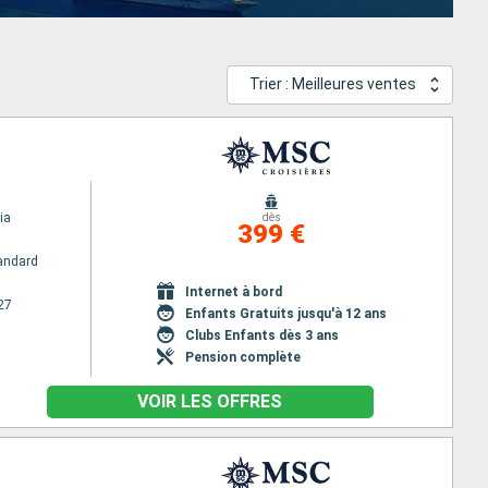
Trier : Meilleures ventes
ia
dès
399 €
andard
Internet à bord
27
Enfants Gratuits jusqu'à 12 ans
Clubs Enfants dès 3 ans
Pension complète
VOIR LES OFFRES