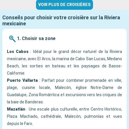
VOIR PLUS DE CROISIÈRES
Conseils pour choisir votre croisière sur la Riviera
mexicaine
1. Choisir sa zone
Los Cabos
: Idéal pour le grand décor naturel de la Riviera
mexicaine, avec El Arco, la marina de Cabo San Lucas, Medano
Beach, les sorties en bateau et les paysages de Basse-
Californie.
Puerto Vallarta
: Parfait pour combiner promenade en ville,
plage, cuisine locale, Malecón, église Notre-Dame de
Guadalupe, Zona Romántica et excursions vers les criques de
la baie de Banderas.
Mazatlán
: Une escale plus culturelle, entre Centro Histórico,
Plaza Machado, cathédrale, Malecón, pulmonías et vues
depuis le Faro.