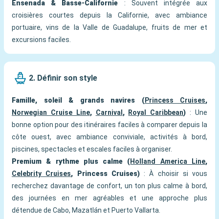
Ensenada & Basse-Californie
: Souvent intégrée aux
croisières courtes depuis la Californie, avec ambiance
portuaire, vins de la Valle de Guadalupe, fruits de mer et
excursions faciles.
2. Définir son style
Famille, soleil & grands navires (
Princess Cruises
,
Norwegian Cruise Line
,
Carnival
,
Royal Caribbean
)
: Une
bonne option pour des itinéraires faciles à comparer depuis la
côte ouest, avec ambiance conviviale, activités à bord,
piscines, spectacles et escales faciles à organiser.
Premium & rythme plus calme (
Holland America Line
,
Celebrity Cruises
, Princess Cruises)
: À choisir si vous
recherchez davantage de confort, un ton plus calme à bord,
des journées en mer agréables et une approche plus
détendue de Cabo, Mazatlán et Puerto Vallarta.