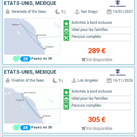
ÉTATS-UNIS, MEXIQUE
Serenade of the Seas
5 j
San Diego
10/01/2027
Activités à bord incluses
Idéal pour les familles
Pension complète
289 €
Payez en 3X
Vol disponible
ÉTATS-UNIS, MEXIQUE
Ovation of the Seas
5 j
Los Angeles
16/11/2026
Activités à bord incluses
Idéal pour les familles
Pension complète
305 €
Payez en 3X
Vol disponible