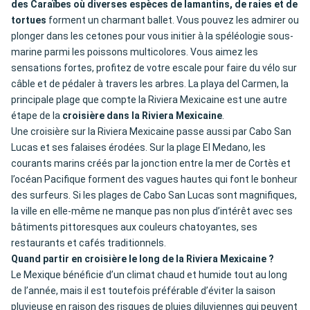
des Caraïbes où diverses espèces de lamantins, de raies et de
tortues
forment un charmant ballet. Vous pouvez les admirer ou
plonger dans les cetones pour vous initier à la spéléologie sous-
marine parmi les poissons multicolores. Vous aimez les
sensations fortes, profitez de votre escale pour faire du vélo sur
câble et de pédaler à travers les arbres. La playa del Carmen, la
principale plage que compte la Riviera Mexicaine est une autre
étape de la
croisière dans la Riviera Mexicaine
.
Une croisière sur la Riviera Mexicaine passe aussi par Cabo San
Lucas et ses falaises érodées. Sur la plage El Medano, les
courants marins créés par la jonction entre la mer de Cortès et
l’océan Pacifique forment des vagues hautes qui font le bonheur
des surfeurs. Si les plages de Cabo San Lucas sont magnifiques,
la ville en elle-même ne manque pas non plus d’intérêt avec ses
bâtiments pittoresques aux couleurs chatoyantes, ses
restaurants et cafés traditionnels.
Quand partir en croisière le long de la Riviera Mexicaine ?
Le Mexique bénéficie d’un climat chaud et humide tout au long
de l’année, mais il est toutefois préférable d’éviter la saison
pluvieuse en raison des risques de pluies diluviennes qui peuvent