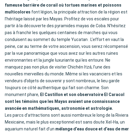
fameuse barrière de corail où tortues marines et poissons
multicolores
font légion, la principale attraction de la région est
l’héritage laissé par les Mayas. Profitez de vos escales pour
partir à la découverte des pyramides mayas de Coba. N’hésitez
pas à franchir les quelques centaines de marches qui vous
conduisent au sommet du temple Yucatan . L’effort en vaut la
peine, car au terme de votre ascension, vous serez récompensé
par la vue panoramique que vous avez sur les autres ruines
environnantes et la jungle luxuriante qui les entoure. Ne
manquez pas non plus de visiter Chichén Itzá, l’une des
nouvelles merveilles du monde. Même si les vacanciers et les
vendeurs d’objets de souvenir y sont nombreux, le lieu garde
toujours ce côté authentique qui fait son charme. Son
monument phare,
El Castillon et son observatoire El Caracol
sont les témoins que les Mayas avaient une connaissance
avancée en mathématiques, astronomie et astrologie.
Les parcs d’attractions sont aussi nombreux le long de la Riviera
Mexicaine, mais le plus exceptionnel est sans doute Xel-Ha, un
aquarium naturel fait d’un
mélange d’eau douce et d’eau de mer