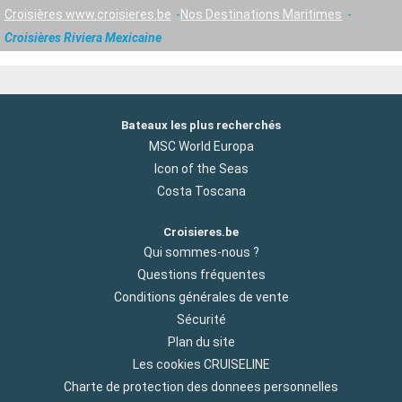
Croisières www.croisieres.be
Nos Destinations Maritimes
Croisières Riviera Mexicaine
Bateaux les plus recherchés
MSC World Europa
Icon of the Seas
Costa Toscana
Croisieres.be
Qui sommes-nous ?
Questions fréquentes
Conditions générales de vente
Sécurité
Plan du site
Les cookies CRUISELINE
Charte de protection des donnees personnelles