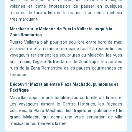
voisines et cette impression de passer en quelques
minutes de l’animation de la marina à un décor rocheux
très marquant.
Marcher sur le Malecón de Puerto Vallarta jusqu’à la
Zona Romántica
Puerto Vallarta plaît pour son équilibre entre bord de mer,
ville vivante et ambiance mexicaine facile à ressentir. Les
voyageurs retiennent les sculptures du Malecón, les vues
sur la baie, l’église Notre-Dame de Guadalupe, les petites
rues de la Zona Romántica et les pauses gourmandes en
terrasse.
Découvrir Mazatlán entre Plaza Machado, pulmonías et
Pacifique
Mazatlán apporte une tonalité plus culturelle à l’itinéraire.
Les voyageurs aiment le Centro Histórico, les façades
colorées, la Plaza Machado, les trajets en pulmonía et le
grand Malecón, qui donne une vraie sensation de ville
mexicaine tournée vers la mer.