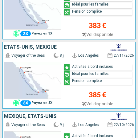
Idéal pour les familles
Pension complète
383 €
Payez en 3X
Vol disponible
ÉTATS-UNIS, MEXIQUE
Voyager of the Seas
8 j
Los Angeles
27/11/2026
Activités à bord incluses
Idéal pour les familles
Pension complète
385 €
Payez en 3X
Vol disponible
MEXIQUE, ÉTATS-UNIS
Voyager of the Seas
9 j
Los Angeles
22/10/2026
Activités à bord incluses