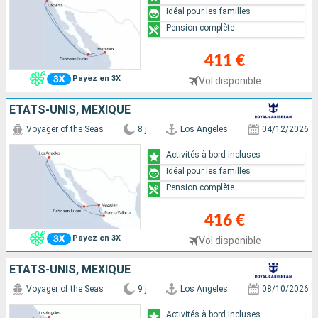
Idéal pour les familles
Pension complète
411 €
Payez en 3X
Vol disponible
ÉTATS-UNIS, MEXIQUE
Voyager of the Seas
8 j
Los Angeles
04/12/2026
Activités à bord incluses
Idéal pour les familles
Pension complète
416 €
Payez en 3X
Vol disponible
ÉTATS-UNIS, MEXIQUE
Voyager of the Seas
9 j
Los Angeles
08/10/2026
Activités à bord incluses