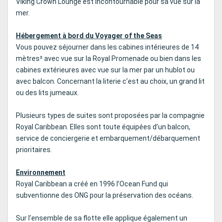
Viking Crown Lounge est incontournable pour sa vue sur la
mer.
Hébergement à bord du Voyager of the Seas
Vous pouvez séjourner dans les cabines intérieures de 14
mètres² avec vue sur la Royal Promenade ou bien dans les
cabines extérieures avec vue sur la mer par un hublot ou
avec balcon. Concernant la literie c’est au choix, un grand lit
ou des lits jumeaux.
Plusieurs types de suites sont proposées par la compagnie
Royal Caribbean. Elles sont toute équipées d’un balcon,
service de conciergerie et embarquement/débarquement
prioritaires.
Environnement
Royal Caribbean a créé en 1996 l’Ocean Fund qui
subventionne des ONG pour la préservation des océans.
Sur l’ensemble de sa flotte elle applique également un