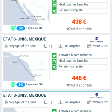
Idéal pour les familles
Pension complète
438 €
Payez en 3X
Vol disponible
ÉTATS-UNIS, MEXIQUE
Voyager of the Seas
6 j
Los Angeles
29/01/2027
Activités à bord incluses
Idéal pour les familles
Pension complète
448 €
Payez en 3X
Vol disponible
ÉTATS-UNIS, MEXIQUE
Voyager of the Seas
6 j
Los Angeles
29/04/2027
Activités à bord incluses