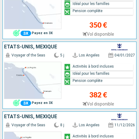
Idéal pour les familles
Pension complète
350 €
Payez en 3X
Vol disponible
ÉTATS-UNIS, MEXIQUE
Voyager of the Seas
5 j
Los Angeles
04/01/2027
Activités à bord incluses
Idéal pour les familles
Pension complète
382 €
Payez en 3X
Vol disponible
ÉTATS-UNIS, MEXIQUE
Voyager of the Seas
8 j
Los Angeles
11/12/2026
Activités à bord incluses