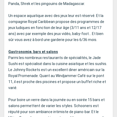
Panda, Shrek et les pingouins de Madagascar.
Un espace aquatique avec des jeux leur est réservé. Et la
compagnie Royal Caribbean propose des programmes de
jeux ludiques en fonction de leur âge (3/11 ans et 12/17
ans) avec par exemple des jeux vidéo, baby-foot… Et bien
sûr vous avez à bord une garderie pour les 6/36 mois.
Gastronomie, bars et salons
Parmi les nombreux restaurants de spécialités, le Jade
Sushi est spécialisé dans la cuisine asiatique et les sushis.
Le Johnny Rockets est un excellent diner américain sur la
Royal Promenade. Quant au Windjammer Café sur le pont
11, il est proche des piscines et propose un buffet riche et
varié.
Pour boire un verre dans la journée ou en soirée 15 bars et
salons permettent de varier les styles. Schooners est
réputé pour son ambiance intimiste de piano-bar. Et le