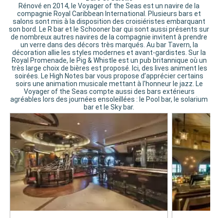
Rénové en 2014, le Voyager of the Seas est un navire de la
compagnie Royal Caribbean International. Plusieurs bars et
salons sont mis à la disposition des croisiéristes embarquant
son bord. Le R bar et le Schooner bar qui sont aussi présents sur
de nombreux autres navires de la compagnie invitent à prendre
un verre dans des décors très marqués. Au bar Tavern, la
décoration allie les styles modernes et avant-gardistes. Sur la
Royal Promenade, le Pig & Whistle est un pub britannique où un
très large choix de bières est proposé. Ici, des lives animent les
soirées. Le High Notes bar vous propose d’apprécier certains
soirs une animation musicale mettant à l'honneur le jazz. Le
Voyager of the Seas compte aussi des bars extérieurs
agréables lors des journées ensoleillées : le Pool bar, le solarium
bar et le Sky bar.