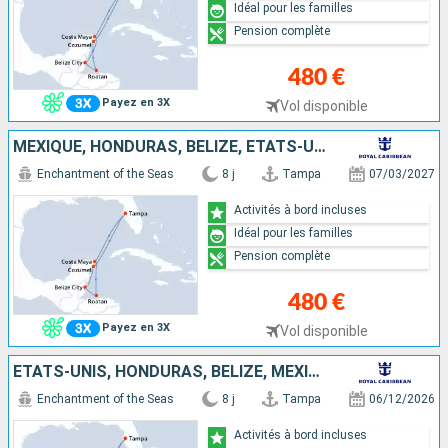
Idéal pour les familles
Pension complète
480 €
Payez en 3X
Vol disponible
MEXIQUE, HONDURAS, BELIZE, ÉTATS-UNIS
Enchantment of the Seas
8 j
Tampa
07/03/2027
Activités à bord incluses
Idéal pour les familles
Pension complète
480 €
Payez en 3X
Vol disponible
ÉTATS-UNIS, HONDURAS, BELIZE, MEXIQUE
Enchantment of the Seas
8 j
Tampa
06/12/2026
Activités à bord incluses