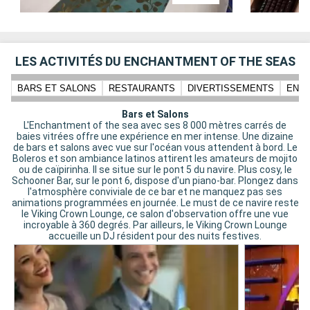
LES ACTIVITÉS DU ENCHANTMENT OF THE SEAS
BARS ET SALONS
RESTAURANTS
DIVERTISSEMENTS
ENFA
Bars et Salons
L'Enchantment of the sea avec ses 8 000 mètres carrés de
baies vitrées offre une expérience en mer intense. Une dizaine
de bars et salons avec vue sur l'océan vous attendent à bord. Le
Boleros et son ambiance latinos attirent les amateurs de mojito
ou de caïpirinha. Il se situe sur le pont 5 du navire. Plus cosy, le
Schooner Bar, sur le pont 6, dispose d'un piano-bar. Plongez dans
l'atmosphère conviviale de ce bar et ne manquez pas ses
animations programmées en journée. Le must de ce navire reste
le Viking Crown Lounge, ce salon d'observation offre une vue
incroyable à 360 degrés. Par ailleurs, le Viking Crown Lounge
accueille un DJ résident pour des nuits festives.