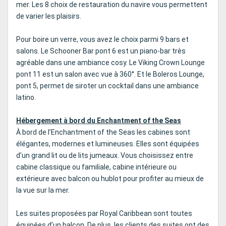
mer. Les 8 choix de restauration du navire vous permettent
de varier les plaisirs.
Pour boire un verre, vous avez le choix parmi 9 bars et
salons. Le Schooner Bar pont 6 est un piano-bar très
agréable dans une ambiance cosy. Le Viking Crown Lounge
pont 11 est un salon avec vue à 360°. Et le Boleros Lounge,
pont 5, permet de siroter un cocktail dans une ambiance
latino.
Hébergement à bord du Enchantment of the Seas
À bord de l’Enchantment of the Seas les cabines sont
élégantes, modernes et lumineuses. Elles sont équipées
d’un grand lit ou de lits jumeaux. Vous choisissez entre
cabine classique ou familiale, cabine intérieure ou
extérieure avec balcon ou hublot pour profiter au mieux de
la vue sur la mer.
Les suites proposées par Royal Caribbean sont toutes
équipées d’un balcon. De plus, les clients des suites ont des