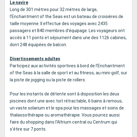
Le navire
Long de 301 mètres pour 32 mètres de large,
l’Enchantment of the Seas est un bateau de croisières de
taille moyenne. Il effectue des voyages avec 2435
passagers et 840 membres d’équipage. Les voyageurs ont
accès à 11 ponts et séjournent dans une des 1126 cabines,
dont 248 équipées de balcon.
Divertissements adultes
Participez aux activités sportives à bord de l’Enchantment
of the Seas à la salle de sport et au fitness, au mini-golf, sur
la piste de jogging ou la piste de rollers.
Pour les instants de détente sont à disposition les deux
piscines dont une avec toit rétractable, 6 bains à remous,
un vaste solarium et le spa pour les massages et soins de
thalassothérapie ou aromathérapie. Vous pourrez aussi
faire du shopping dans l’Altrium central ou Centrum qui
s’étire sur 7 ponts.