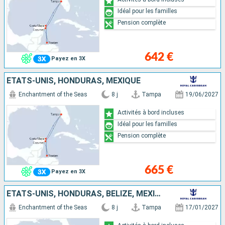
Idéal pour les familles
Pension complète
642 €
Payez en 3X
ÉTATS-UNIS, HONDURAS, MEXIQUE
Enchantment of the Seas
8 j
Tampa
19/06/2027
Activités à bord incluses
Idéal pour les familles
Pension complète
665 €
Payez en 3X
ÉTATS-UNIS, HONDURAS, BELIZE, MEXIQUE
Enchantment of the Seas
8 j
Tampa
17/01/2027