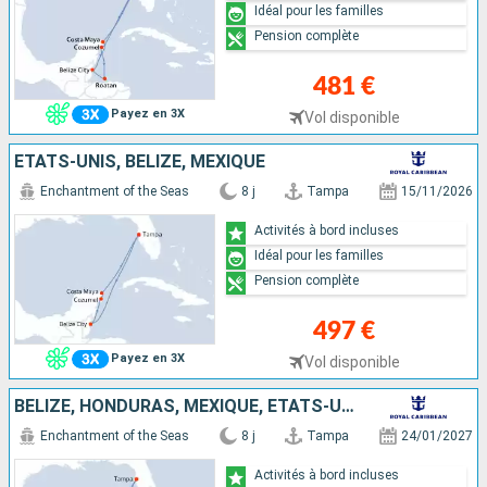
Idéal pour les familles
Pension complète
481 €
Payez en 3X
Vol disponible
ÉTATS-UNIS, BELIZE, MEXIQUE
Enchantment of the Seas
8 j
Tampa
15/11/2026
Activités à bord incluses
Idéal pour les familles
Pension complète
497 €
Payez en 3X
Vol disponible
BELIZE, HONDURAS, MEXIQUE, ÉTATS-UNIS
Enchantment of the Seas
8 j
Tampa
24/01/2027
Activités à bord incluses