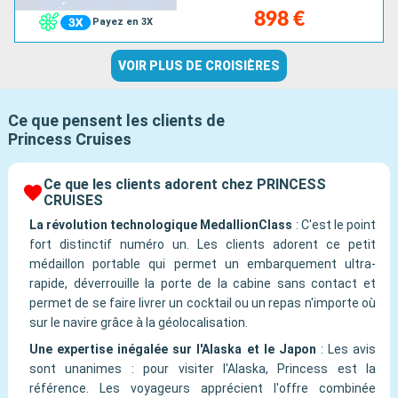
898 €
Payez en 3X
VOIR PLUS DE CROISIÈRES
Ce que pensent les clients de
Princess Cruises
Ce que les clients adorent chez PRINCESS
CRUISES
La révolution technologique MedallionClass
:
C'est le point
fort distinctif numéro un. Les clients adorent ce petit
médaillon portable qui permet un embarquement ultra-
rapide, déverrouille la porte de la cabine sans contact et
permet de se faire livrer un cocktail ou un repas n'importe où
sur le navire grâce à la géolocalisation.
Une expertise inégalée sur l'Alaska et le Japon
:
Les avis
sont unanimes : pour visiter l'Alaska, Princess est la
référence. Les voyageurs apprécient l'offre combinée