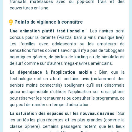
transats matelassés avec du pop-corn frais et des
couvertures en laine.
Points de vigilance à connaître
Une animation plutôt traditionnelle
:
Les navires sont
conçus pour la détente (Piazza, bars à vins, musique live).
Les familles avec adolescents ou les amateurs de
sensations fortes doivent savoir qu'il n'y a pas de toboggans
aquatiques géants, de pistes de karting ou de simulateurs
de surf comme sur d'autres méga-navires américains.
La dépendance à l'application mobile
:
Bien que la
technologie soit un atout, certains avis (notamment des
seniors moins connectés) soulignent qu'il est désormais
quasi indispensable d'utiliser l'application sur smartphone
pour réserver les restaurants ou consulter le programme, ce
qui peut demander un temps d'adaptation.
La saturation des espaces sur les nouveaux navires
:
Sur
les unités les plus récentes et les plus grandes (comme la
classe Sphere), certains passagers notent que les lieux