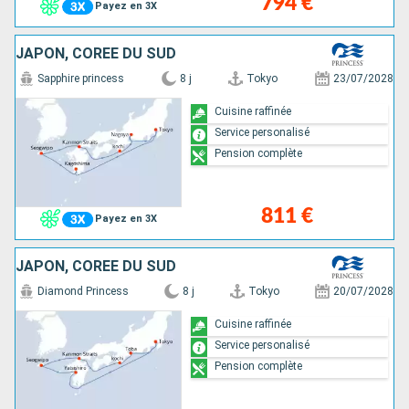
794 €
Payez en 3X
JAPON, CORÉE DU SUD
Sapphire princess
8 j
Tokyo
23/07/2028
Cuisine raffinée
Service personalisé
Pension complète
811 €
Payez en 3X
JAPON, CORÉE DU SUD
Diamond Princess
8 j
Tokyo
20/07/2028
Cuisine raffinée
Service personalisé
Pension complète