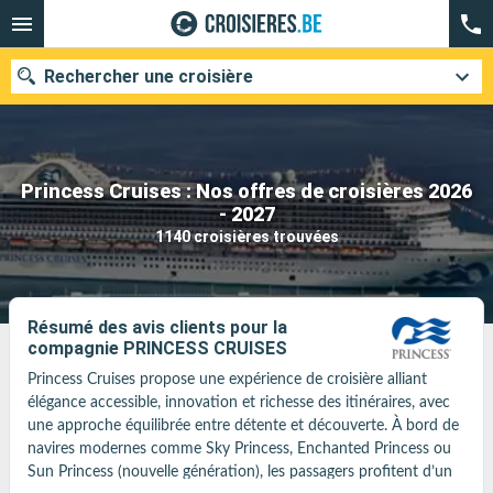
Rechercher une croisière
Princess Cruises : Nos offres de croisières 2026
Nos destinations
- 2027
1140 croisières trouvées
Mois de départ
Ports
Compagnies
Résumé des avis clients pour la
compagnie PRINCESS CRUISES
Rechercher
Princess Cruises propose une expérience de croisière alliant 
élégance accessible, innovation et richesse des itinéraires, avec 
une approche équilibrée entre détente et découverte. À bord de 
navires modernes comme Sky Princess, Enchanted Princess ou 
Sun Princess (nouvelle génération), les passagers profitent d’un 