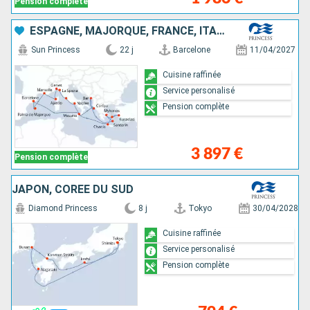
Pension complète
Retrouvez ici l’ensemble des conseils les plus plébiscités
ESPAGNE, MAJORQUE, FRANCE, ITALIE, TURQUIE, GRÈCE, MONTÉNÉGRO
Sun Princess
22 j
Barcelone
11/04/2027
Cuisine raffinée
Service personalisé
Pension complète
3 897 €
Pension complète
JAPON, CORÉE DU SUD
Diamond Princess
8 j
Tokyo
30/04/2028
Cuisine raffinée
Service personalisé
Pension complète