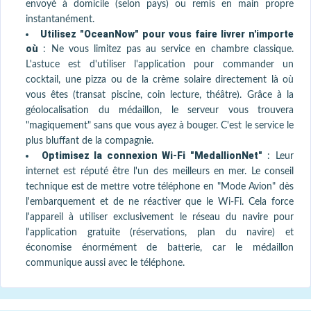
envoyé à domicile (selon pays) ou remis en main propre
instantanément.
Utilisez "OceanNow" pour vous faire livrer n'importe
où
:
Ne vous limitez pas au service en chambre classique.
L'astuce est d'utiliser l'application pour commander un
cocktail, une pizza ou de la crème solaire directement là où
vous êtes (transat piscine, coin lecture, théâtre). Grâce à la
géolocalisation du médaillon, le serveur vous trouvera
"magiquement" sans que vous ayez à bouger. C'est le service le
plus bluffant de la compagnie.
Optimisez la connexion Wi-Fi "MedallionNet"
:
Leur
internet est réputé être l'un des meilleurs en mer. Le conseil
technique est de mettre votre téléphone en "Mode Avion" dès
l'embarquement et de ne réactiver que le Wi-Fi. Cela force
l'appareil à utiliser exclusivement le réseau du navire pour
l'application gratuite (réservations, plan du navire) et
économise énormément de batterie, car le médaillon
communique aussi avec le téléphone.