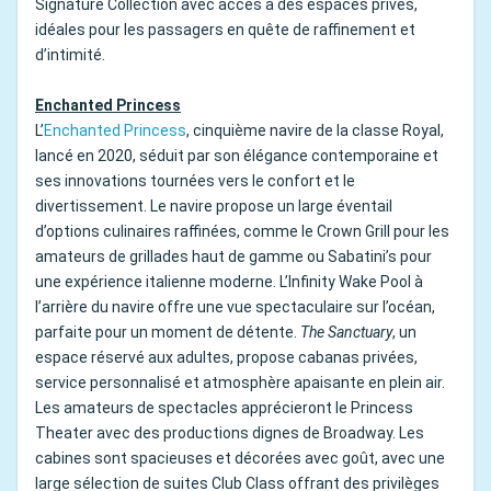
Signature Collection avec accès à des espaces privés,
idéales pour les passagers en quête de raffinement et
d’intimité.
Enchanted Princess
L’
Enchanted Princess
, cinquième navire de la classe Royal,
lancé en 2020, séduit par son élégance contemporaine et
ses innovations tournées vers le confort et le
divertissement. Le navire propose un large éventail
d’options culinaires raffinées, comme le Crown Grill pour les
amateurs de grillades haut de gamme ou Sabatini’s pour
une expérience italienne moderne. L’Infinity Wake Pool à
l’arrière du navire offre une vue spectaculaire sur l’océan,
parfaite pour un moment de détente.
The Sanctuary
, un
espace réservé aux adultes, propose cabanas privées,
service personnalisé et atmosphère apaisante en plein air.
Les amateurs de spectacles apprécieront le Princess
Theater avec des productions dignes de Broadway. Les
cabines sont spacieuses et décorées avec goût, avec une
large sélection de suites Club Class offrant des privilèges