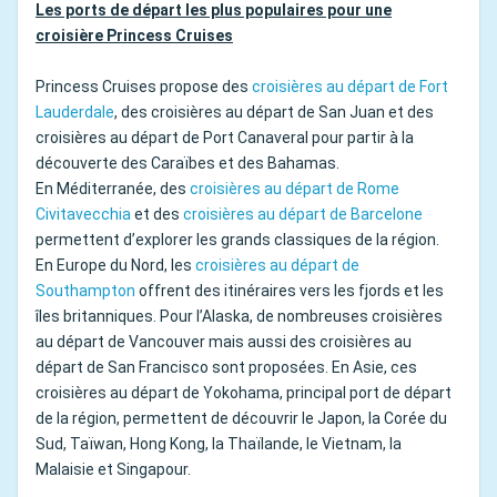
Les ports de départ les plus populaires pour une
croisière Princess Cruises
Princess Cruises propose des
croisières au départ de Fort
Lauderdale
, des croisières au départ de San Juan et des
croisières au départ de Port Canaveral pour partir à la
découverte des Caraïbes et des Bahamas.
En Méditerranée, des
croisières au départ de Rome
Civitavecchia
et des
croisières au départ de Barcelone
permettent d’explorer les grands classiques de la région.
En Europe du Nord, les
croisières au départ de
Southampton
offrent des itinéraires vers les fjords et les
îles britanniques. Pour l’Alaska, de nombreuses croisières
au départ de Vancouver mais aussi des croisières au
départ de San Francisco sont proposées. En Asie, ces
croisières au départ de Yokohama, principal port de départ
de la région, permettent de découvrir le Japon, la Corée du
Sud, Taïwan, Hong Kong, la Thaïlande, le Vietnam, la
Malaisie et Singapour.