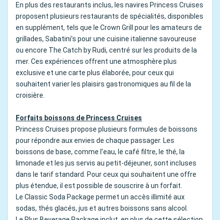
En plus des restaurants inclus, les navires Princess Cruises
proposent plusieurs restaurants de spécialités, disponibles
en supplément, tels que le Crown Grill pour les amateurs de
grillades, Sabatini’s pour une cuisine italienne savoureuse
ou encore The Catch by Rudi, centré sur les produits de la
mer. Ces expériences offrent une atmosphère plus
exclusive et une carte plus élaborée, pour ceux qui
souhaitent varier les plaisirs gastronomiques au fil de la
croisière.
Forfaits boissons de Princess Cruises
Princess Cruises propose plusieurs formules de boissons
pour répondre aux envies de chaque passager. Les
boissons de base, comme l’eau, le café filtre, le thé, la
limonade et les jus servis au petit-déjeuner, sont incluses
dans le tarif standard. Pour ceux qui souhaitent une offre
plus étendue, il est possible de souscrire à un forfait.
Le Classic Soda Package permet un accès illimité aux
sodas, thés glacés, jus et autres boissons sans alcool.
Le Plus Beverage Package inclut, en plus de cette sélection,