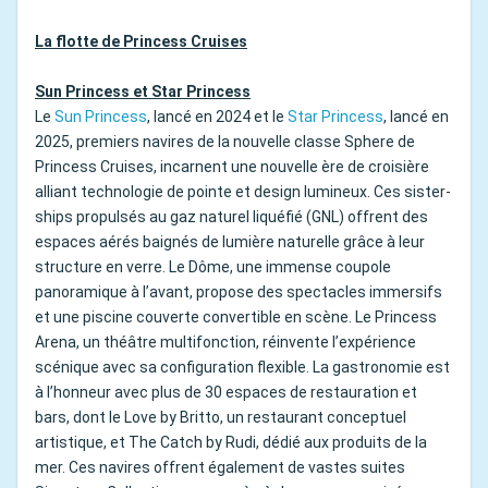
La flotte de Princess Cruises
Sun Princess et Star Princess
Le
Sun Princess
, lancé en 2024 et le
Star Princess
, lancé en
2025, premiers navires de la nouvelle classe Sphere de
Princess Cruises, incarnent une nouvelle ère de croisière
alliant technologie de pointe et design lumineux. Ces sister-
ships propulsés au gaz naturel liquéfié (GNL) offrent des
espaces aérés baignés de lumière naturelle grâce à leur
structure en verre. Le Dôme, une immense coupole
panoramique à l’avant, propose des spectacles immersifs
et une piscine couverte convertible en scène. Le Princess
Arena, un théâtre multifonction, réinvente l’expérience
scénique avec sa configuration flexible. La gastronomie est
à l’honneur avec plus de 30 espaces de restauration et
bars, dont le Love by Britto, un restaurant conceptuel
artistique, et The Catch by Rudi, dédié aux produits de la
mer. Ces navires offrent également de vastes suites