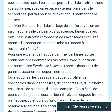
cabines avec hublot ou balcon permettent de profiter d’une
vue sur la mer, avec un espace extérieur privé dans le
second cas, parfait pour se relaxer à tout moment de la
journée.
Les Mini-Suites offrent davantage de confort avec un coin
salon et une salle de bain plus spacieuse, tandis que les
Club Class Mini-Suites
proposent des avantages exclusifs
comme l’embarquement prioritaire ou l’accès à un
restaurant réservé.
Pour une expérience haut de gamme, certaines suites
emblématiques comme les
Sky Suites
, avec leur grande
terrasse ou les
Penthouse Suites
aux prestations haut de
gamme, assurent un séjour mémorable.
Côté activités, les passagers peuvent profiter de
spectacles dans les théâtres, de concerts live, d’un cinéma
en plein air, de piscines, d’un spa complet (
Lotus Spa
), de
cours variés (danse, cuisine, bien-être), d’un espace fitness
bien équipé, ou encore du
Sanctuary
, un havre de paix
réservé aux adultes. Les enfants et adolescent bénéficient
Trier : Meilleures ventes