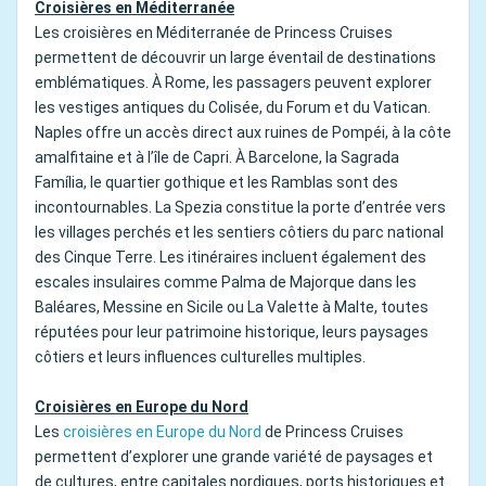
Croisières en Méditerranée
Les croisières en Méditerranée de Princess Cruises
permettent de découvrir un large éventail de destinations
emblématiques. À Rome, les passagers peuvent explorer
les vestiges antiques du Colisée, du Forum et du Vatican.
Naples offre un accès direct aux ruines de Pompéi, à la côte
amalfitaine et à l’île de Capri. À Barcelone, la Sagrada
Família, le quartier gothique et les Ramblas sont des
incontournables. La Spezia constitue la porte d’entrée vers
les villages perchés et les sentiers côtiers du parc national
des Cinque Terre. Les itinéraires incluent également des
escales insulaires comme Palma de Majorque dans les
Baléares, Messine en Sicile ou La Valette à Malte, toutes
réputées pour leur patrimoine historique, leurs paysages
côtiers et leurs influences culturelles multiples.
Croisières en Europe du Nord
Les
croisières en Europe du Nord
de Princess Cruises
permettent d’explorer une grande variété de paysages et
de cultures, entre capitales nordiques, ports historiques et