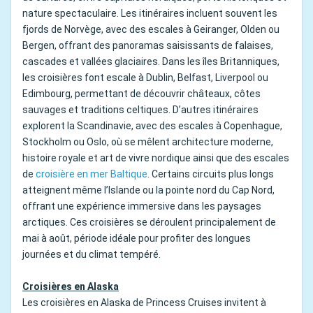
nature spectaculaire. Les itinéraires incluent souvent les
fjords de Norvège, avec des escales à Geiranger, Olden ou
Bergen, offrant des panoramas saisissants de falaises,
cascades et vallées glaciaires. Dans les îles Britanniques,
les croisières font escale à Dublin, Belfast, Liverpool ou
Edimbourg, permettant de découvrir châteaux, côtes
sauvages et traditions celtiques. D’autres itinéraires
explorent la Scandinavie, avec des escales à Copenhague,
Stockholm ou Oslo, où se mêlent architecture moderne,
histoire royale et art de vivre nordique ainsi que des escales
de
croisière en mer Baltique
. Certains circuits plus longs
atteignent même l’Islande ou la pointe nord du Cap Nord,
offrant une expérience immersive dans les paysages
arctiques. Ces croisières se déroulent principalement de
mai à août, période idéale pour profiter des longues
journées et du climat tempéré.
Croisières en Alaska
Les croisières en Alaska de Princess Cruises invitent à