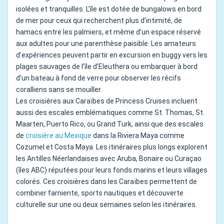
isolées et tranquilles. L’île est dotée de bungalows en bord
de mer pour ceux qui recherchent plus d’intimité, de
hamacs entre les palmiers, et même d’un espace réservé
aux adultes pour une parenthèse paisible. Les amateurs
d’expériences peuvent partir en excursion en buggy vers les
plages sauvages de l’île d’Eleuthera ou embarquer à bord
d’un bateau à fond de verre pour observer les récifs
coralliens sans se mouiller.
Les croisières aux Caraïbes de Princess Cruises incluent
aussi des escales emblématiques comme St. Thomas, St.
Maarten, Puerto Rico, ou Grand Turk, ainsi que des escales
de
croisière au Mexique
dans la Riviera Maya comme
Cozumel et Costa Maya. Les itinéraires plus longs explorent
les Antilles Néerlandaises avec Aruba, Bonaire ou Curaçao
(îles ABC) réputées pour leurs fonds marins et leurs villages
colorés. Ces croisières dans les Caraïbes permettent de
combiner farniente, sports nautiques et découverte
culturelle sur une ou deux semaines selon les itinéraires.