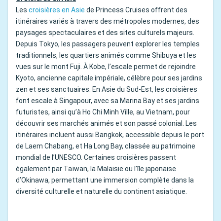
Les
croisières en Asie
de Princess Cruises offrent des
itinéraires variés à travers des métropoles modernes, des
paysages spectaculaires et des sites culturels majeurs.
Depuis Tokyo, les passagers peuvent explorer les temples
traditionnels, les quartiers animés comme Shibuya et les
vues sur le mont Fuji. À Kobe, l’escale permet de rejoindre
Kyoto, ancienne capitale impériale, célèbre pour ses jardins
zen et ses sanctuaires. En Asie du Sud-Est, les croisières
font escale à Singapour, avec sa Marina Bay et ses jardins
futuristes, ainsi qu’à Ho Chi Minh Ville, au Vietnam, pour
découvrir ses marchés animés et son passé colonial. Les
itinéraires incluent aussi Bangkok, accessible depuis le port
de Laem Chabang, et Hạ Long Bay, classée au patrimoine
mondial de l’UNESCO. Certaines croisières passent
également par Taïwan, la Malaisie ou l’île japonaise
d’Okinawa, permettant une immersion complète dans la
diversité culturelle et naturelle du continent asiatique.