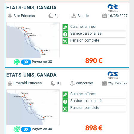
ÉTATS-UNIS, CANADA
Star Princess
8 j
Seattle
16/05/2027
Cuisine raffinée
Service personalisé
Pension complète
890 €
Payez en 3X
ÉTATS-UNIS, CANADA
Emerald Princess
8 j
Vancouver
25/05/2027
Cuisine raffinée
Service personalisé
Pension complète
898 €
Payez en 3X