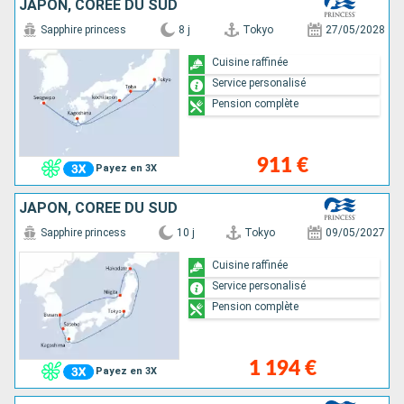
JAPON, CORÉE DU SUD
Sapphire princess
8 j
Tokyo
27/05/2028
Cuisine raffinée
Service personalisé
Pension complète
911 €
Payez en 3X
JAPON, CORÉE DU SUD
Sapphire princess
10 j
Tokyo
09/05/2027
Cuisine raffinée
Service personalisé
Pension complète
1 194 €
Payez en 3X