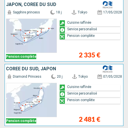
JAPON, CORÉE DU SUD
Sapphire princess
18 j
Tokyo
17/05/2028
Cuisine raffinée
Service personalisé
Pension complète
2 335 €
Pension complète
CORÉE DU SUD, JAPON
Diamond Princess
20 j
Tokyo
07/05/2028
Cuisine raffinée
Service personalisé
Pension complète
2 481 €
Pension complète