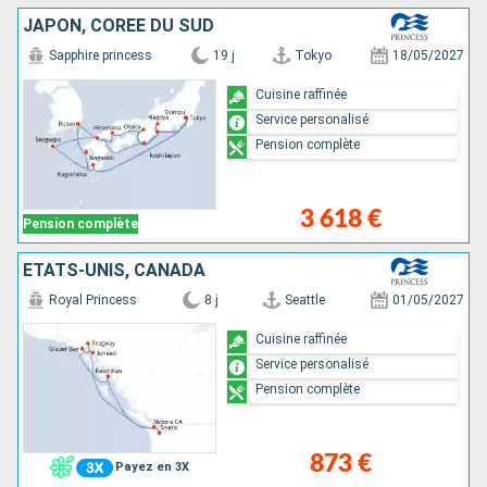
JAPON, CORÉE DU SUD
Sapphire princess
19 j
Tokyo
18/05/2027
Cuisine raffinée
Service personalisé
Pension complète
3 618 €
Pension complète
ÉTATS-UNIS, CANADA
Royal Princess
8 j
Seattle
01/05/2027
Cuisine raffinée
Service personalisé
Pension complète
873 €
Payez en 3X