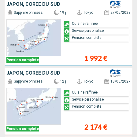
JAPON, CORÉE DU SUD
Sapphire princess
19 j
Tokyo
27/05/2028
Cuisine raffinée
Service personalisé
Pension complète
1 992 €
Pension complète
JAPON, CORÉE DU SUD
Sapphire princess
12 j
Tokyo
18/05/2027
Cuisine raffinée
Service personalisé
Pension complète
2 174 €
Pension complète