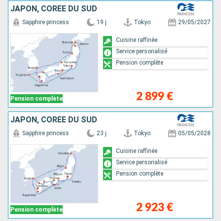
JAPON, CORÉE DU SUD
Sapphire princess
19 j
Tokyo
29/05/2027
Cuisine raffinée
Service personalisé
Pension complète
2 899 €
Pension complète
JAPON, CORÉE DU SUD
Sapphire princess
23 j
Tokyo
05/05/2028
Cuisine raffinée
Service personalisé
Pension complète
2 923 €
Pension complète