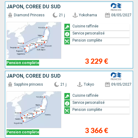
JAPON, CORÉE DU SUD
Diamond Princess
21 j
Yokohama
08/05/2027
Cuisine raffinée
Service personalisé
Pension complète
3 229 €
Pension complète
JAPON, CORÉE DU SUD
Sapphire princess
21 j
Tokyo
09/05/2027
Cuisine raffinée
Service personalisé
Pension complète
3 366 €
Pension complète