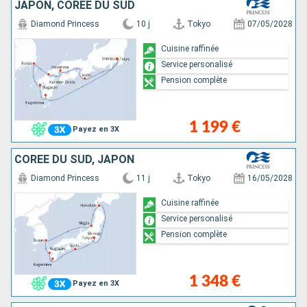
JAPON, CORÉE DU SUD
Diamond Princess
10 j
Tokyo
07/05/2028
Cuisine raffinée
Service personalisé
Pension complète
1 199 €
Payez en 3X
CORÉE DU SUD, JAPON
Diamond Princess
11 j
Tokyo
16/05/2028
Cuisine raffinée
Service personalisé
Pension complète
1 348 €
Payez en 3X