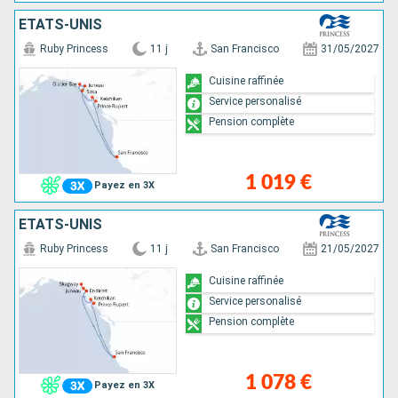
ÉTATS-UNIS
Ruby Princess
11 j
San Francisco
31/05/2027
Cuisine raffinée
Service personalisé
Pension complète
1 019 €
Payez en 3X
ÉTATS-UNIS
Ruby Princess
11 j
San Francisco
21/05/2027
Cuisine raffinée
Service personalisé
Pension complète
1 078 €
Payez en 3X