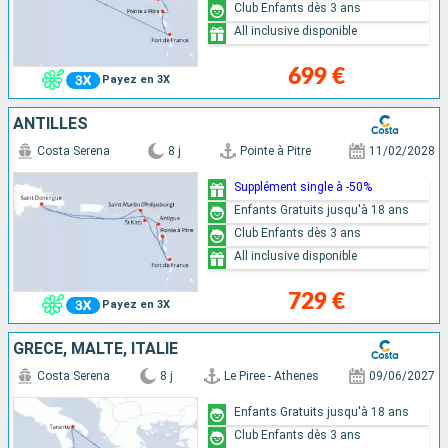
Club Enfants dès 3 ans
All inclusive disponible
699 €
Payez en 3X
ANTILLES
Costa Serena
8 j
Pointe à Pitre
11/02/2028
Supplément single à -50%
Enfants Gratuits jusqu'à 18 ans
Club Enfants dès 3 ans
All inclusive disponible
729 €
Payez en 3X
GRÈCE, MALTE, ITALIE
Costa Serena
8 j
Le Piree - Athenes
09/06/2027
Enfants Gratuits jusqu'à 18 ans
Club Enfants dès 3 ans