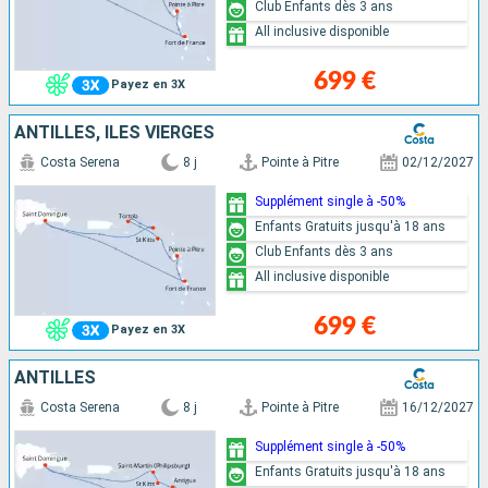
Club Enfants dès 3 ans
All inclusive disponible
699 €
Payez en 3X
ANTILLES, ILES VIERGES
Costa Serena
8 j
Pointe à Pitre
02/12/2027
Supplément single à -50%
Enfants Gratuits jusqu'à 18 ans
Club Enfants dès 3 ans
All inclusive disponible
699 €
Payez en 3X
ANTILLES
Costa Serena
8 j
Pointe à Pitre
16/12/2027
Supplément single à -50%
Enfants Gratuits jusqu'à 18 ans