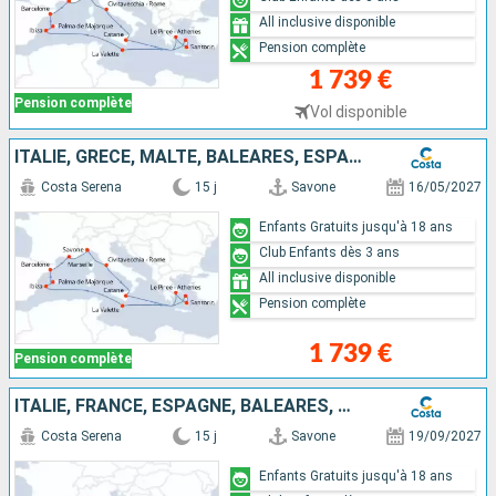
All inclusive disponible
Pension complète
1 739 €
Pension complète
Vol disponible
ITALIE, GRÈCE, MALTE, BALÉARES, ESPAGNE, FRANCE
Costa Serena
15 j
Savone
16/05/2027
Enfants Gratuits jusqu'à 18 ans
Club Enfants dès 3 ans
All inclusive disponible
Pension complète
1 739 €
Pension complète
ITALIE, FRANCE, ESPAGNE, BALÉARES, MALTE, GRÈCE
Costa Serena
15 j
Savone
19/09/2027
Enfants Gratuits jusqu'à 18 ans