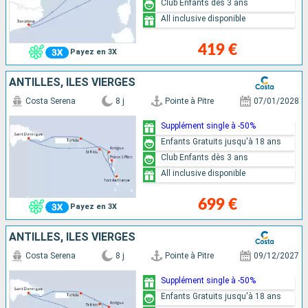
Club Enfants dès 3 ans
All inclusive disponible
419 €
Payez en 3X
ANTILLES, ILES VIERGES
Costa Serena
8 j
Pointe à Pitre
07/01/2028
Supplément single à -50%
Enfants Gratuits jusqu'à 18 ans
Club Enfants dès 3 ans
All inclusive disponible
699 €
Payez en 3X
ANTILLES, ILES VIERGES
Costa Serena
8 j
Pointe à Pitre
09/12/2027
Supplément single à -50%
Enfants Gratuits jusqu'à 18 ans