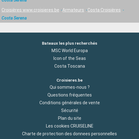
Croisières www.croisieres.be
Armateurs
Costa Croisières
Costa Serena
Bateaux les plus recherchés
MSC World Europa
Icon of the Seas
Costa Toscana
Croisieres.be
Qui sommes-nous ?
Questions fréquentes
Conditions générales de vente
Sécurité
Plan du site
Les cookies CRUISELINE
Charte de protection des donnees personnelles