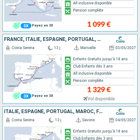
All inclusive disponible
Pension complète
1 099 €
Payez en 3X
FRANCE, ITALIE, ESPAGNE, PORTUGAL, MAROC
Costa Serena
13 j
Marseille
03/05/2027
Enfants Gratuits jusqu'à 18 ans
Club Enfants dès 3 ans
All inclusive disponible
Pension complète
1 329 €
Payez en 3X
Vol disponible
ITALIE, ESPAGNE, PORTUGAL, MAROC, FRANCE
Costa Serena
13 j
Savone
04/05/2027
Enfants Gratuits jusqu'à 18 ans
Club Enfants dès 3 ans