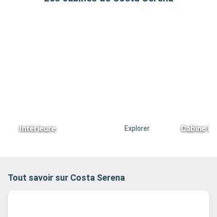
Intérieure
Cabine In
Explorer
Tout savoir sur Costa Serena