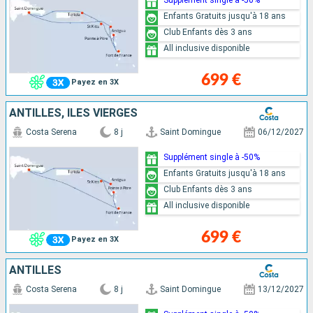
Enfants Gratuits jusqu'à 18 ans
Club Enfants dès 3 ans
All inclusive disponible
699 €
Payez en 3X
ANTILLES, ILES VIERGES
Costa Serena
8 j
Saint Domingue
06/12/2027
Supplément single à -50%
Enfants Gratuits jusqu'à 18 ans
Club Enfants dès 3 ans
All inclusive disponible
699 €
Payez en 3X
ANTILLES
Costa Serena
8 j
Saint Domingue
13/12/2027