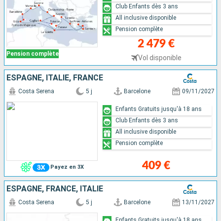
Club Enfants dès 3 ans
All inclusive disponible
Pension complète
2 479 €
Pension complète
Vol disponible
ESPAGNE, ITALIE, FRANCE
Costa Serena
5 j
Barcelone
09/11/2027
Enfants Gratuits jusqu'à 18 ans
Club Enfants dès 3 ans
All inclusive disponible
Pension complète
409 €
Payez en 3X
ESPAGNE, FRANCE, ITALIE
Costa Serena
5 j
Barcelone
13/11/2027
Enfants Gratuits jusqu'à 18 ans