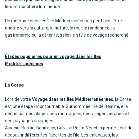
leur atmosphère lumineuse.
Un itinéraire dans les Îles Méditerranéennes peut ainsi être
orienté vers la culture, la nature, la mer, la randonnée, la
gastronomie ou la détente, selon le style de voyage recherché.
Étapes populaires pour un voyage dans les Îles
Méditerranéennes
La Corse
Lors de votre
Voyage dans les Îles Méditerranéennes
, la Corse
est une étape incontournable. Surnommée l’île de Beauté, elle
séduit par ses plages, ses montagnes, ses villages perchés et
ses paysages sauvages.
Ajaccio, Bastia, Bonifacio, Calvi ou Porto-Vecchio permettent de
découvrir différentes facettes de l’île. Les calanques, les