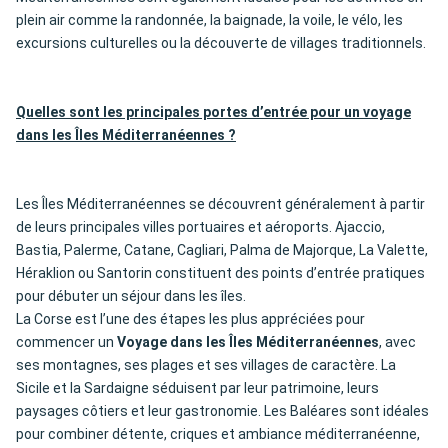
plein air comme la randonnée, la baignade, la voile, le vélo, les
excursions culturelles ou la découverte de villages traditionnels.
Quelles sont les principales portes d’entrée pour un voyage
dans les Îles Méditerranéennes ?
Les Îles Méditerranéennes se découvrent généralement à partir
de leurs principales villes portuaires et aéroports. Ajaccio,
Bastia, Palerme, Catane, Cagliari, Palma de Majorque, La Valette,
Héraklion ou Santorin constituent des points d’entrée pratiques
pour débuter un séjour dans les îles.
La Corse est l’une des étapes les plus appréciées pour
commencer un
Voyage dans les Îles Méditerranéennes
, avec
ses montagnes, ses plages et ses villages de caractère. La
Sicile et la Sardaigne séduisent par leur patrimoine, leurs
paysages côtiers et leur gastronomie. Les Baléares sont idéales
pour combiner détente, criques et ambiance méditerranéenne,