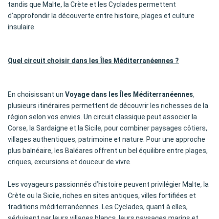
tandis que Malte, la Crète et les Cyclades permettent
d’approfondir la découverte entre histoire, plages et culture
insulaire.
Quel circuit choisir dans les Îles Méditerranéennes ?
En choisissant un
Voyage dans les Îles Méditerranéennes
,
plusieurs itinéraires permettent de découvrir les richesses de la
région selon vos envies. Un circuit classique peut associer la
Corse, la Sardaigne et la Sicile, pour combiner paysages côtiers,
villages authentiques, patrimoine et nature. Pour une approche
plus balnéaire, les Baléares offrent un bel équilibre entre plages,
criques, excursions et douceur de vivre.
Les voyageurs passionnés d’histoire peuvent privilégier Malte, la
Crète ou la Sicile, riches en sites antiques, villes fortifiées et
traditions méditerranéennes. Les Cyclades, quant à elles,
séduisent par leurs villages blancs, leurs paysages marins et