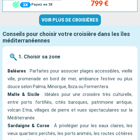
799 €
Payez en 3X
VOIR PLUS DE CROISIÈRES
Conseils pour choisir votre croisière dans les îles
méditerranéennes
1. Choisir sa zone
Baléares
: Parfaites pour associer plages accessibles, vieille
ville, promenade en bord de mer, ambiance festive ou plus
douce selon Palma, Minorque, Ibiza ou Formentera.
Malte & Sicile
: Idéales pour une croisière très culturelle,
entre ports fortifiés, cités baroques, patrimoine antique,
volcan Etna, villages de pierre et vues spectaculaires sur la
Méditerranée.
Sardaigne & Corse
: À privilégier pour les eaux claires, les
vieux quartiers perchés, les ports animés, les routes côtières