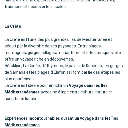
Malte offre une expérience complète, entre patrimoine, mer,
traditions et découvertes locales.
La Crète
La Crète est l’une des plus grandes îles de Méditerranée et
séduit par la diversité de ses paysages. Entre plages,
montagnes, gorges, villages, monastères et sites antiques, elle
offre un voyage riche en découvertes.
Héraklion, La Canée, Réthymnon, le palais de Knossos, les gorges
de Samaria et les plages d’Elafonissi font partie des étapes les
plus appréciées.
La Crète est idéale pour enrichir un
Voyage dans les Îles
Méditerranéennes
avec une étape entre culture, nature et
hospitalité locale.
Expériences incontournables durant un voyage dans les Îles
Méditerranéennes