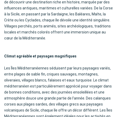
de découvrir une destination riche en histoire, marquée par des
influences antiques, maritimes et culturelles variées. De la Corse
à la Sicile, en passant par la Sardaigne, les Baléares, Malte, la
Crète ou les Cyclades, chaque île dévoile une identité singulière.
Villages perchés, ports animés, sites archéologiques, traditions
locales et marchés colorés offrent une immersion unique au
cœur de la Méditerranée.
Climat agréable et paysages magnifiques
Les Îles Méditerranéennes séduisent par leurs paysages variés,
entre plages de sable fin, criques sauvages, montagnes,
oliveraies, villages blancs, falaises et eaux turquoise. Le climat
méditerranéen est particulièrement apprécié pour voyager dans
de bonnes conditions, avec des journées ensoleillées et une
atmosphère douce une grande partie de l’année. Des calanques
corses aux plages sardes, des villages grecs aux paysages
volcaniques de Sicile, chaque île offre un décor différent. Les Îles
Méditerranéennes sont également idéales pour les activités en