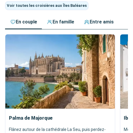
Voir toutes les croisières aux Îles Baléares
En couple
En famille
Entre amis
Palma de Majorque
Ibiz
Flânez autour de la cathédrale La Seu, puis perdez-
Mont