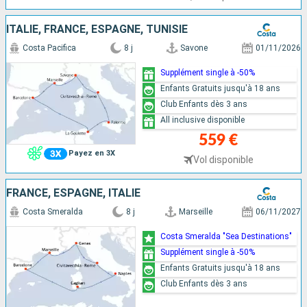
ITALIE, FRANCE, ESPAGNE, TUNISIE
Costa Pacifica
8 j
Savone
01/11/2026
Supplément single à -50%
Enfants Gratuits jusqu'à 18 ans
Club Enfants dès 3 ans
All inclusive disponible
559 €
Payez en 3X
Vol disponible
FRANCE, ESPAGNE, ITALIE
Costa Smeralda
8 j
Marseille
06/11/2027
Costa Smeralda "Sea Destinations"
Supplément single à -50%
Enfants Gratuits jusqu'à 18 ans
Club Enfants dès 3 ans