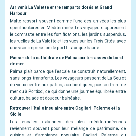
Arriver à La Valette entre remparts dorés et Grand
Harbour
Malte ressort souvent comme l’une des arrivées les plus
spectaculaires en Méditerranée. Les voyageurs apprécient
le contraste entre les fortifications, les jardins suspendus,
les ruelles de La Valette et les vues sur les Trois Cités, avec
une vraie impression de port historique habité.
Passer de la cathédrale de Palma aux terrasses du bord
de mer
Palma plaît parce que l’escale se construit naturellement,
sans longs transferts. Les voyageurs passent de La Seu et
du vieux centre aux patios, aux boutiques, puis au front de
mer ou à Portixol, ce qui donne une journée équilibrée entre
culture, balade et douceur balnéaire.
Retrouver l’Italie insulaire entre Cagliari, Palerme et la
Sicile
Les escales italiennes des îles méditerranéennes
reviennent souvent pour leur mélange de patrimoine, de
cuisine et d’ambiance populaire. Cagliari, Palerme ou