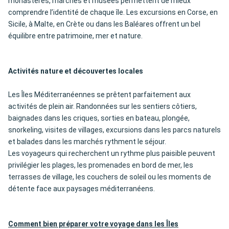
monastères, marchés et musées permettent de mieux
comprendre l’identité de chaque île. Les excursions en Corse, en
Sicile, à Malte, en Crète ou dans les Baléares offrent un bel
équilibre entre patrimoine, mer et nature.
Activités nature et découvertes locales
Les Îles Méditerranéennes se prêtent parfaitement aux
activités de plein air. Randonnées sur les sentiers côtiers,
baignades dans les criques, sorties en bateau, plongée,
snorkeling, visites de villages, excursions dans les parcs naturels
et balades dans les marchés rythment le séjour.
Les voyageurs qui recherchent un rythme plus paisible peuvent
privilégier les plages, les promenades en bord de mer, les
terrasses de village, les couchers de soleil ou les moments de
détente face aux paysages méditerranéens.
Comment bien préparer votre voyage dans les Îles