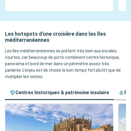
Les hotspots d'une croisière dans les îles
méditerranéennes
Les îles méditerranéennes se prêtent très bien aux escales
courtes, car beaucoup de ports combinent centre historique,
panorama et bord de mer dans un périmètre assez très
parlante. L’enjeu est de choisir le bon temps fort plutôt que de
multiplier les visites.
Centres historiques & patrimoine insulaire
Pl