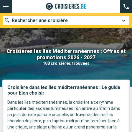
Rechercher une croisière
Croisières les Iles Méditerranéennes : Offres et
Nos destinations
promotions 2026 - 2027
108 croisières trouvées
Mois de départ
Ports
Compagnies
Croisière dans les îles méditerranéennes : Le guide
pour bien choisir
Rechercher
Dans les îles méditerranéennes, la croisière a ce rythme
particulier des escales lumineuses : on arrive au matin dans
un port dominé par une citadelle, on traverse des ruelles
chaudes de pierre, puis l’après-midi peut se terminer face à
une crique, une plage urbaine ou un grand panorama sur la