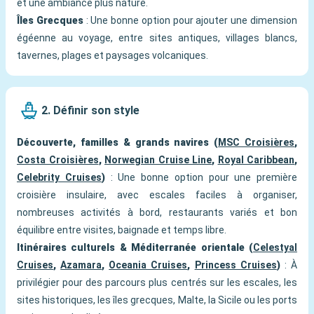
et une ambiance plus nature.
Îles Grecques
: Une bonne option pour ajouter une dimension
égéenne au voyage, entre sites antiques, villages blancs,
tavernes, plages et paysages volcaniques.
2. Définir son style
Découverte, familles & grands navires (
MSC Croisières
,
Costa Croisières
,
Norwegian Cruise Line
,
Royal Caribbean
,
Celebrity Cruises
)
: Une bonne option pour une première
croisière insulaire, avec escales faciles à organiser,
nombreuses activités à bord, restaurants variés et bon
équilibre entre visites, baignade et temps libre.
Itinéraires culturels & Méditerranée orientale (
Celestyal
Cruises
,
Azamara
,
Oceania Cruises
,
Princess Cruises
)
: À
privilégier pour des parcours plus centrés sur les escales, les
sites historiques, les îles grecques, Malte, la Sicile ou les ports