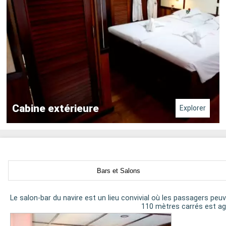
Cabine extérieure
Explorer
Bars et Salons
Le salon-bar du navire est un lieu convivial où les passagers peu
110 mètres carrés est age