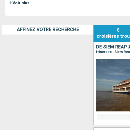
+
Voir plus
AFFINEZ VOTRE RECHERCHE
8
croisières
trou
DE SIEM REAP
Itinéraire : Siem R