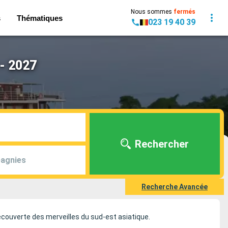
Nous sommes
fermés
s
Thématiques
023 19 40 39
 - 2027
Rechercher
agnies
Recherche Avancée
découverte des merveilles du sud-est asiatique.