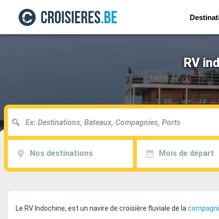
Destinat
RV ind
Nos destinations
Mois de départ
Le RV Indochine, est un navire de croisière fluviale de la
compagnie