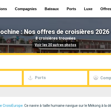
ions
Compagnies
Bateaux
Ports
Luxe
Offre
ochine : Nos offres de croisières 2026
8 croisières trouvées
Voir les 20 autres photos
Ports
Comp
 CroisiEurope
. Ce navire à taille humaine navigue sur le Mékong à la 