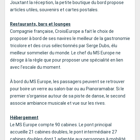
Jouxtant la réception, la petite boutique du bord propose
articles utiles, souvenirs et cartes postales.
Restaurants, bars et lounges
Compagnie française, CroisiEurope a fait le choix de
proposer à bord de ses navires le meilleur de la gastronomie
tricolore et des crus sélectionnés par Serge Dubs, élu
meilleur sommelier du monde. Le chef du MS Europe ne
déroge à la règle que pour proposer une spécialité en lien
avec l’escale du moment.
À bord du MS Europe, les passagers peuvent se retrouver
pour boire un verre au salon-bar ou au Pianoramabar. Si le
premier s’organise autour de sa piste de danse, le second
associe ambiance musicale et vue sur les rives.
Hébergement
Le MS Europe compte 90 cabines. Le pont principal
accueille 21 cabines doubles, le pont intermédiaire 27
cabines doubles dont 1 adaptée aux personnes à mobilité