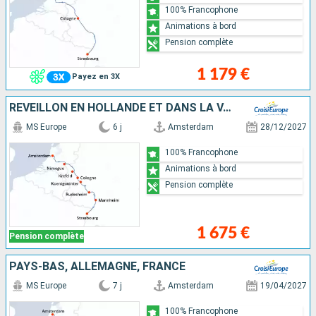
100% Francophone
Animations à bord
Pension complète
1 179 €
Payez en 3X
RÉVEILLON EN HOLLANDE ET DANS LA VALLÉE DU RHIN ROMANTIQUE
MS Europe
6 j
Amsterdam
28/12/2027
100% Francophone
Animations à bord
Pension complète
1 675 €
Pension complète
PAYS-BAS, ALLEMAGNE, FRANCE
MS Europe
7 j
Amsterdam
19/04/2027
100% Francophone