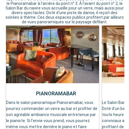
le Pianoramabar à l’arrière du pont n° 3. À l’avant du pont n° 2, le
Salon Bar du navire vous accueille pour un verre, mais aussi pour
divers spectacles. Doté d'une piste de danse, il reçoit des
soirées à thème. Ces deux espaces publics profitent par ailleurs
de vues panoramiques sur le paysage défilant.
PIANORAMABAR
Dans le salon panoramique Pianoramabar, vous
Le Salon Bar e
pourrez commander un verre au bar et profiter de
Doté d’un bar à
son agréable ambiance musicale entretenue par
toute heure d
le pianiste. Si l’envie vous prend, vous pourrez
conviviaux auto
même vous mettre derrière le piano et faire
profitant de v