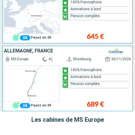
100% Francophone
Animations à bord
Pension complète
645 €
Payez en 3X
ALLEMAGNE, FRANCE
MS Europe
4 j
Strasbourg
30/11/2026
100% Francophone
Animations à bord
Pension complète
689 €
Payez en 3X
Les cabines de MS Europe