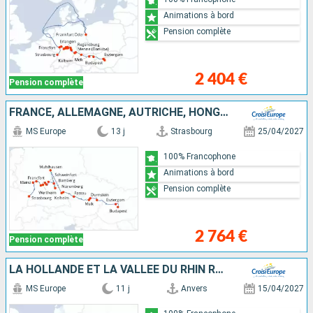
Animations à bord
Pension complète
2 404 €
Pension complète
FRANCE, ALLEMAGNE, AUTRICHE, HONGRIE
MS Europe
13 j
Strasbourg
25/04/2027
100% Francophone
Animations à bord
Pension complète
2 764 €
Pension complète
LA HOLLANDE ET LA VALLÉE DU RHIN ROMANTIQUE
MS Europe
11 j
Anvers
15/04/2027