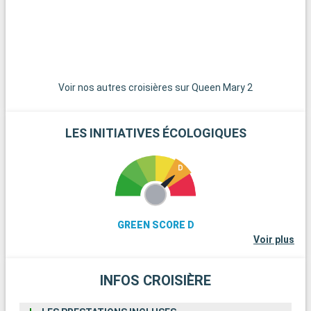
sentiers de randonnée, des panoramas magnifiques et un air
pur.
Voir nos autres croisières sur Queen Mary 2
LES INITIATIVES ÉCOLOGIQUES
GREEN SCORE D
Voir plus
INFOS CROISIÈRE