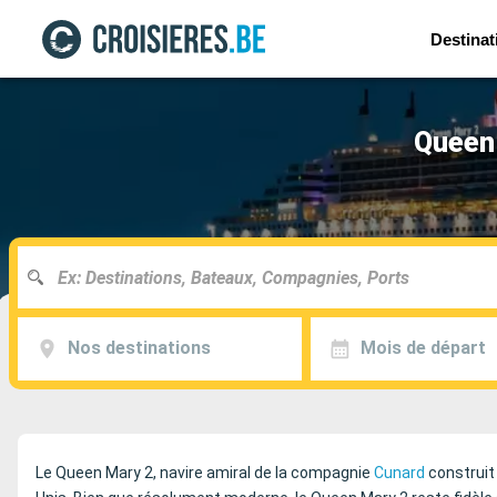
Destinat
Queen 
Nos destinations
Mois de départ
Le Queen Mary 2, navire amiral de la compagnie
Cunard
construit 