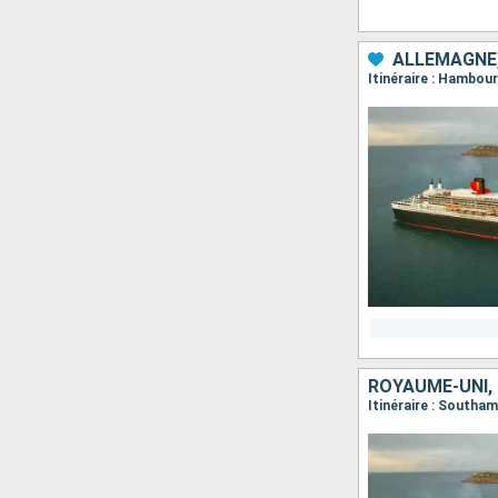
ALLEMAGNE,
Itinéraire : Hambo
ROYAUME-UNI,
Itinéraire : South