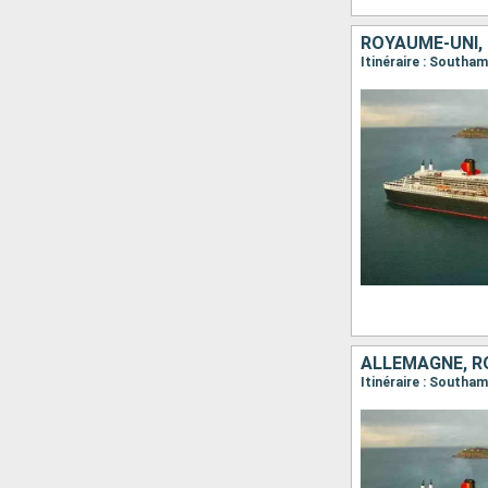
ROYAUME-UNI, 
Itinéraire : South
ALLEMAGNE, R
Itinéraire : South