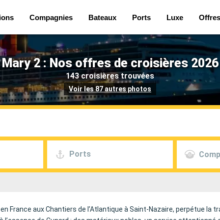
ions
Compagnies
Bateaux
Ports
Luxe
Offre
Mary 2 : Nos offres de croisières 2026
143 croisières trouvées
Voir les 87 autres photos
Ports
Comp
en France aux Chantiers de l’Atlantique à Saint-Nazaire, perpétue la t