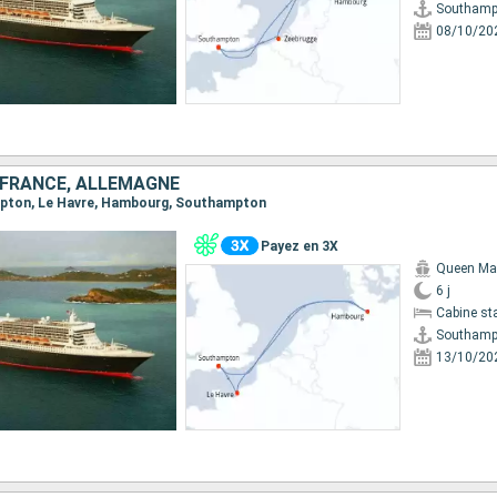
Southamp
08/10/20
 FRANCE, ALLEMAGNE
ampton, Le Havre, Hambourg, Southampton
Payez en 3X
Queen Ma
6 j
Cabine st
Southamp
13/10/20