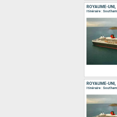
ROYAUME-UNI, 
Itinéraire : South
ROYAUME-UNI,
Itinéraire : South