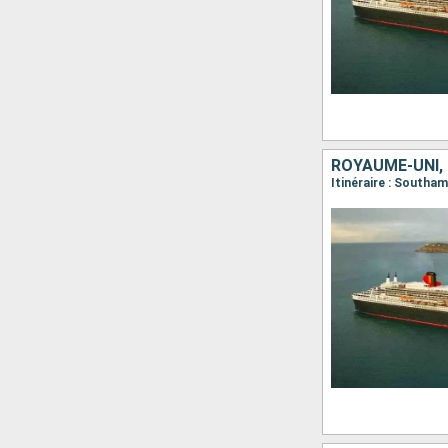
ROYAUME-UNI,
Itinéraire : South