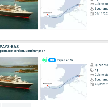
Cabine st
Southamp
06/11/20
 PAYS-BAS
ampton, Rotterdam, Southampton
Payez en 3X
Queen Ma
5 j
Cabine st
Southamp
26/03/20