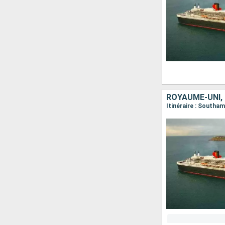
ROYAUME-UNI,
Itinéraire : South