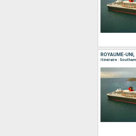
ROYAUME-UNI, 
Itinéraire : South