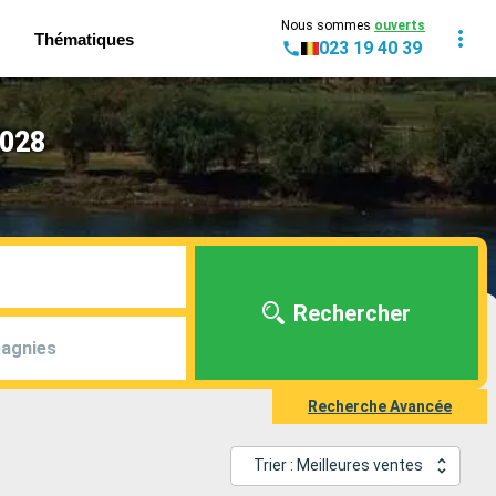
Nous sommes
ouverts
Thématiques
023 19 40 39
2028
Rechercher
agnies
Recherche Avancée
Trier : Meilleures ventes