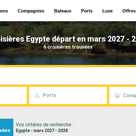
ions
Compagnies
Bateaux
Ports
Luxe
Offres
isières Egypte départ en mars 2027 - 
6 croisières trouvées
Ports
Comp
Vos critères de recherche :
vées
Egypte - mars 2027 - 2028