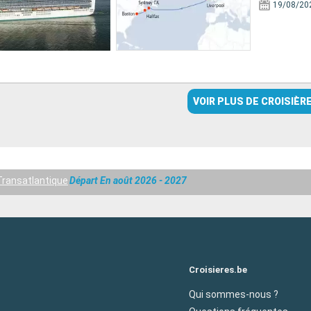
19/08/20
VOIR PLUS DE CROISIÈR
Transatlantique
Départ En août 2026 - 2027
Croisieres.be
Qui sommes-nous ?