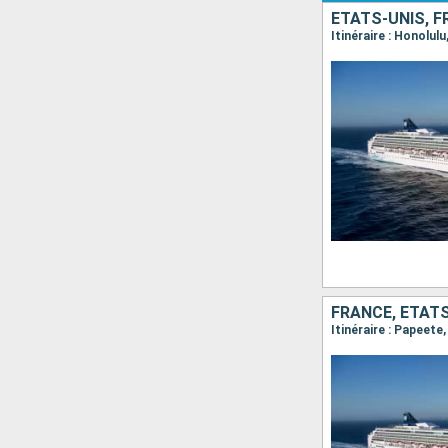
ÉTATS-UNIS, 
Itinéraire : Honolul
FRANCE, ÉTAT
Itinéraire : Papeete