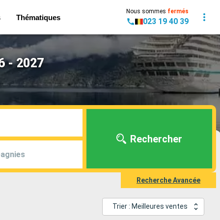
Nous sommes
fermés
s
Thématiques
023 19 40 39
6 - 2027
Rechercher
agnies
Recherche Avancée
Trier : Meilleures ventes