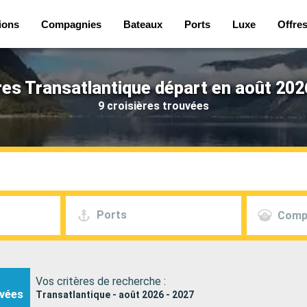
ions
Compagnies
Bateaux
Ports
Luxe
Offre
res Transatlantique départ en août 202
9 croisières trouvées
Ports
Comp
Vos critères de recherche :
vées
Transatlantique - août 2026 - 2027