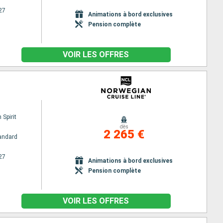
27
Animations à bord exclusives
Pension complète
VOIR LES OFFRES
Spirit
dès
2 265 €
andard
27
Animations à bord exclusives
Pension complète
VOIR LES OFFRES