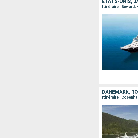
ÉTATS-UNIS, 
Itinéraire : Seward,
DANEMARK, RO
Itinéraire : Copenha