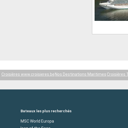
Croisières www.croisieres.be
Nos Destinations Maritimes
Croisières 
Bateaux les plus recherchés
MSC World Europa