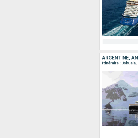
ARGENTINE, A
Itinéraire : Ushuaia