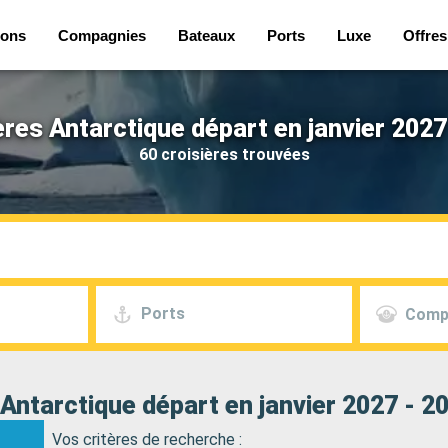
ions
Compagnies
Bateaux
Ports
Luxe
Offres
ères Antarctique départ en janvier 2027
60 croisières trouvées
Ports
Comp
 Antarctique départ en janvier 2027 - 2
Vos critères de recherche :