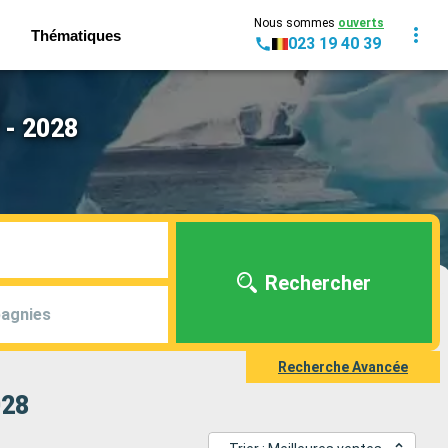
Nous sommes
ouverts
Thématiques
023 19 40 39
 - 2028
Rechercher
agnies
Recherche Avancée
028