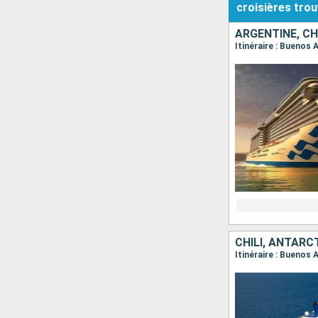
croisières
trou
ARGENTINE, CH
Itinéraire : Buenos 
CHILI, ANTARC