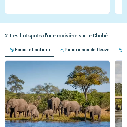
2. Les hotspots d'une croisière sur le Chobé
Faune et safaris
Panoramas de fleuve
E