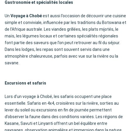
Gastronomie et spécialités locales
Un
Voyage à Chobé
est aussi l’occasion de découvrir une cuisine
simple et conviviale, influencée par les traditions du Botswana et
de l’Afrique australe. Les viandes grillées, les plats mijotés, le
maïs, les légumes locaux et certaines spécialités régionales
font partie des saveurs que l’on peut retrouver au fil du séjour.
Dans les lodges, les repas sont souvent servis dans une
atmosphère chaleureuse, parfois avec vue sur la rivière ou la
savane.
Excursions et safaris
Lors d’un voyage à Chobé, les safaris occupent une place
essentielle. Safaris en 4x4, croisières sur la rivière, sorties au
lever du soleil ou excursions en fin de journée permettent
d’observer la faune dans des conditions variées. Les régions de
Kasane, Savuti et Linyanti offrent un bel équilibre entre
paysages, observation animalière et immersion dans la nature.