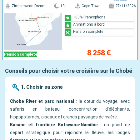
Zimbabwean Dream
13 j
Cape Town
27/11/2026
100% Francophone
Animations à bord
Pension complète
8 258 €
Pension complète
Conseils pour choisir votre croisière sur le Chobé
1. Choisir sa zone
Chobe River et parc national
: le cœur du voyage, avec
safaris en bateau, concentration d’éléphants,
hippopotames, oiseaux et grands paysages de rivière.
Kasane et frontière Botswana-Namibie
: un point de
départ stratégique pour rejoindre le fleuve, les lodges