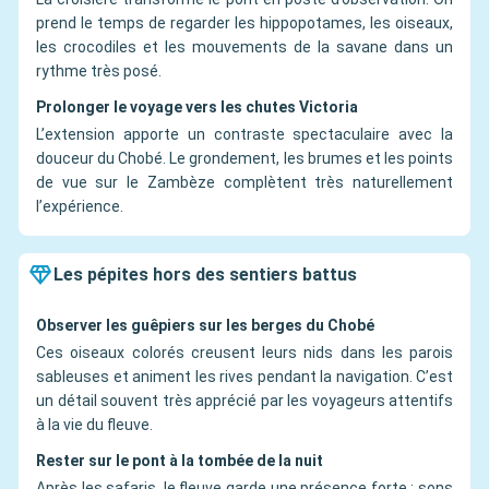
prend le temps de regarder les hippopotames, les oiseaux,
les crocodiles et les mouvements de la savane dans un
rythme très posé.
Prolonger le voyage vers les chutes Victoria
L’extension apporte un contraste spectaculaire avec la
douceur du Chobé. Le grondement, les brumes et les points
de vue sur le Zambèze complètent très naturellement
l’expérience.
Les pépites hors des sentiers battus
Observer les guêpiers sur les berges du Chobé
Ces oiseaux colorés creusent leurs nids dans les parois
sableuses et animent les rives pendant la navigation. C’est
un détail souvent très apprécié par les voyageurs attentifs
à la vie du fleuve.
Rester sur le pont à la tombée de la nuit
Après les safaris, le fleuve garde une présence forte : sons