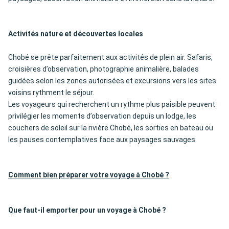
Activités nature et découvertes locales
Chobé se prête parfaitement aux activités de plein air. Safaris,
croisières d’observation, photographie animalière, balades
guidées selon les zones autorisées et excursions vers les sites
voisins rythment le séjour.
Les voyageurs qui recherchent un rythme plus paisible peuvent
privilégier les moments d’observation depuis un lodge, les
couchers de soleil sur la rivière Chobé, les sorties en bateau ou
les pauses contemplatives face aux paysages sauvages.
Comment bien préparer votre voyage à Chobé ?
Que faut-il emporter pour un voyage à Chobé ?