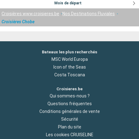
Mois de départ
Croisières www.croisieres.be
Nos Destinations Fluviales
Croisières Chobe
Bateaux les plus recherchés
MSC World Europa
Icon of the Seas
Costa Toscana
Croisieres.be
Qui sommes-nous ?
Questions fréquentes
Conditions générales de vente
Sécurité
Plan du site
Les cookies CRUISELINE