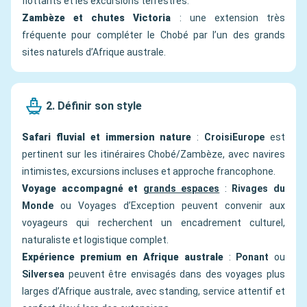
flottants et les excursions terrestres.
Zambèze et chutes Victoria
: une extension très
fréquente pour compléter le Chobé par l’un des grands
sites naturels d’Afrique australe.
2. Définir son style
Safari fluvial et immersion nature
:
CroisiEurope
est
pertinent sur les itinéraires Chobé/Zambèze, avec navires
intimistes, excursions incluses et approche francophone.
Voyage accompagné et
grands espaces
:
Rivages du
Monde
ou Voyages d’Exception peuvent convenir aux
voyageurs qui recherchent un encadrement culturel,
naturaliste et logistique complet.
Expérience premium en Afrique australe
:
Ponant
ou
Silversea
peuvent être envisagés dans des voyages plus
larges d’Afrique australe, avec standing, service attentif et