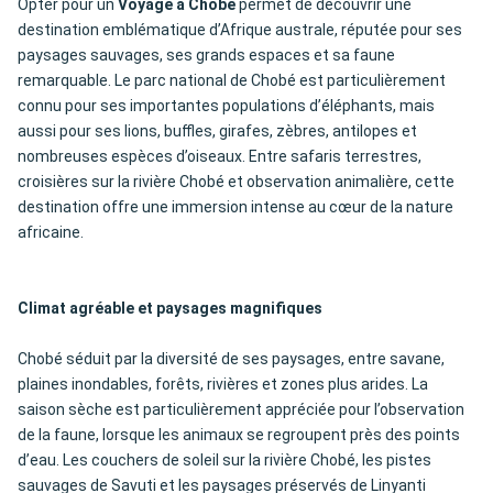
Opter pour un
Voyage à Chobé
permet de découvrir une
destination emblématique d’Afrique australe, réputée pour ses
paysages sauvages, ses grands espaces et sa faune
remarquable. Le parc national de Chobé est particulièrement
connu pour ses importantes populations d’éléphants, mais
aussi pour ses lions, buffles, girafes, zèbres, antilopes et
nombreuses espèces d’oiseaux. Entre safaris terrestres,
croisières sur la rivière Chobé et observation animalière, cette
destination offre une immersion intense au cœur de la nature
africaine.
Climat agréable et paysages magnifiques
Chobé séduit par la diversité de ses paysages, entre savane,
plaines inondables, forêts, rivières et zones plus arides. La
saison sèche est particulièrement appréciée pour l’observation
de la faune, lorsque les animaux se regroupent près des points
d’eau. Les couchers de soleil sur la rivière Chobé, les pistes
sauvages de Savuti et les paysages préservés de Linyanti