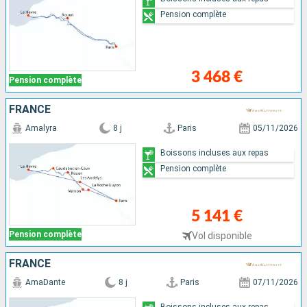
Pension complète
3 468 €
Pension complète
FRANCE
Amalyra
8 j
Paris
05/11/2026
Boissons incluses aux repas
Pension complète
5 141 €
Pension complète
Vol disponible
FRANCE
AmaDante
8 j
Paris
07/11/2026
Boissons incluses aux repas