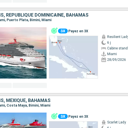
IS, RÉPUBLIQUE DOMINICAINE, BAHAMAS
iami, Puerto Plata, Bimini, Miami
Payez en 3X
Resilient Lad
6 j
Cabine stand
Miami
28/09/2026
IS, MEXIQUE, BAHAMAS
iami, Costa Maya, Bimini, Miami
Payez en 3X
Scarlet Lady