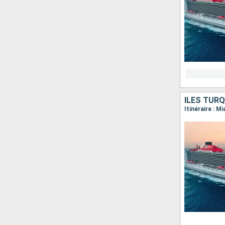
ÎLES TURQ
Itinéraire : M