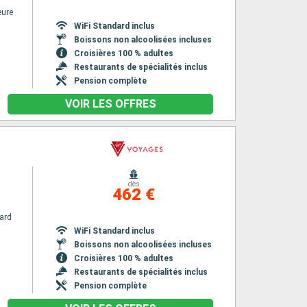
eure
WiFi Standard inclus
Boissons non alcoolisées incluses
Croisières 100 % adultes
Restaurants de spécialités inclus
Pension complète
VOIR LES OFFRES
dès
462 €
ard
WiFi Standard inclus
Boissons non alcoolisées incluses
Croisières 100 % adultes
Restaurants de spécialités inclus
Pension complète