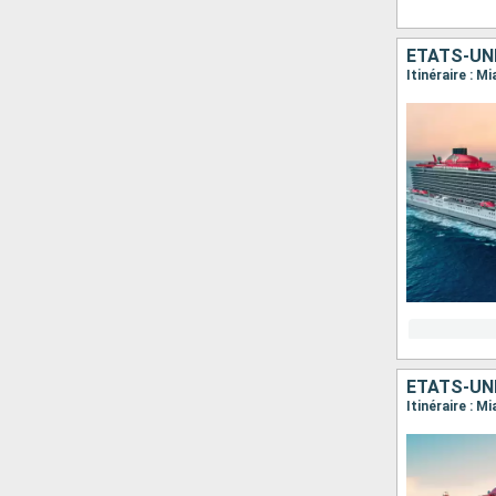
ÉTATS-UN
Itinéraire : M
ÉTATS-UN
Itinéraire : M