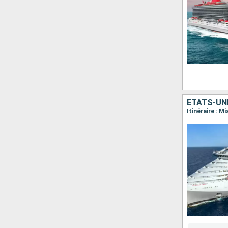
ÉTATS-UN
Itinéraire : M