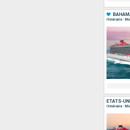
BAHAMA
Itinéraire : 
ÉTATS-UN
Itinéraire : M