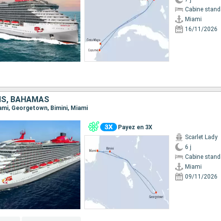
Cabine stand
Miami
16/11/2026
IS, BAHAMAS
iami, Georgetown, Bimini, Miami
Payez en 3X
Scarlet Lady
6 j
Cabine stand
Miami
09/11/2026