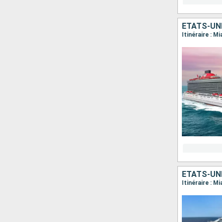
ÉTATS-UN
Itinéraire : M
ÉTATS-UN
Itinéraire : M