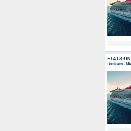
ÉTATS-UN
Itinéraire : M