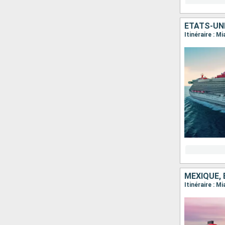
ÉTATS-UN
Itinéraire : M
MEXIQUE,
Itinéraire : 