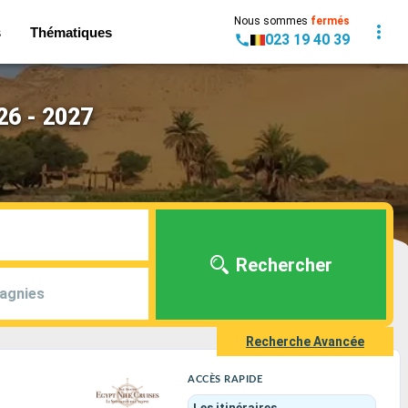
Nous sommes
fermés
s
Thématiques
023 19 40 39
26 - 2027
Rechercher
agnies
Recherche Avancée
ACCÈS RAPIDE
Les itinéraires