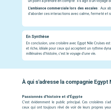
un point à prendre en compte : il s'agit d'un voyage
L'ambiance commerciale lors des escales
:
Aux ab
d'aborder ces interactions avec calme, fermeté et sou
En Synthèse
En conclusion, une croisière avec Egypt Nile Cruises est
et riche, idéale pour ceux qui acceptent un rythme dy
millénaires d'histoire, c'est le voyage d'une vie.
À qui s'adresse la compagnie
Egypt 
Passionnés d'histoire et d'Égypte
C'est évidemment le public principal. Ces croisières s'a
ceux qui ont toujours rêvé de voir de leurs propres yeux