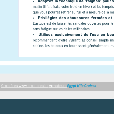
Adoptez la technique de "l'oignon" pour
matin (il fait frais, voire froid en hiver) et les tem
que vous pourrez retirer au fur et à mesure de la ma
Privilégiez des chaussures fermées et
L'astuce est de laisser les sandales ouvertes pour 
sans fatigue sur les dalles millénaires.
Utilisez exclusivement de l'eau en bo
recommandent d'être vigilant. Le conseil simple ma
cabine. Les bateaux en fournissent généralement, mai
Croisières www.croisieres.be
Armateurs
Egypt Nile Cruises