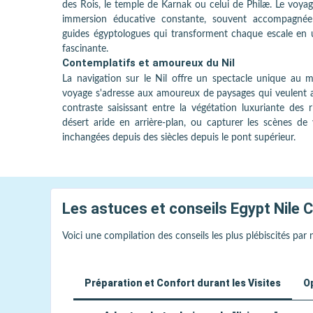
des Rois, le temple de Karnak ou celui de Philæ. Le voya
immersion éducative constante, souvent accompagné
guides égyptologues qui transforment chaque escale en 
fascinante.
Contemplatifs et amoureux du Nil
La navigation sur le Nil offre un spectacle unique au 
voyage s'adresse aux amoureux de paysages qui veulent a
contraste saisissant entre la végétation luxuriante des r
désert aride en arrière-plan, ou capturer les scènes de 
inchangées depuis des siècles depuis le pont supérieur.
Les astuces et conseils
Egypt Nile 
Voici une compilation des conseils les plus plébiscités par
Préparation et Confort durant les Visites
O