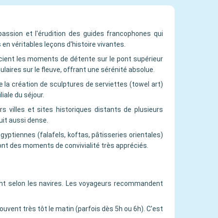
 passion et l'érudition des guides francophones qui
en véritables leçons d'histoire vivantes.
cient les moments de détente sur le pont supérieur
ulaires sur le fleuve, offrant une sérénité absolue.
la création de sculptures de serviettes (towel art)
iale du séjour.
urs villes et sites historiques distants de plusieurs
uit aussi dense.
yptiennes (falafels, koftas, pâtisseries orientales)
ont des moments de convivialité très appréciés.
yant selon les navires. Les voyageurs recommandent
souvent très tôt le matin (parfois dès 5h ou 6h). C'est