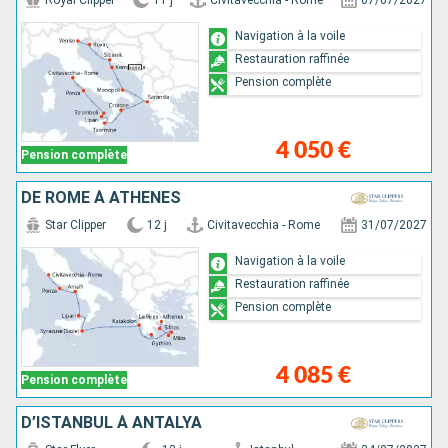
Royal Clipper
11 j
Civitavecchia - Rome
07/07/2027
Navigation à la voile
Restauration raffinée
Pension complète
4 050 €
Pension complète
DE ROME À ATHÈNES
Star Clipper
12 j
Civitavecchia - Rome
31/07/2027
Navigation à la voile
Restauration raffinée
Pension complète
4 085 €
Pension complète
D’ISTANBUL À ANTALYA