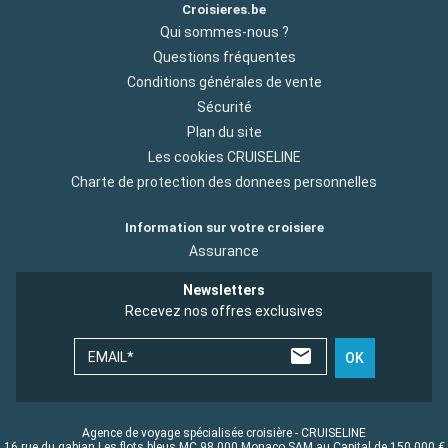
Croisieres.be
Qui sommes-nous ?
Questions fréquentes
Conditions générales de vente
Sécurité
Plan du site
Les cookies CRUISELINE
Charte de protection des donnees personnelles
Information sur votre croisiere
Assurance
Newsletters
Recevez nos offres exclusives
EMAIL*
OK
Agence de voyage spécialisée croisière - CRUISELINE
16 rue du gabian Les flots bleus MC 98 000 Monaco SAM au Capital de 150 000 €