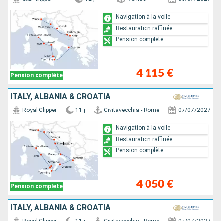
Navigation à la voile
Restauration raffinée
Pension complète
4 115 €
Pension complète
ITALY, ALBANIA & CROATIA
Royal Clipper
11 j
Civitavecchia - Rome
07/07/2027
Navigation à la voile
Restauration raffinée
Pension complète
4 050 €
Pension complète
ITALY, ALBANIA & CROATIA