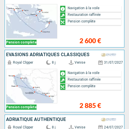
Navigation à la voile
Restauration raffinée
Pension complète
2 600 €
Pension complète
ÉVASIONS ADRIATIQUES CLASSIQUES
Royal Clipper
8 j
Venise
31/07/2027
Navigation à la voile
Restauration raffinée
Pension complète
2 885 €
Pension complète
ADRIATIQUE AUTHENTIQUE
Royal Clipper
8 j
Venise
24/07/2027