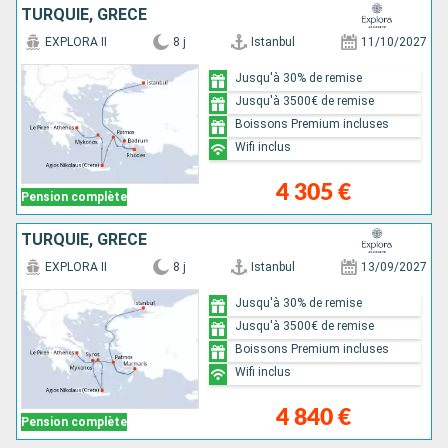
TURQUIE, GRÈCE
EXPLORA II
8 j
Istanbul
11/10/2027
Jusqu'à 30% de remise
Jusqu'à 3500€ de remise
Boissons Premium incluses
Wifi inclus
4 305 €
Pension complète
TURQUIE, GRÈCE
EXPLORA II
8 j
Istanbul
13/09/2027
Jusqu'à 30% de remise
Jusqu'à 3500€ de remise
Boissons Premium incluses
Wifi inclus
4 840 €
Pension complète