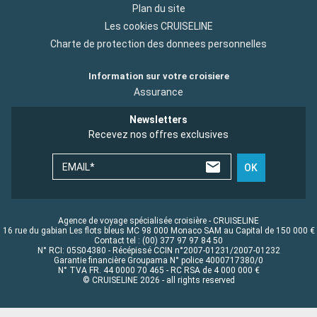
Plan du site
Les cookies CRUISELINE
Charte de protection des donnees personnelles
Information sur votre croisiere
Assurance
Newsletters
Recevez nos offres exclusives
EMAIL*
OK
Agence de voyage spécialisée croisière - CRUISELINE
16 rue du gabian Les flots bleus MC 98 000 Monaco SAM au Capital de 150 000 €
Contact tel : (00) 377 97 97 84 50
N° RCI: 05S04380 - Récépissé CCIN n°2007-01231/2007-01232
Garantie financière Groupama N° police 4000717380/0
N° TVA FR. 44 0000 70 465 - RC RSA de 4 000 000 €
© CRUISELINE 2026 - all rights reserved