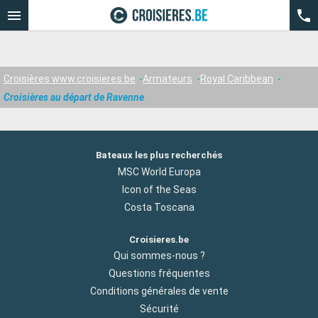
Croisières www.croisieres.be
Armateurs
Royal Caribbean
Croisières au départ de Ravenne
Bateaux les plus recherchés
MSC World Europa
Icon of the Seas
Costa Toscana
Croisieres.be
Qui sommes-nous ?
Questions fréquentes
Conditions générales de vente
Sécurité