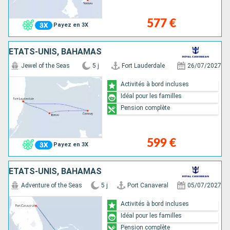
577 €
Payez en 3X
ÉTATS-UNIS, BAHAMAS
Jewel of the Seas
5 j
Fort Lauderdale
26/07/2027
Activités à bord incluses
Idéal pour les familles
Pension complète
599 €
Payez en 3X
ÉTATS-UNIS, BAHAMAS
Adventure of the Seas
5 j
Port Canaveral
05/07/2027
Activités à bord incluses
Idéal pour les familles
Pension complète