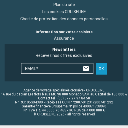
Plan du site
Les cookies CRUISELINE
Charte de protection des donnees personnelles
Information sur votre croisiere
Assurance
Newsletters
Recevez nos offres exclusives
EMAIL*
OK
Agence de voyage spécialisée croisière - CRUISELINE
16 rue du gabian Les flots bleus MC 98 000 Monaco SAM au Capital de 150 000 €
Contact tel : (00) 377 97 97 84 50
N° RCI: 05S04380 - Récépissé CCIN n°2007-01231/2007-01232
Garantie financière Groupama N° police 4000717380/0
N° TVA FR. 44 0000 70 465 - RC RSA de 4 000 000 €
© CRUISELINE 2026 - all rights reserved