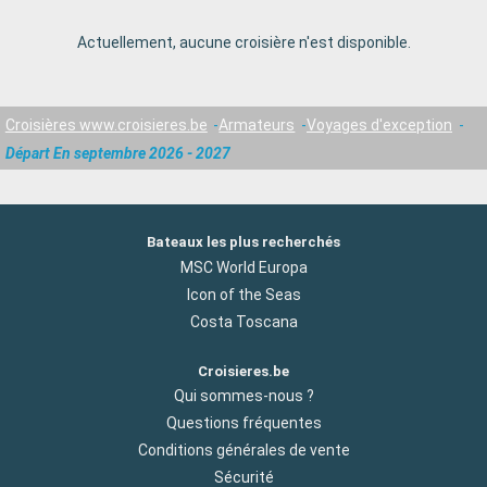
Actuellement, aucune croisière n'est disponible.
Croisières www.croisieres.be
Armateurs
Voyages d'exception
Départ En septembre 2026 - 2027
Bateaux les plus recherchés
MSC World Europa
Icon of the Seas
Costa Toscana
Croisieres.be
Qui sommes-nous ?
Questions fréquentes
Conditions générales de vente
Sécurité