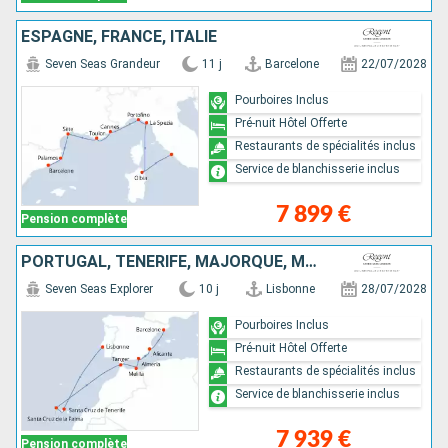
ESPAGNE, FRANCE, ITALIE
Seven Seas Grandeur
11 j
Barcelone
22/07/2028
Pourboires Inclus
Pré-nuit Hôtel Offerte
Restaurants de spécialités inclus
Service de blanchisserie inclus
7 899 €
Pension complète
PORTUGAL, TENERIFE, MAJORQUE, MAROC, ESPAGNE
Seven Seas Explorer
10 j
Lisbonne
28/07/2028
Pourboires Inclus
Pré-nuit Hôtel Offerte
Restaurants de spécialités inclus
Service de blanchisserie inclus
7 939 €
Pension complète