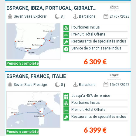
ESPAGNE, IBIZA, PORTUGAL, GIBRALTAR
Seven Seas Explorer
8 j
Barcelone
21/07/2028
Pourboires Inclus
Pré-nuit Hôtel Offerte
Restaurants de spécialités inclus
Service de blanchisserie inclus
6 309 €
Pension complète
ESPAGNE, FRANCE, ITALIE
Seven Seas Prestige
8 j
Barcelone
15/07/2027
Jusqu'à 45% de remise
Pourboires Inclus
Pré-nuit Hôtel Offerte
Restaurants de spécialités inclus
6 399 €
Pension complète