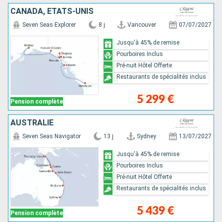
CANADA, ÉTATS-UNIS
Seven Seas Explorer
8 j
Vancouver
07/07/2027
Jusqu'à 45% de remise
Pourboires Inclus
Pré-nuit Hôtel Offerte
Restaurants de spécialités inclus
5 299 €
Pension complète
AUSTRALIE
Seven Seas Navigator
13 j
Sydney
13/07/2027
Jusqu'à 45% de remise
Pourboires Inclus
Pré-nuit Hôtel Offerte
Restaurants de spécialités inclus
5 439 €
Pension complète