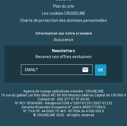
Plan du site
Les cookies CRUISELINE
Charte de protection des donnees personnelles
Information sur votre croisiere
Assurance
Newsletters
Recevez nos offres exclusives
EMAIL*
OK
Agence de voyage spécialisée croisière - CRUISELINE
16 rue du gabian Les flots bleus MC 98 000 Monaco SAM au Capital de 150 000 €
Contact tel : (00) 377 97 97 84 50
N° RCI: 05S04380 - Récépissé CCIN n°2007-01231/2007-01232
Garantie financière Groupama N° police 4000717380/0
N° TVA FR. 44 0000 70 465 - RC RSA de 4 000 000 €
© CRUISELINE 2026 - all rights reserved