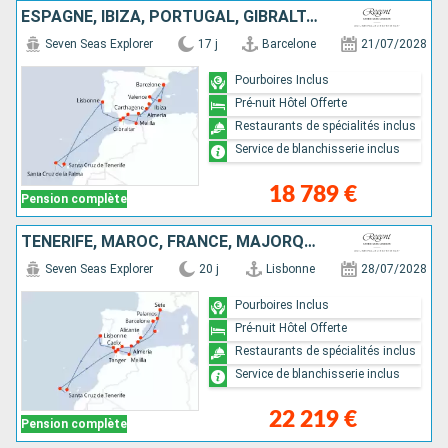
ESPAGNE, IBIZA, PORTUGAL, GIBRALTAR, MAROC, MAJORQUE, TENERIFE
Seven Seas Explorer
17 j
Barcelone
21/07/2028
Pourboires Inclus
Pré-nuit Hôtel Offerte
Restaurants de spécialités inclus
Service de blanchisserie inclus
18 789 €
Pension complète
TENERIFE, MAROC, FRANCE, MAJORQUE, GIBRALTAR, ESPAGNE, PORTUGAL
Seven Seas Explorer
20 j
Lisbonne
28/07/2028
Pourboires Inclus
Pré-nuit Hôtel Offerte
Restaurants de spécialités inclus
Service de blanchisserie inclus
22 219 €
Pension complète