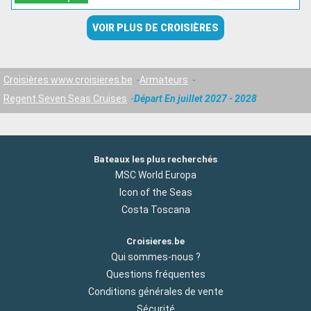
VOIR PLUS DE CROISIÈRES
Croisières www.croisieres.be
Armateurs
Regent Seven Seas Cruises
Départ En juillet 2027 - 2028
Bateaux les plus recherchés
MSC World Europa
Icon of the Seas
Costa Toscana
Croisieres.be
Qui sommes-nous ?
Questions fréquentes
Conditions générales de vente
Sécurité