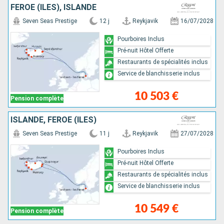
FÉROÉ (ÎLES), ISLANDE
Seven Seas Prestige
12 j
Reykjavik
16/07/2028
Pourboires Inclus
Pré-nuit Hôtel Offerte
Restaurants de spécialités inclus
Service de blanchisserie inclus
10 503 €
Pension complète
ISLANDE, FÉROÉ (ÎLES)
Seven Seas Prestige
11 j
Reykjavik
27/07/2028
Pourboires Inclus
Pré-nuit Hôtel Offerte
Restaurants de spécialités inclus
Service de blanchisserie inclus
10 549 €
Pension complète