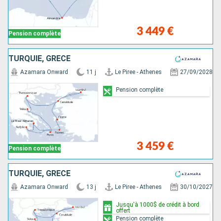
3 449 €
Pension complète
TURQUIE, GRÈCE
Azamara Onward
11 j
Le Piree - Athenes
27/09/2028
Pension complète
3 459 €
Pension complète
TURQUIE, GRÈCE
Azamara Onward
13 j
Le Piree - Athenes
30/10/2027
Jusqu'à 1000$ de crédit à bord
offert
Pension complète