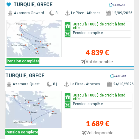
TURQUIE, GRÈCE
Azamara Onward
8 j
Le Piree - Athenes
12/09/2026
Jusqu'à 1000$ de crédit à bord
offert
Pension complète
4 839 €
Pension complète
Vol disponible
TURQUIE, GRÈCE
Azamara Quest
8 j
Le Piree - Athenes
24/10/2026
Jusqu'à 1000$ de crédit à bord
offert
Pension complète
1 689 €
Pension complète
Vol disponible