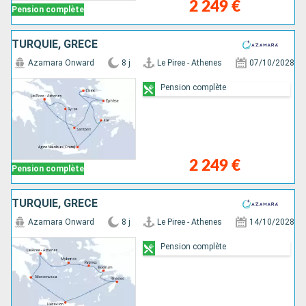
2 249 €
Pension complète
TURQUIE, GRÈCE
Azamara Onward
8 j
Le Piree - Athenes
07/10/2028
Pension complète
2 249 €
Pension complète
TURQUIE, GRÈCE
Azamara Onward
8 j
Le Piree - Athenes
14/10/2028
Pension complète