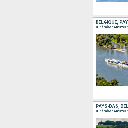
BELGIQUE, PA
PAYS-BAS, BE