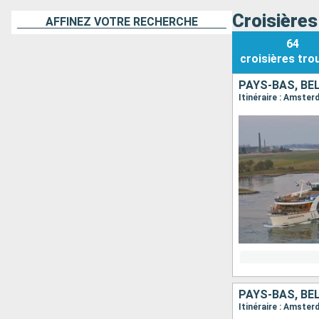
Croisière
AFFINEZ VOTRE RECHERCHE
64
croisières
tro
PAYS-BAS, BE
Itinéraire : Amster
PAYS-BAS, BE
Itinéraire : Amster