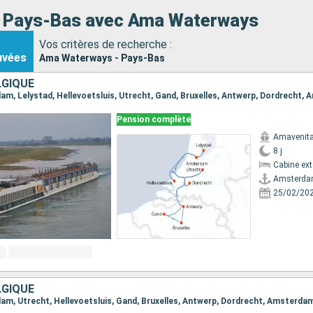
s Pays-Bas avec Ama Waterways
Vos critères de recherche :
uvées
Ama Waterways - Pays-Bas
LGIQUE
dam, Lelystad, Hellevoetsluis, Utrecht, Gand, Bruxelles, Antwerp, Dordrecht,
Pension complète
Amavenit
8 j
Cabine ext
Amsterd
25/02/20
LGIQUE
dam, Utrecht, Hellevoetsluis, Gand, Bruxelles, Antwerp, Dordrecht, Amsterda