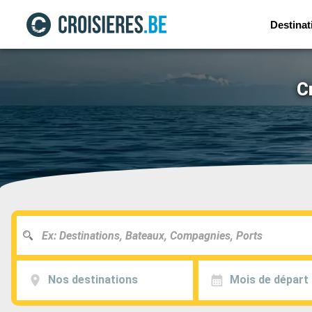
Destinat
C
Nos destinations
Mois de départ