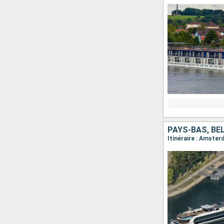
PAYS-BAS, BE
Itinéraire : Amste