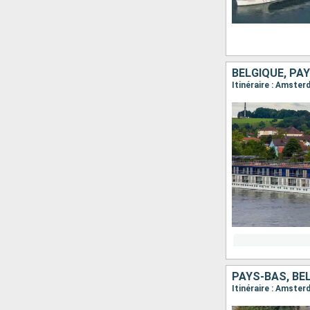
BELGIQUE, PA
Itinéraire : Amster
PAYS-BAS, BE