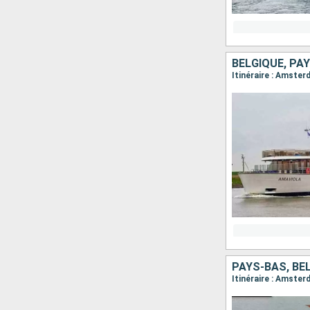
BELGIQUE, PA
PAYS-BAS, BE