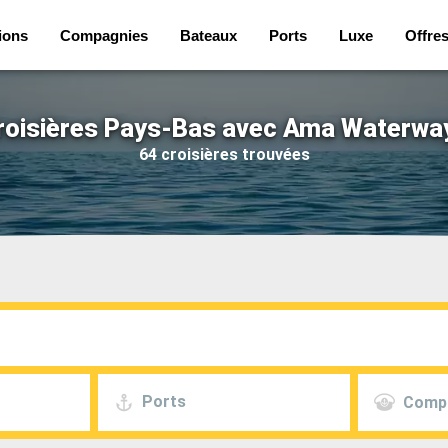
ions
Compagnies
Bateaux
Ports
Luxe
Offre
roisières Pays-Bas avec Ama Waterwa
64 croisières trouvées
Ports
Comp