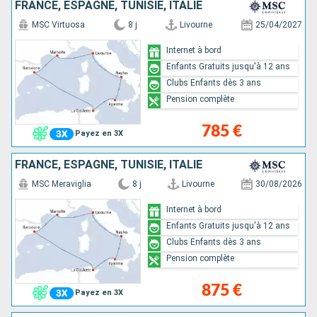
FRANCE, ESPAGNE, TUNISIE, ITALIE
MSC Virtuosa
8 j
Livourne
25/04/2027
Internet à bord
Enfants Gratuits jusqu'à 12 ans
Clubs Enfants dès 3 ans
Pension complète
785 €
Payez en 3X
FRANCE, ESPAGNE, TUNISIE, ITALIE
MSC Meraviglia
8 j
Livourne
30/08/2026
Internet à bord
Enfants Gratuits jusqu'à 12 ans
Clubs Enfants dès 3 ans
Pension complète
875 €
Payez en 3X