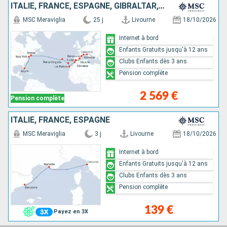
ITALIE, FRANCE, ESPAGNE, GIBRALTAR, MAROC, MAJORQUE, PORTUGAL, ÉTATS-UNIS
MSC Meraviglia
25 j
Livourne
18/10/2026
Internet à bord
Enfants Gratuits jusqu'à 12 ans
Clubs Enfants dès 3 ans
Pension complète
2 569 €
Pension complète
ITALIE, FRANCE, ESPAGNE
MSC Meraviglia
3 j
Livourne
18/10/2026
Internet à bord
Enfants Gratuits jusqu'à 12 ans
Clubs Enfants dès 3 ans
Pension complète
139 €
Payez en 3X