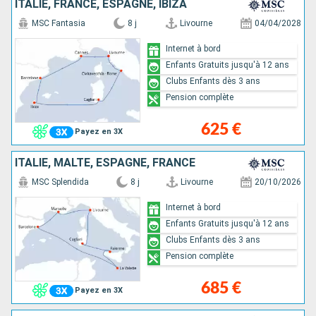
ITALIE, FRANCE, ESPAGNE, IBIZA
MSC Fantasia
8 j
Livourne
04/04/2028
Internet à bord
Enfants Gratuits jusqu'à 12 ans
Clubs Enfants dès 3 ans
Pension complète
625 €
Payez en 3X
ITALIE, MALTE, ESPAGNE, FRANCE
MSC Splendida
8 j
Livourne
20/10/2026
Internet à bord
Enfants Gratuits jusqu'à 12 ans
Clubs Enfants dès 3 ans
Pension complète
685 €
Payez en 3X