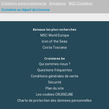
Croisières www.croisieres.be
Armateurs
MSC Croisières
Croisières au départ de Livourne
Bateaux les plus recherchés
MSC World Europa
Icon of the Seas
Costa Toscana
Croisieres.be
Qui sommes-nous ?
Questions fréquentes
Conditions générales de vente
Sécurité
Plan du site
Les cookies CRUISELINE
Charte de protection des donnees personnelles