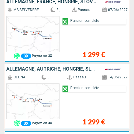
ALLEMAGNE, FRANCE, HONGRIE, SLOVAQUIE, AUTRICHE
MS BELVEDERE
8 j
Passau
07/06/2027
Pension complète
1 299 €
Payez en 3X
ALLEMAGNE, AUTRICHE, HONGRIE, SLOVAQUIE
CELINA
8 j
Passau
14/06/2027
Pension complète
1 299 €
Payez en 3X