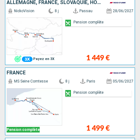
ALLEMAGNE, FRANCE, SLOVAQUIE, HONGRIE, AUTRICHE
NickoVision
8 j
Passau
28/06/2027
Pension complète
1 449 €
Payez en 3X
FRANCE
MS Seine Comtesse
8 j
Paris
05/06/2027
Pension complète
1 499 €
Pension complète