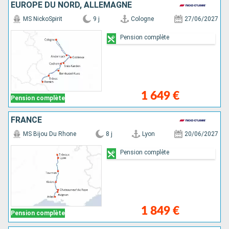
EUROPE DU NORD, ALLEMAGNE
MS NickoSpirit
9 j
Cologne
27/06/2027
Pension complète
1 649 €
Pension complète
FRANCE
MS Bijou Du Rhone
8 j
Lyon
20/06/2027
Pension complète
1 849 €
Pension complète