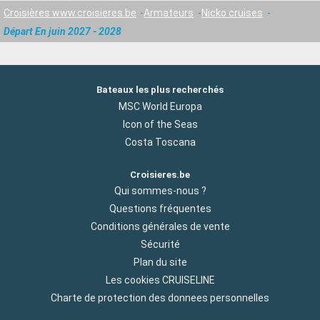
Croisières www.croisieres.be
Armateurs
Nicko cruises
Départ En juin 2027 - 2028
Bateaux les plus recherchés
MSC World Europa
Icon of the Seas
Costa Toscana
Croisieres.be
Qui sommes-nous ?
Questions fréquentes
Conditions générales de vente
Sécurité
Plan du site
Les cookies CRUISELINE
Charte de protection des donnees personnelles