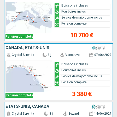
Boissons incluses
Pourboires inclus
Service de majordome inclus
Pension complète
10 700 €
Pension complète
CANADA, ÉTATS-UNIS
Crystal Serenity
8 j
Vancouver
07/06/2027
Boissons incluses
Pourboires inclus
Service de majordome inclus
Pension complète
3 380 €
Pension complète
ÉTATS-UNIS, CANADA
Crystal Serenity
8 j
Seward
14/06/2027