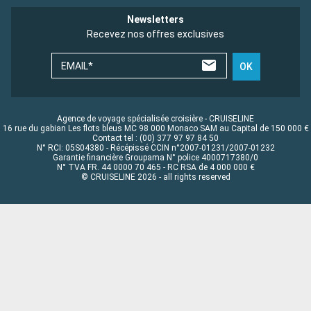
Newsletters
Recevez nos offres exclusives
EMAIL*
OK
Agence de voyage spécialisée croisière - CRUISELINE
16 rue du gabian Les flots bleus MC 98 000 Monaco SAM au Capital de 150 000 €
Contact tel : (00) 377 97 97 84 50
N° RCI: 05S04380 - Récépissé CCIN n°2007-01231/2007-01232
Garantie financière Groupama N° police 4000717380/0
N° TVA FR. 44 0000 70 465 - RC RSA de 4 000 000 €
© CRUISELINE 2026 - all rights reserved