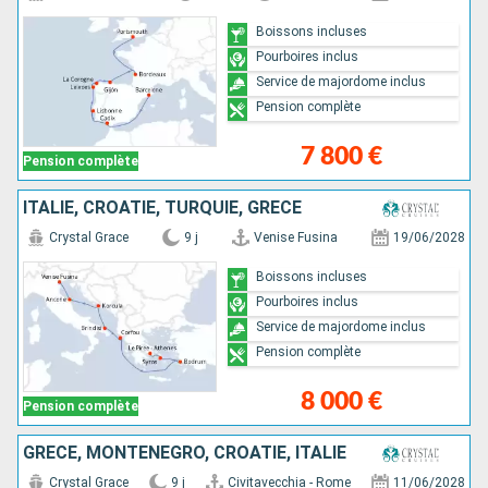
Boissons incluses
Pourboires inclus
Service de majordome inclus
Pension complète
7 800 €
Pension complète
ITALIE, CROATIE, TURQUIE, GRÈCE
Crystal Grace
9 j
Venise Fusina
19/06/2028
Boissons incluses
Pourboires inclus
Service de majordome inclus
Pension complète
8 000 €
Pension complète
GRÈCE, MONTÉNÉGRO, CROATIE, ITALIE
Crystal Grace
9 j
Civitavecchia - Rome
11/06/2028