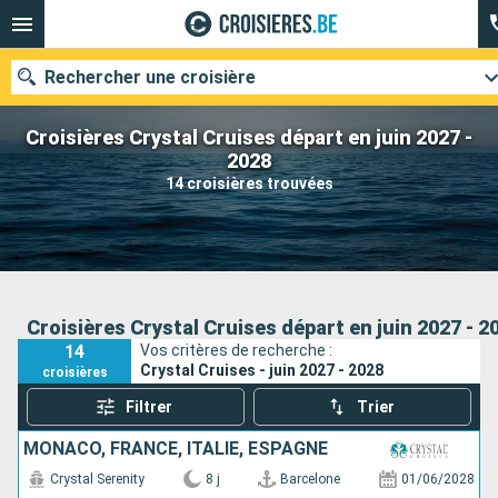
Rechercher une croisière
Croisières Crystal Cruises départ en juin 2027 -
2028
14 croisières trouvées
Nos destinations
Mois de départ
Ports
Compagnies
Croisières Crystal Cruises départ en juin 2027 - 2
14
Vos critères de recherche :
Rechercher
Crystal Cruises - juin 2027 - 2028
croisières
Filtrer
Trier
MONACO, FRANCE, ITALIE, ESPAGNE
Crystal Serenity
8 j
Barcelone
01/06/2028