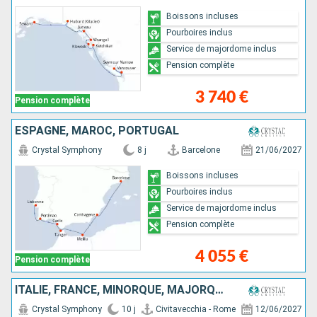
Boissons incluses
Pourboires inclus
Service de majordome inclus
Pension complète
3 740 €
Pension complète
ESPAGNE, MAROC, PORTUGAL
Crystal Symphony
8 j
Barcelone
21/06/2027
Boissons incluses
Pourboires inclus
Service de majordome inclus
Pension complète
4 055 €
Pension complète
ITALIE, FRANCE, MINORQUE, MAJORQUE, ESPAGNE
Crystal Symphony
10 j
Civitavecchia - Rome
12/06/2027