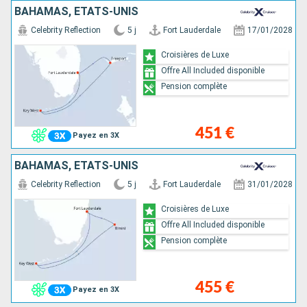
BAHAMAS, ÉTATS-UNIS
Celebrity Reflection
5 j
Fort Lauderdale
17/01/2028
Croisières de Luxe
Offre All Included disponible
Pension complète
451 €
Payez en 3X
BAHAMAS, ÉTATS-UNIS
Celebrity Reflection
5 j
Fort Lauderdale
31/01/2028
Croisières de Luxe
Offre All Included disponible
Pension complète
455 €
Payez en 3X