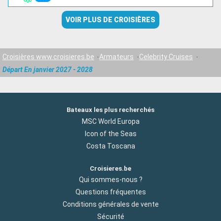
VOIR PLUS DE CROISIÈRES
Croisières www.croisieres.be
Armateurs
Celebrity Cruises
Départ En janvier 2027 - 2028
Bateaux les plus recherchés
MSC World Europa
Icon of the Seas
Costa Toscana
Croisieres.be
Qui sommes-nous ?
Questions fréquentes
Conditions générales de vente
Sécurité