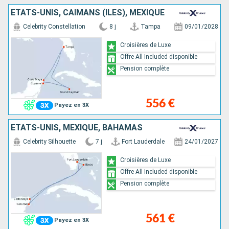
ÉTATS-UNIS, CAÏMANS (ÎLES), MEXIQUE
Celebrity Constellation
8 j
Tampa
09/01/2028
Croisières de Luxe
Offre All Included disponible
Pension complète
556 €
Payez en 3X
ÉTATS-UNIS, MEXIQUE, BAHAMAS
Celebrity Silhouette
7 j
Fort Lauderdale
24/01/2027
Croisières de Luxe
Offre All Included disponible
Pension complète
561 €
Payez en 3X