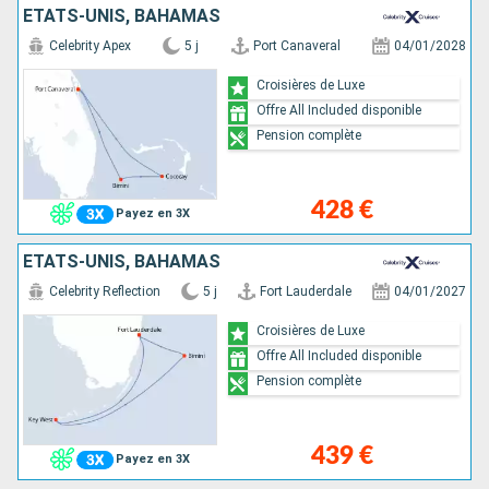
ÉTATS-UNIS, BAHAMAS
Celebrity Apex
5 j
Port Canaveral
04/01/2028
Croisières de Luxe
Offre All Included disponible
Pension complète
428 €
Payez en 3X
ÉTATS-UNIS, BAHAMAS
Celebrity Reflection
5 j
Fort Lauderdale
04/01/2027
Croisières de Luxe
Offre All Included disponible
Pension complète
439 €
Payez en 3X