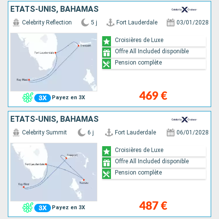
ÉTATS-UNIS, BAHAMAS
Celebrity Reflection
5 j
Fort Lauderdale
03/01/2028
Croisières de Luxe
Offre All Included disponible
Pension complète
469 €
Payez en 3X
ÉTATS-UNIS, BAHAMAS
Celebrity Summit
6 j
Fort Lauderdale
06/01/2028
Croisières de Luxe
Offre All Included disponible
Pension complète
487 €
Payez en 3X