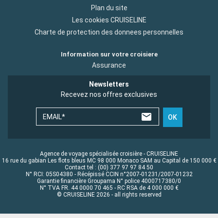
Plan du site
Les cookies CRUISELINE
Charte de protection des donnees personnelles
Information sur votre croisiere
Assurance
Newsletters
Recevez nos offres exclusives
EMAIL*
OK
Agence de voyage spécialisée croisière - CRUISELINE
16 rue du gabian Les flots bleus MC 98 000 Monaco SAM au Capital de 150 000 €
Contact tel : (00) 377 97 97 84 50
N° RCI: 05S04380 - Récépissé CCIN n°2007-01231/2007-01232
Garantie financière Groupama N° police 4000717380/0
N° TVA FR. 44 0000 70 465 - RC RSA de 4 000 000 €
© CRUISELINE 2026 - all rights reserved