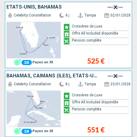
ÉTATS-UNIS, BAHAMAS
Celebrity Constellation
8 j
Tampa
02/01/2028
Croisières de Luxe
Offre All Included disponible
Pension complète
525 €
Payez en 3X
BAHAMAS, CAÏMANS (ÎLES), ÉTATS-UNIS
Celebrity Constellation
8 j
Tampa
23/01/2028
Croisières de Luxe
Offre All Included disponible
Pension complète
551 €
Payez en 3X