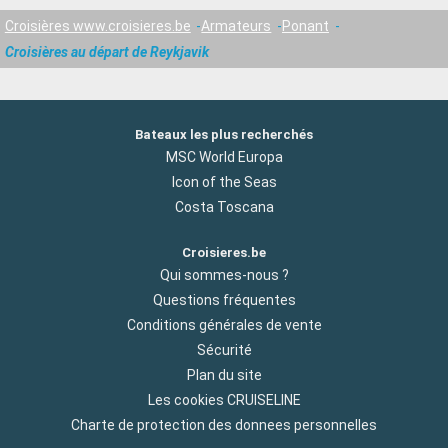
Croisières www.croisieres.be
Armateurs
Ponant
Croisières au départ de Reykjavik
Bateaux les plus recherchés
MSC World Europa
Icon of the Seas
Costa Toscana
Croisieres.be
Qui sommes-nous ?
Questions fréquentes
Conditions générales de vente
Sécurité
Plan du site
Les cookies CRUISELINE
Charte de protection des donnees personnelles