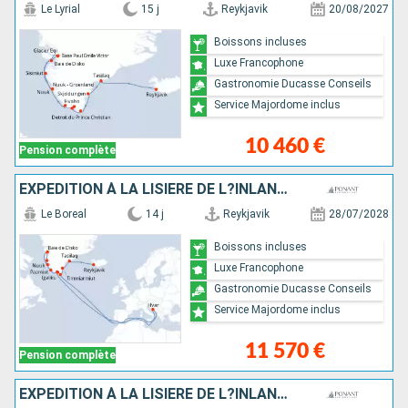
Le Lyrial
15 j
Reykjavik
20/08/2027
Boissons incluses
Luxe Francophone
Gastronomie Ducasse Conseils
Service Majordome inclus
10 460 €
Pension complète
EXPÉDITION À LA LISIÈRE DE L?INLANDSIS
Le Boreal
14 j
Reykjavik
28/07/2028
Boissons incluses
Luxe Francophone
Gastronomie Ducasse Conseils
Service Majordome inclus
11 570 €
Pension complète
EXPÉDITION À LA LISIÈRE DE L?INLANDSIS