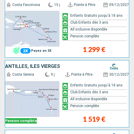
Costa Fascinosa
15 j
Pointe à Pitre
09/12/2027
Enfants Gratuits jusqu'à 18 ans
Club Enfants dès 3 ans
All inclusive disponible
Pension complète
1 299 €
Payez en 3X
ANTILLES, ILES VIERGES
Costa Serena
9 j
Pointe à Pitre
30/12/2027
Enfants Gratuits jusqu'à 18 ans
Club Enfants dès 3 ans
All inclusive disponible
Pension complète
1 519 €
Pension complète