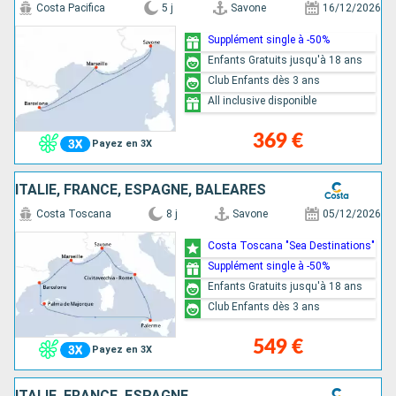
Costa Pacifica
5 j
Savone
16/12/2026
Supplément single à -50%
Enfants Gratuits jusqu'à 18 ans
Club Enfants dès 3 ans
All inclusive disponible
369 €
Payez en 3X
ITALIE, FRANCE, ESPAGNE, BALÉARES
Costa Toscana
8 j
Savone
05/12/2026
Costa Toscana "Sea Destinations"
Supplément single à -50%
Enfants Gratuits jusqu'à 18 ans
Club Enfants dès 3 ans
549 €
Payez en 3X
ITALIE, FRANCE, ESPAGNE