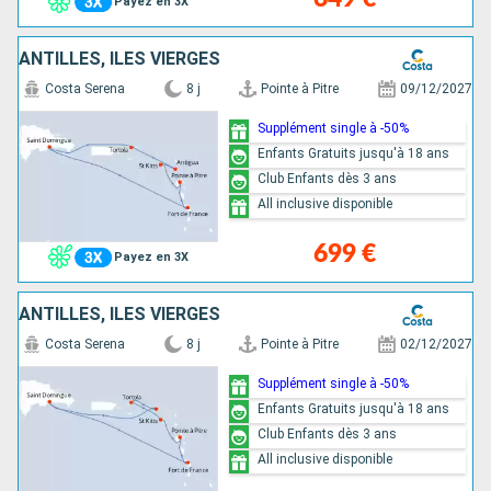
Payez en 3X
ANTILLES, ILES VIERGES
Costa Serena
8 j
Pointe à Pitre
09/12/2027
Supplément single à -50%
Enfants Gratuits jusqu'à 18 ans
Club Enfants dès 3 ans
All inclusive disponible
699 €
Payez en 3X
ANTILLES, ILES VIERGES
Costa Serena
8 j
Pointe à Pitre
02/12/2027
Supplément single à -50%
Enfants Gratuits jusqu'à 18 ans
Club Enfants dès 3 ans
All inclusive disponible