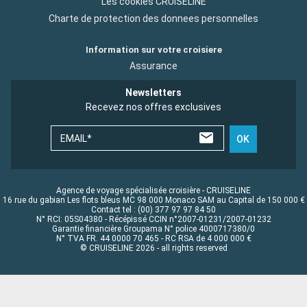
Les cookies CRUISELINE
Charte de protection des donnees personnelles
Information sur votre croisiere
Assurance
Newsletters
Recevez nos offres exclusives
EMAIL*
OK
Agence de voyage spécialisée croisière - CRUISELINE
16 rue du gabian Les flots bleus MC 98 000 Monaco SAM au Capital de 150 000 €
Contact tel : (00) 377 97 97 84 50
N° RCI: 05S04380 - Récépissé CCIN n°2007-01231/2007-01232
Garantie financière Groupama N° police 4000717380/0
N° TVA FR. 44 0000 70 465 - RC RSA de 4 000 000 €
© CRUISELINE 2026 - all rights reserved