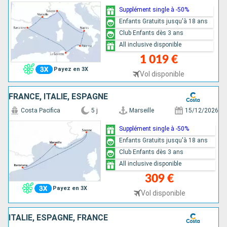
Supplément single à -50%
Enfants Gratuits jusqu'à 18 ans
Club Enfants dès 3 ans
All inclusive disponible
1 019 €
Payez en 3X
Vol disponible
FRANCE, ITALIE, ESPAGNE
Costa Pacifica
5 j
Marseille
15/12/2026
Supplément single à -50%
Enfants Gratuits jusqu'à 18 ans
Club Enfants dès 3 ans
All inclusive disponible
309 €
Payez en 3X
Vol disponible
ITALIE, ESPAGNE, FRANCE