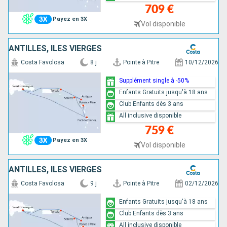
709 €
Payez en 3X
Vol disponible
ANTILLES, ILES VIERGES
Costa Favolosa
8 j
Pointe à Pitre
10/12/2026
Supplément single à -50%
Enfants Gratuits jusqu'à 18 ans
Club Enfants dès 3 ans
All inclusive disponible
759 €
Payez en 3X
Vol disponible
ANTILLES, ILES VIERGES
Costa Favolosa
9 j
Pointe à Pitre
02/12/2026
Enfants Gratuits jusqu'à 18 ans
Club Enfants dès 3 ans
All inclusive disponible