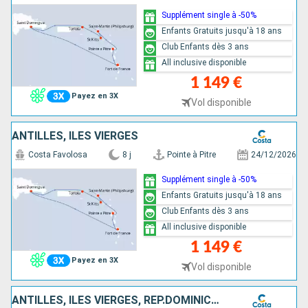
Supplément single à -50%
Enfants Gratuits jusqu'à 18 ans
Club Enfants dès 3 ans
All inclusive disponible
1 149 €
Payez en 3X
Vol disponible
ANTILLES, ILES VIERGES
Costa Favolosa
8 j
Pointe à Pitre
24/12/2026
Supplément single à -50%
Enfants Gratuits jusqu'à 18 ans
Club Enfants dès 3 ans
All inclusive disponible
1 149 €
Payez en 3X
Vol disponible
ANTILLES, ILES VIERGES, RÉP.DOMINICAINE, TURKS ET CAICOS