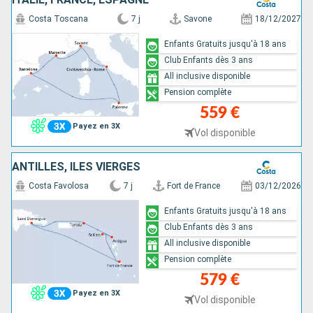
Costa Toscana
7 j
Savone
18/12/2027
Enfants Gratuits jusqu'à 18 ans
Club Enfants dès 3 ans
All inclusive disponible
Pension complète
559 €
Payez en 3X
Vol disponible
ANTILLES, ILES VIERGES
Costa Favolosa
7 j
Fort de France
03/12/2026
Enfants Gratuits jusqu'à 18 ans
Club Enfants dès 3 ans
All inclusive disponible
Pension complète
579 €
Payez en 3X
Vol disponible