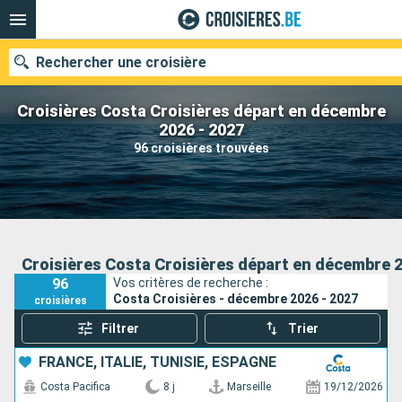
Rechercher une croisière
Croisières Costa Croisières départ en décembre
2026 - 2027
96 croisières trouvées
Nos destinations
Mois de départ
Ports
Compagnies
Croisières Costa Croisières départ en décembre 2
96
Vos critères de recherche :
Rechercher
Costa Croisières - décembre 2026 - 2027
croisières
Filtrer
Trier
FRANCE, ITALIE, TUNISIE, ESPAGNE
Costa Pacifica
8 j
Marseille
19/12/2026