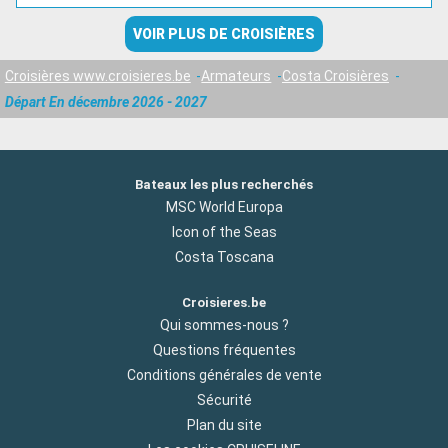
VOIR PLUS DE CROISIÈRES
Croisières www.croisieres.be
Armateurs
Costa Croisières
Départ En décembre 2026 - 2027
Bateaux les plus recherchés
MSC World Europa
Icon of the Seas
Costa Toscana
Croisieres.be
Qui sommes-nous ?
Questions fréquentes
Conditions générales de vente
Sécurité
Plan du site