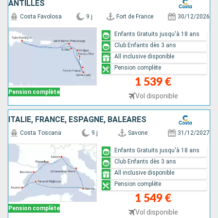
ANTILLES
Costa Favolosa
9 j
Fort de France
30/12/2026
Enfants Gratuits jusqu'à 18 ans
Club Enfants dès 3 ans
All inclusive disponible
Pension complète
1 539 €
Pension complète
Vol disponible
ITALIE, FRANCE, ESPAGNE, BALÉARES
Costa Toscana
9 j
Savone
31/12/2027
Enfants Gratuits jusqu'à 18 ans
Club Enfants dès 3 ans
All inclusive disponible
Pension complète
1 549 €
Pension complète
Vol disponible