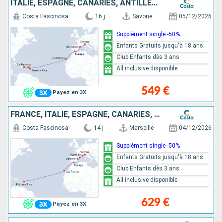
ITALIE, ESPAGNE, CANARIES, ANTILLES, RÉP.DOMINICAINE
Costa Fascinosa
16 j
Savone
05/12/2026
Supplément single -50%
Enfants Gratuits jusqu'à 18 ans
Club Enfants dès 3 ans
All inclusive disponible
549 €
Payez en 3X
FRANCE, ITALIE, ESPAGNE, CANARIES, ANTILLES
Costa Fascinosa
14 j
Marseille
04/12/2026
Supplément single -50%
Enfants Gratuits jusqu'à 18 ans
Club Enfants dès 3 ans
All inclusive disponible
629 €
Payez en 3X