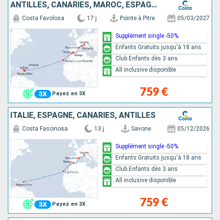
ANTILLES, CANARIES, MAROC, ESPAGNE, FRANCE, ITALIE
Costa Favolosa
17 j
Pointe à Pitre
05/03/2027
Supplément single -50%
Enfants Gratuits jusqu'à 18 ans
Club Enfants dès 3 ans
All inclusive disponible
759 €
Payez en 3X
ITALIE, ESPAGNE, CANARIES, ANTILLES
Costa Fascinosa
13 j
Savone
05/12/2026
Supplément single -50%
Enfants Gratuits jusqu'à 18 ans
Club Enfants dès 3 ans
All inclusive disponible
759 €
Payez en 3X