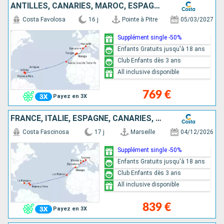
ANTILLES, CANARIES, MAROC, ESPAGNE, FRANCE
Costa Favolosa
16 j
Pointe à Pitre
05/03/2027
Supplément single -50%
Enfants Gratuits jusqu'à 18 ans
Club Enfants dès 3 ans
All inclusive disponible
769 €
Payez en 3X
FRANCE, ITALIE, ESPAGNE, CANARIES, ANTILLES, RÉP.DOMINICAINE
Costa Fascinosa
17 j
Marseille
04/12/2026
Supplément single -50%
Enfants Gratuits jusqu'à 18 ans
Club Enfants dès 3 ans
All inclusive disponible
839 €
Payez en 3X