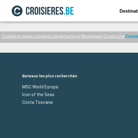
Destinat
Croisières www.croisieres.be
Armateurs
Norwegian Cruise Line
Croisi
Bateaux les plus recherchés
MSC World Europa
Icon of the Seas
Costa Toscana