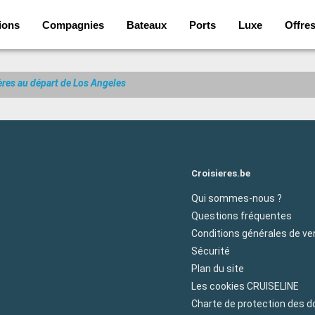
ions
Compagnies
Bateaux
Ports
Luxe
Offre
ères au départ de Los Angeles
Croisieres.be
Qui sommes-nous ?
Questions fréquentes
Conditions générales de ve
Sécurité
Plan du site
Les cookies CRUISELINE
Charte de protection des 