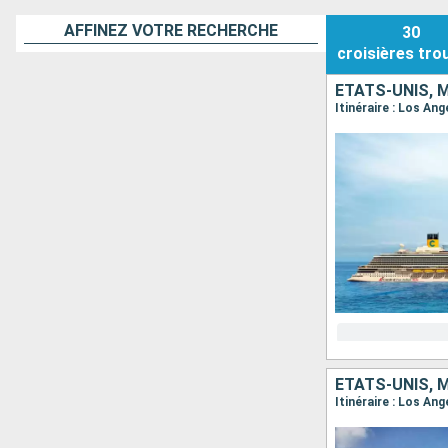
AFFINEZ VOTRE RECHERCHE
30
croisières
tro
ÉTATS-UNIS, 
Itinéraire : Los An
ÉTATS-UNIS, 
Itinéraire : Los An