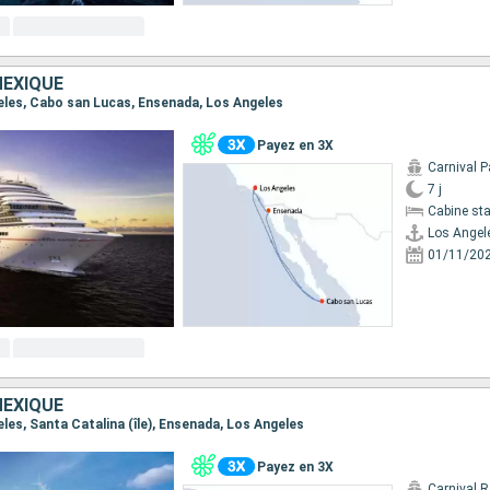
MEXIQUE
geles, Cabo san Lucas, Ensenada, Los Angeles
Payez en 3X
Carnival 
7 j
Cabine st
Los Angel
01/11/20
MEXIQUE
geles, Santa Catalina (île), Ensenada, Los Angeles
Payez en 3X
Carnival 