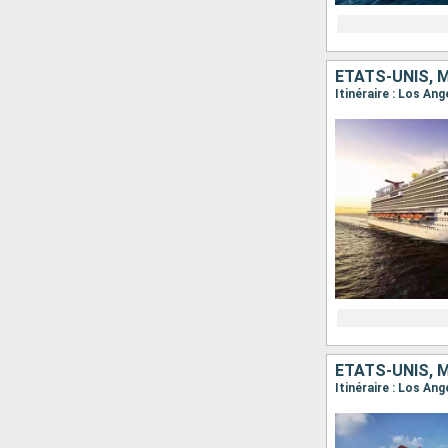
ÉTATS-UNIS, 
Itinéraire : Los An
ÉTATS-UNIS, 
Itinéraire : Los An