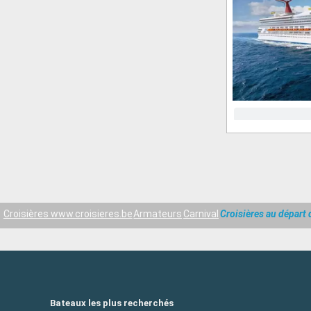
Croisières www.croisieres.be
Armateurs
Carnival
Croisières au départ
Bateaux les plus recherchés