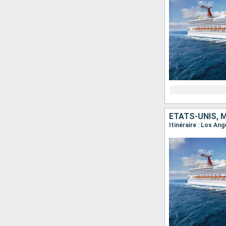
ÉTATS-UNIS, 
Itinéraire : Los An