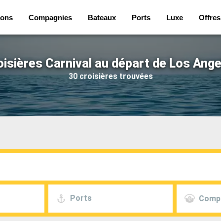
ions
Compagnies
Bateaux
Ports
Luxe
Offres
oisières Carnival au départ de Los Ange
30 croisières trouvées
Ports
Comp