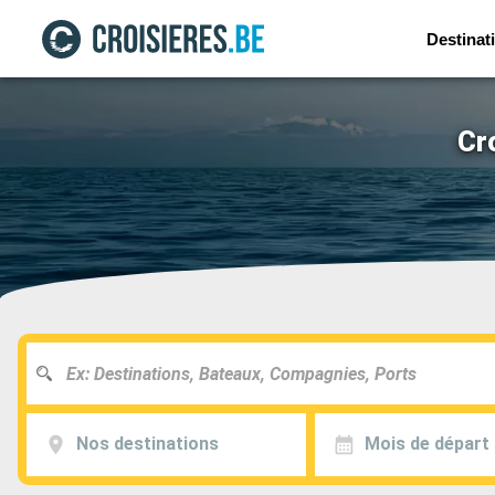
Destinat
Cr
Nos destinations
Mois de départ