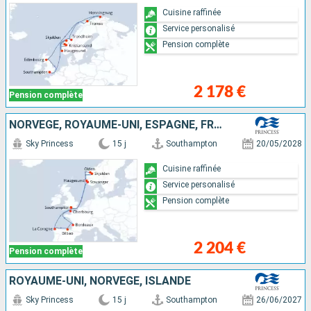
Cuisine raffinée
Service personalisé
Pension complète
2 178 €
Pension complète
NORVÈGE, ROYAUME-UNI, ESPAGNE, FRANCE
Sky Princess
15 j
Southampton
20/05/2028
Cuisine raffinée
Service personalisé
Pension complète
2 204 €
Pension complète
ROYAUME-UNI, NORVÈGE, ISLANDE
Sky Princess
15 j
Southampton
26/06/2027