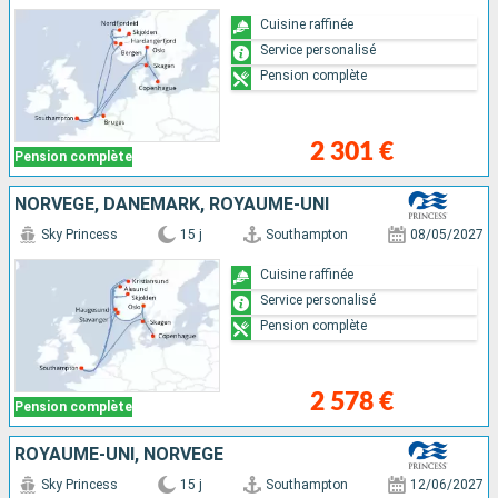
Cuisine raffinée
Service personalisé
Pension complète
2 301 €
Pension complète
NORVÈGE, DANEMARK, ROYAUME-UNI
Sky Princess
15 j
Southampton
08/05/2027
Cuisine raffinée
Service personalisé
Pension complète
2 578 €
Pension complète
ROYAUME-UNI, NORVÈGE
Sky Princess
15 j
Southampton
12/06/2027