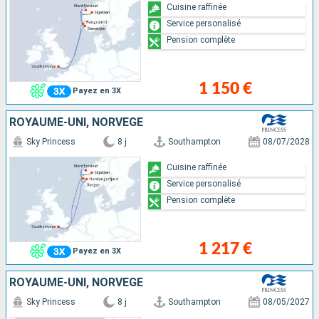
Cuisine raffinée
Service personalisé
Pension complète
1 150 €
Payez en 3X
ROYAUME-UNI, NORVÈGE
Sky Princess
8 j
Southampton
08/07/2028
Cuisine raffinée
Service personalisé
Pension complète
1 217 €
Payez en 3X
ROYAUME-UNI, NORVÈGE
Sky Princess
8 j
Southampton
08/05/2027