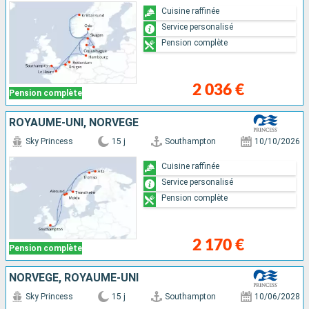
Cuisine raffinée
Service personalisé
Pension complète
2 036 €
Pension complète
ROYAUME-UNI, NORVÈGE
Sky Princess
15 j
Southampton
10/10/2026
Cuisine raffinée
Service personalisé
Pension complète
2 170 €
Pension complète
NORVÈGE, ROYAUME-UNI
Sky Princess
15 j
Southampton
10/06/2028