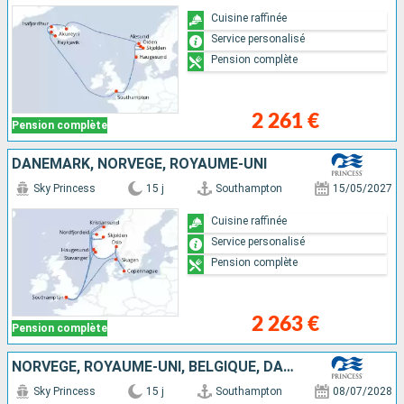
Cuisine raffinée
Service personalisé
Pension complète
2 261 €
Pension complète
DANEMARK, NORVÈGE, ROYAUME-UNI
Sky Princess
15 j
Southampton
15/05/2027
Cuisine raffinée
Service personalisé
Pension complète
2 263 €
Pension complète
NORVÈGE, ROYAUME-UNI, BELGIQUE, DANEMARK
Sky Princess
15 j
Southampton
08/07/2028