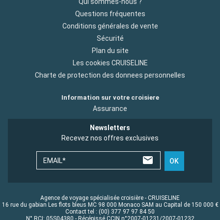
Qui sommes-nous ?
Questions fréquentes
Conditions générales de vente
Sécurité
Plan du site
Les cookies CRUISELINE
Charte de protection des donnees personnelles
Information sur votre croisiere
Assurance
Newsletters
Recevez nos offres exclusives
EMAIL*
OK
Agence de voyage spécialisée croisière - CRUISELINE
16 rue du gabian Les flots bleus MC 98 000 Monaco SAM au Capital de 150 000 €
Contact tel : (00) 377 97 97 84 50
N° RCI: 05S04380 - Récépissé CCIN n°2007-01231/2007-01232