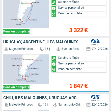
Cuisine raffinée
Service personalisé
Pension complète
3 322 €
Pension complète
URUGUAY, ARGENTINE, ÎLES MALOUINES, CHILI
Majestic Princess
16 j
Buenos Aires
07/12/2026
Cuisine raffinée
Service personalisé
Pension complète
1 847 €
Pension complète
CHILI, ÎLES MALOUINES, URUGUAY, ARGENTINE
Majestic Princess
16 j
San antonio Chili
22/12/2026