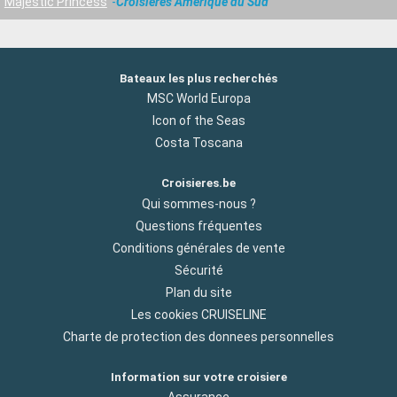
Majestic Princess
Croisières Amérique du Sud
Bateaux les plus recherchés
MSC World Europa
Icon of the Seas
Costa Toscana
Croisieres.be
Qui sommes-nous ?
Questions fréquentes
Conditions générales de vente
Sécurité
Plan du site
Les cookies CRUISELINE
Charte de protection des donnees personnelles
Information sur votre croisiere
Assurance