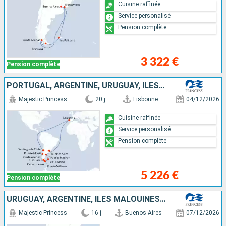
Cuisine raffinée
Service personalisé
Pension complète
3 322 €
Pension complète
PORTUGAL, ARGENTINE, URUGUAY, ÎLES MALOUINES, CHILI
Majestic Princess
20 j
Lisbonne
04/12/2026
Cuisine raffinée
Service personalisé
Pension complète
5 226 €
Pension complète
URUGUAY, ARGENTINE, ÎLES MALOUINES, CHILI
Majestic Princess
16 j
Buenos Aires
07/12/2026