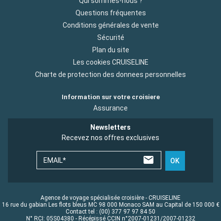
Qui sommes-nous ?
Questions fréquentes
Conditions générales de vente
Sécurité
Plan du site
Les cookies CRUISELINE
Charte de protection des donnees personnelles
Information sur votre croisiere
Assurance
Newsletters
Recevez nos offres exclusives
EMAIL*
OK
Agence de voyage spécialisée croisière - CRUISELINE
16 rue du gabian Les flots bleus MC 98 000 Monaco SAM au Capital de 150 000 €
Contact tel : (00) 377 97 97 84 50
N° RCI: 05S04380 - Récépissé CCIN n°2007-01231/2007-01232