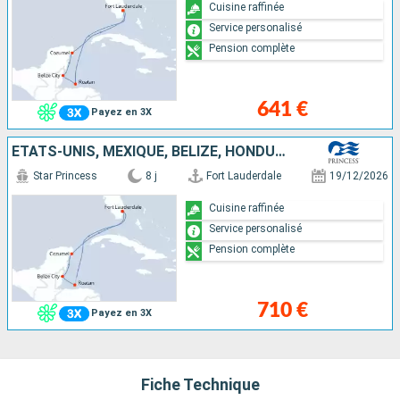
Cuisine raffinée
Service personalisé
Pension complète
641 €
Payez en 3X
ÉTATS-UNIS, MEXIQUE, BELIZE, HONDURAS
Star Princess
8 j
Fort Lauderdale
19/12/2026
Cuisine raffinée
Service personalisé
Pension complète
710 €
Payez en 3X
Fiche Technique