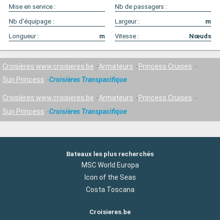
Mise en service :
Nb de passagers :
Nb d'équipage :
Largeur :
m
Longueur :
m
Vitesse :
Nœuds
Croisières www.croisieres.be
Armateurs
Princess Cruises
Sun Princess
Croisières Transpacifique
Croisières www.croisieres.be
Armateurs
Princess Cruises
Sun Princess
Croisières Transpacifique
Bateaux les plus recherchés
MSC World Europa
Icon of the Seas
Costa Toscana
Croisieres.be