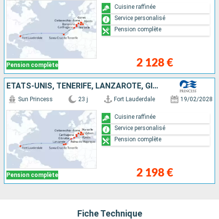
Cuisine raffinée
Service personalisé
Pension complète
2 128 €
Pension complète
ÉTATS-UNIS, TENERIFE, LANZAROTE, GIBRALTAR, ESPAGNE, MAJORQUE, FRANCE, ITALIE
Sun Princess
23 j
Fort Lauderdale
19/02/2028
Cuisine raffinée
Service personalisé
Pension complète
2 198 €
Pension complète
Fiche Technique