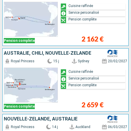
Cuisine raffinée
Service personalisé
Pension complète
2 162 €
Pension complète
AUSTRALIE, CHILI, NOUVELLE-ZÉLANDE
Royal Princess
15 j
Sydney
20/02/2027
Cuisine raffinée
Service personalisé
Pension complète
2 659 €
Pension complète
NOUVELLE-ZÉLANDE, AUSTRALIE
Royal Princess
14 j
Auckland
06/03/2027