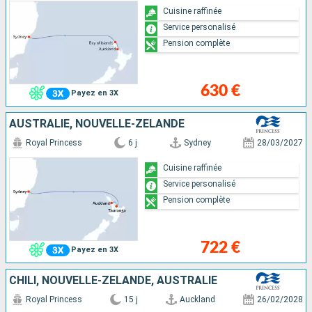
Cuisine raffinée
Service personalisé
Pension complète
630 €
Payez en 3X
AUSTRALIE, NOUVELLE-ZÉLANDE
Royal Princess
6 j
Sydney
28/03/2027
Cuisine raffinée
Service personalisé
Pension complète
722 €
Payez en 3X
CHILI, NOUVELLE-ZÉLANDE, AUSTRALIE
Royal Princess
15 j
Auckland
26/02/2028