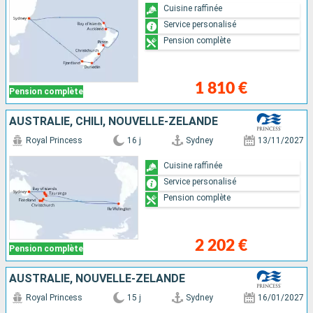
Cuisine raffinée
Service personalisé
Pension complète
1 810 €
Pension complète
AUSTRALIE, CHILI, NOUVELLE-ZÉLANDE
Royal Princess
16 j
Sydney
13/11/2027
Cuisine raffinée
Service personalisé
Pension complète
2 202 €
Pension complète
AUSTRALIE, NOUVELLE-ZÉLANDE
Royal Princess
15 j
Sydney
16/01/2027