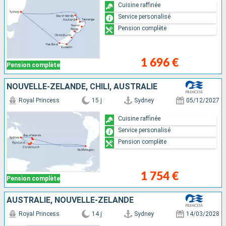
Cuisine raffinée
Service personalisé
Pension complète
1 696 €
Pension complète
NOUVELLE-ZÉLANDE, CHILI, AUSTRALIE
Royal Princess
15 j
Sydney
05/12/2027
Cuisine raffinée
Service personalisé
Pension complète
1 754 €
Pension complète
AUSTRALIE, NOUVELLE-ZÉLANDE
Royal Princess
14 j
Sydney
14/03/2028