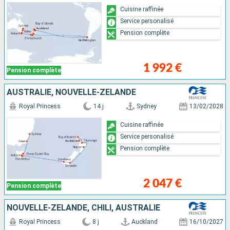
Cuisine raffinée
Service personalisé
Pension complète
1 992 €
Pension complète
AUSTRALIE, NOUVELLE-ZÉLANDE
Royal Princess
14 j
Sydney
13/02/2028
Cuisine raffinée
Service personalisé
Pension complète
2 047 €
Pension complète
NOUVELLE-ZÉLANDE, CHILI, AUSTRALIE
Royal Princess
8 j
Auckland
16/10/2027