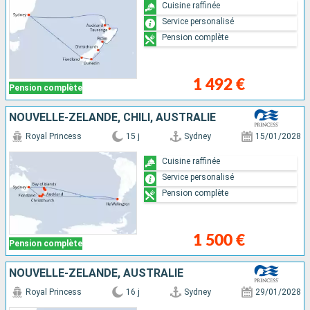
Cuisine raffinée
Service personalisé
Pension complète
1 492 €
Pension complète
NOUVELLE-ZÉLANDE, CHILI, AUSTRALIE
Royal Princess
15 j
Sydney
15/01/2028
Cuisine raffinée
Service personalisé
Pension complète
1 500 €
Pension complète
NOUVELLE-ZÉLANDE, AUSTRALIE
Royal Princess
16 j
Sydney
29/01/2028