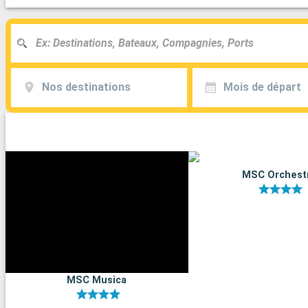
Nos destinations
Mois de départ
MSC Orchest
MSC Musica