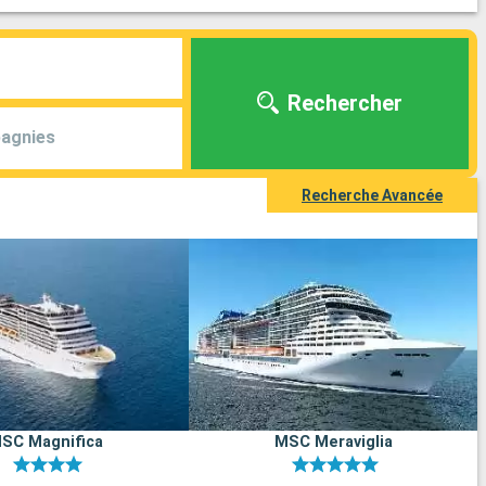
Rechercher
agnies
Recherche Avancée
SC Magnifica
MSC Meraviglia