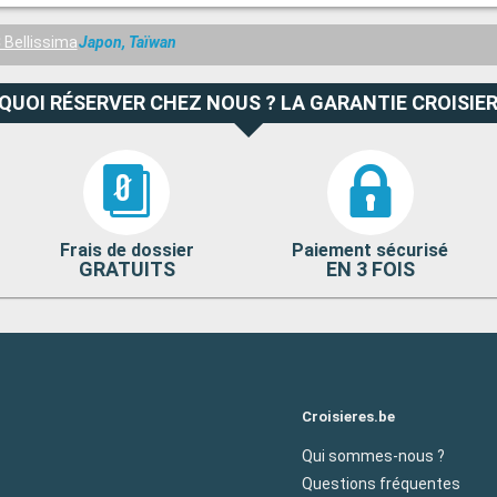
Bellissima
Japon, Taïwan
QUOI RÉSERVER CHEZ NOUS ? LA GARANTIE CROISIER
Frais de dossier
Paiement sécurisé
GRATUITS
EN 3 FOIS
Croisieres.be
Qui sommes-nous ?
Questions fréquentes