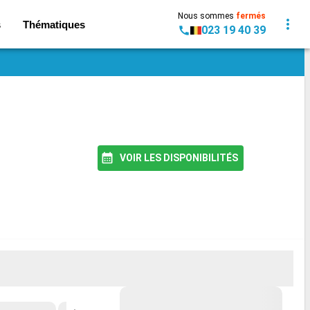
Nous sommes
fermés
s
Thématiques
023 19 40 39
VOIR LES DISPONIBILITÉS
MEILLEUR PRIX