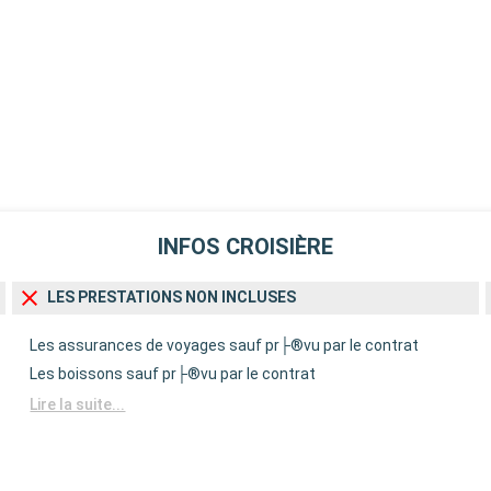
INFOS CROISIÈRE
LES PRESTATIONS NON INCLUSES
Les assurances de voyages sauf pr├®vu par le contrat
Les boissons sauf pr├®vu par le contrat
Lire la suite...