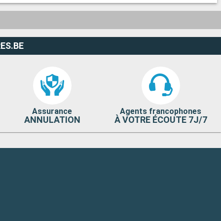
ES.BE
Assurance
Agents francophones
ANNULATION
À VOTRE ÉCOUTE 7J/7