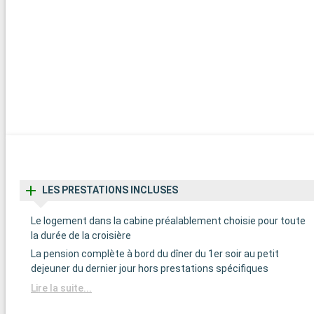
LES PRESTATIONS INCLUSES
Le logement dans la cabine préalablement choisie pour toute
la durée de la croisière
La pension complète à bord du dîner du 1er soir au petit
dejeuner du dernier jour hors prestations spécifiques
Lire la suite...