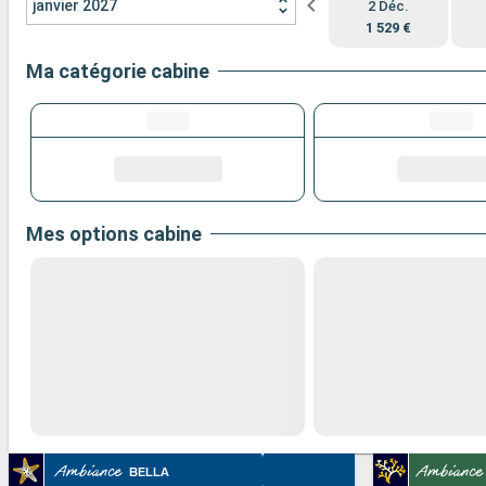
janvier 2027
2 Déc.
1 529 €
Ma catégorie cabine
Mes options cabine