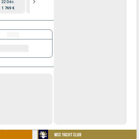
22 Déc.
3 Janv.
7 Janv.
1 769 €
1 499 €
1 329 €