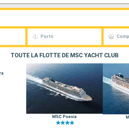
Ports
Comp
TOUTE LA FLOTTE DE MSC YACHT CLUB
ra
MSC Poesia
M