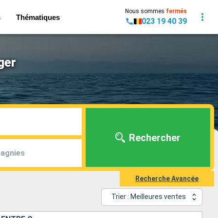
Nous sommes
fermés
s
Thématiques
023 19 40 39
ger
Rechercher
agnies
Recherche Avancée
Trier : Meilleures ventes