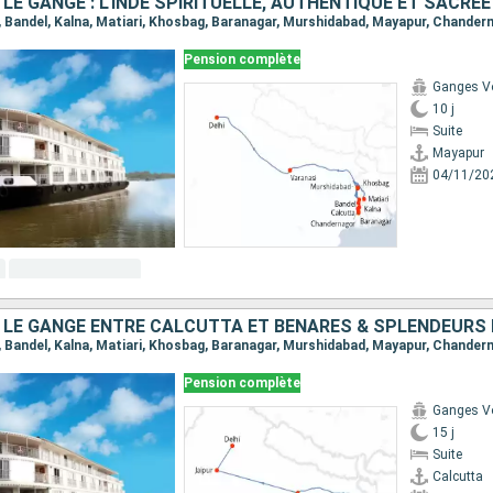
Pension complète
Ganges V
10 j
Suite
Mayapur
04/11/20
Pension complète
Ganges V
15 j
Suite
Calcutta