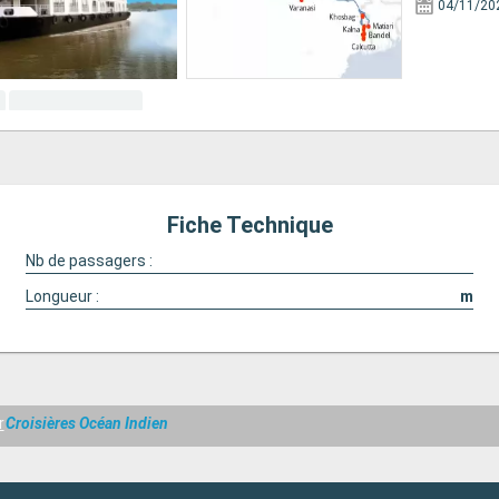
04/11/20
Fiche Technique
Nb de passagers :
Longueur :
m
r
Croisières Océan Indien