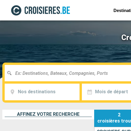
Destinat
Cr
Nos destinations
Mois de départ
AFFINEZ VOTRE RECHERCHE
2
croisières
trou