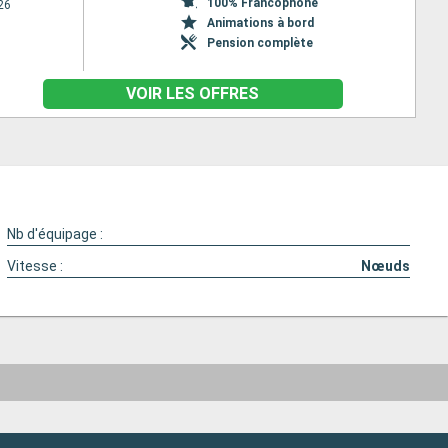
100% Francophone
26
Animations à bord
Pension complète
VOIR LES OFFRES
Nb d'équipage :
Vitesse :
Nœuds