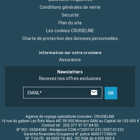
Conditions générales de vente
Sécurité
Plan du site
Les cookies CRUISELINE
Charte de protection des donnees personnelles
Information sur votre croisiere
Assurance
Newsletters
Recevez nos offres exclusives
EMAIL*
OK
Agence de voyage spécialisée croisière - CRUISELINE
16 rue du gabian Les flots bleus MC 98 000 Monaco SAM au Capital de 150 000 €
Contact tel : (00) 377 97 97 84 50
N° RCI: 05S04380 - Récépissé CCIN n°2007-01231/2007-01232
Garantie financière Groupama N° police 4000717380/0
N° TVA FR. 44 0000 70 465 - RC RSA de 4 000 000 €