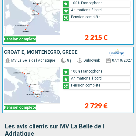
100% Francophone
Animations à bord
Pension complète
2 215 €
Pension complète
CROATIE, MONTÉNÉGRO, GRÈCE
MV La Belle de l Adriatique
8 j
Dubrovnik
07/10/2027
100% Francophone
Animations à bord
Pension complète
2 729 €
Pension complète
Les avis clients sur MV La Belle de l
Adriatique