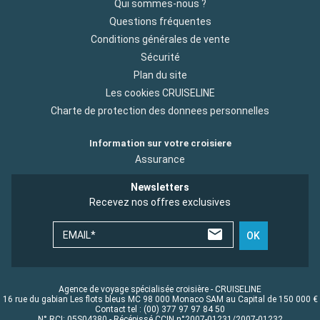
Qui sommes-nous ?
Questions fréquentes
Conditions générales de vente
Sécurité
Plan du site
Les cookies CRUISELINE
Charte de protection des donnees personnelles
Information sur votre croisiere
Assurance
Newsletters
Recevez nos offres exclusives
EMAIL*
OK
Agence de voyage spécialisée croisière - CRUISELINE
16 rue du gabian Les flots bleus MC 98 000 Monaco SAM au Capital de 150 000 €
Contact tel : (00) 377 97 97 84 50
N° RCI: 05S04380 - Récépissé CCIN n°2007-01231/2007-01232