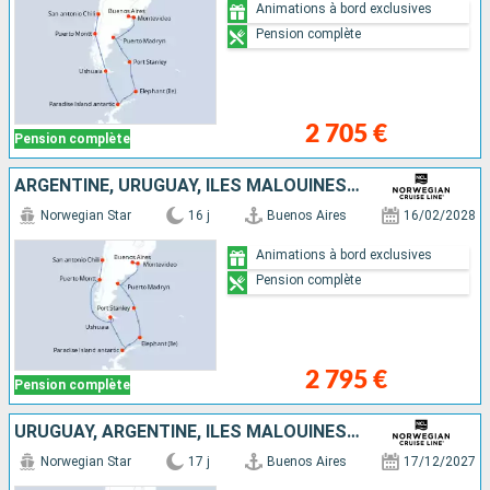
Animations à bord exclusives
Pension complète
2 705 €
Pension complète
ARGENTINE, URUGUAY, ÎLES MALOUINES, ANTARCTIQUE, CHILI
Norwegian Star
16 j
Buenos Aires
16/02/2028
Animations à bord exclusives
Pension complète
2 795 €
Pension complète
URUGUAY, ARGENTINE, ÎLES MALOUINES, ANTARCTIQUE, CHILI
Norwegian Star
17 j
Buenos Aires
17/12/2027