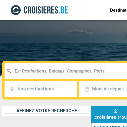
Destinat
Nos destinations
Mois de départ
AFFINEZ VOTRE RECHERCHE
2
croisières
trou