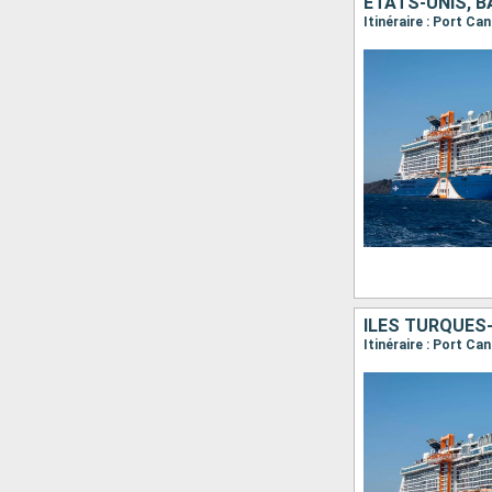
ÉTATS-UNIS, 
Itinéraire : Port Ca
ÎLES TURQUES-
Itinéraire : Port Ca