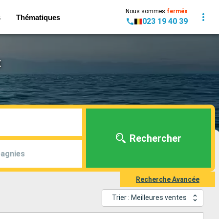
Nous sommes
fermés
s
Thématiques
023 19 40 39
x
Rechercher
agnies
Recherche Avancée
Trier : Meilleures ventes