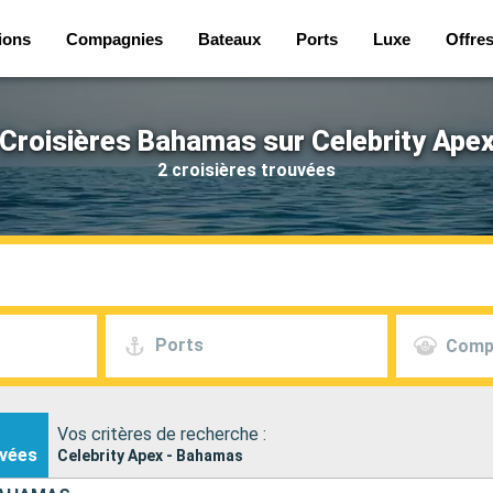
ions
Compagnies
Bateaux
Ports
Luxe
Offre
Croisières Bahamas sur Celebrity Ape
2 croisières trouvées
Ports
Comp
Vos critères de recherche :
vées
Celebrity Apex - Bahamas